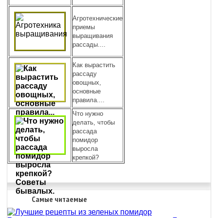
Агротехнические
приемы
выращивания
рассады....
Как вырастить
рассаду
овощных,
основные
правила....
Что нужно
делать, чтобы
рассада
помидор
выросла
крепкой?
Самые читаемые