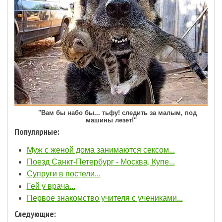
"Вам бы набо бы... тьфу! следить за малым, под
машины лезет!"
Популярные:
Муж с женой дома занимаются ceкcом...
Поезд Санкт-Петербург - Москва, Купе...
Супруги в постели...
Гей у врача...
Первое знакомство учителя с учениками...
Следующие: