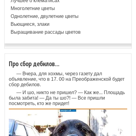
Лучшее о клематисах
Многолетние цветы
Однолетние, двулетние цветы
Вьющиеся, злаки
Выращивание рассады цветов
Про сбор дебилов...
— Вчера, для хохмы, через газету дал
объявление, что в 17. 00 на Преображенской будет
сбор дебилов.
— И шо, никто не пришел? — Как же... Площадь
была забита! — Да ты шо?! — Все пришли
посмотреть, кто же придет!