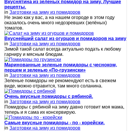
Вкуснятина из зеленых помидор на зиму. Лучшие
рецепты.
in
Заготовки на зиму из помидоров
Не знаю как у вас, а на нашем огороде в этом году
оказалось очень много недозревших (зелёных)
томатов.
Вкуснейший салат из огурцов и помидоров на зиму
in
Заготовки на зиму из помидоров
Зимой такой салат всегда актуально подать к любому
гарниру и мясным блюдам.
Маринованные зеленые помидоры с чесноком,
перцем и зеленью «По-грузински»
in
Заготовки на зиму из помидоров
Зеленые помидоры не рекомендуют есть в свежем
виде, можно отравится, там много соланина.
Очень вкусные помидоры с рябиной.
in
Заготовки на зиму из помидоров
Помидоры с рябиной на зиму давно готовит моя мама,
теперь и я сама их консервирую.
Самые вкусные помидоры - по - корейски.
in
Заготовки на зиму из помидоров