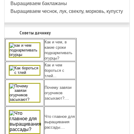
Выращиваем баклажаны
Выращиваем чеснок, лук, свеклу, морковь, купусту
Советы дачнику
Как и чем, в
какие сроки
подкармливать
огурцы?
Как и чем
бороться с
тлей...
Почему завязи
огурчиков
засыхают?....
Что главное для
выращивания
рассады....