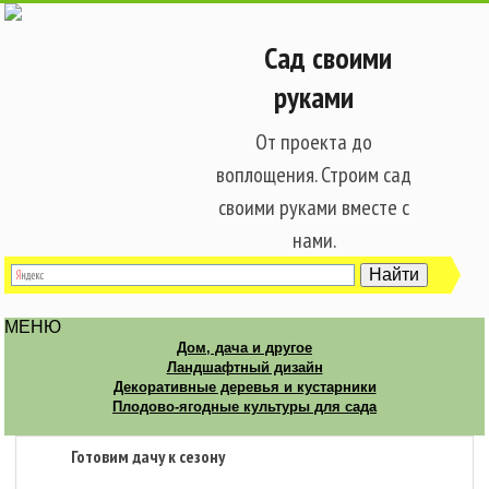
Сад своими
руками
От проекта до
воплощения. Строим сад
своими руками вместе с
нами.
МЕНЮ
Дом, дача и другое
Ландшафтный дизайн
Декоративные деревья и кустарники
Плодово-ягодные культуры для сада
Готовим дачу к сезону