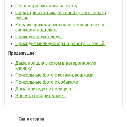
Пошли три охотника на охоту...
Сидят три охотника, и спорят у кого собака
лучше
К врачу приходит молодая женщина вся в
синяках и подтеках.
Приходит внук к деду...
Приходит милиционер на работу … голый.
Предыдущие:
Дама пришла с котом в ветеринарную
клинику
Прикольные фото с котами, кошками
Прикольные фото с собаками
Дама приходит в полицию
Вовочка говорит маме...
Сад и огород