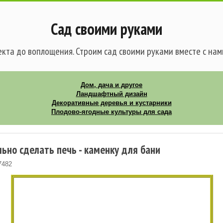
Сад своими руками
кта до воплощения. Строим сад своими руками вместе с нам
Дом, дача и другое
Ландшафтный дизайн
Декоративные деревья и кустарники
Плодово-ягодные культуры для сада
ьно сделать печь - каменку для бани
7482