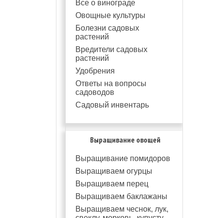
Все о винограде
Овощные культуры
Болезни садовых
растений
Вредители садовых
растений
Удобрения
Ответы на вопросы
садоводов
Садовый инвентарь
Выращивание овощей
Выращивание помидоров
Выращиваем огурцы
Выращиваем перец
Выращиваем баклажаны
Выращиваем чеснок, лук,
свеклу, морковь, купусту