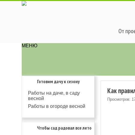
От прое
МЕНЮ
Готовим дачу к сезону
Как правил
Работы на даче, в саду
весной
Просмотров: 1
Работы в огороде весной
Чтобы сад радовал все лето