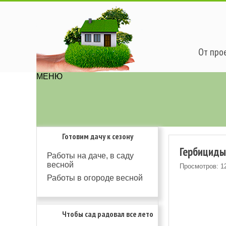
От прое
МЕНЮ
Готовим дачу к сезону
Гербициды.
Работы на даче, в саду
весной
Просмотров: 1
Работы в огороде весной
Чтобы сад радовал все лето