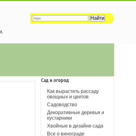
и.
Сад и огород
Как вырастить рассаду
овощных и цветов
Садоводство
Декоративные деревья и
кустарники
Хвойные в дизайне сада
Все о винограде