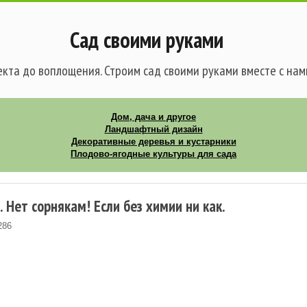
Сад своими руками
кта до воплощения. Строим сад своими руками вместе с нам
Дом, дача и другое
Ландшафтный дизайн
Декоративные деревья и кустарники
Плодово-ягодные культуры для сада
 Нет сорнякам! Если без химии ни как.
286