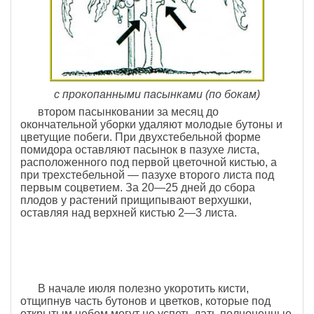
с прокопанными пасынками (по бокам)
втором пасынковании за месяц до
окончательной уборки удаляют молодые бутоны и
цветущие побеги. При двухстебельной форме
помидора оставляют пасынок в пазухе листа,
расположенного под первой цветочной кистью, а
при трехстебельной — пазухе второго листа под
первым соцветием. За 20—25 дней до сбора
плодов у растений прищипывают верхушки,
оставляя над верхней кистью 2—3 листа.
В начале июля полезно укоротить кисти,
отщипнув часть бутонов и цветков, которые под
открытым небом могут не успеть дать полноценные