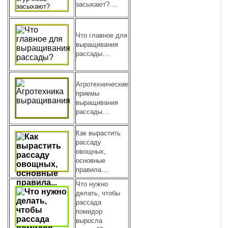
засыхают?....
Что главное для
выращивания
рассады....
Агротехнические
приемы
выращивания
рассады....
Как вырастить
рассаду
овощных,
основные
правила....
Что нужно
делать, чтобы
рассада
помидор
выросла