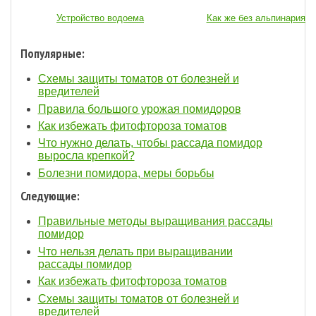
Устройство водоема
Как же без альпинария...
Популярные:
Схемы защиты томатов от болезней и
вредителей
Правила большого урожая помидоров
Как избежать фитофтороза томатов
Что нужно делать, чтобы рассада помидор
выросла крепкой?
Болезни помидора, меры борьбы
Следующие:
Правильные методы выращивания рассады
помидор
Что нельзя делать при выращивании
рассады помидор
Как избежать фитофтороза томатов
Схемы защиты томатов от болезней и
вредителей