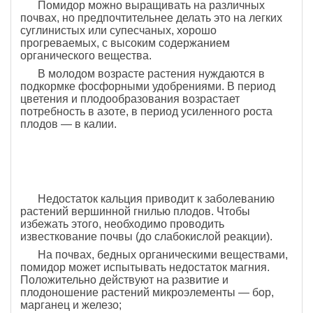
Помидор можно выращивать на различных
почвах, но предпочтительнее делать это на легких
суглинистых или супесчаных, хорошо
прогреваемых, с высоким содержанием
органического вещества.
В молодом возрасте растения нуждаются в
подкормке фосфорными удобрениями. В период
цветения и плодообразования возрастает
потребность в азоте, в период усиленного роста
плодов — в калии.
Недостаток кальция приводит к заболеванию
растений вершинной гнилью плодов. Чтобы
избежать этого, необходимо проводить
известкование почвы (до слабокислой реакции).
На почвах, бедных органическими веществами,
помидор может испытывать недостаток магния.
Положительно действуют на развитие и
плодоношение растений микроэлементы — бор,
марганец и железо;