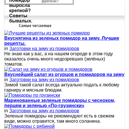
крепкой?
Самые читаемые
Вкуснятина из зеленых помидор на зиму. Лучшие
рецепты.
in
Заготовки на зиму из помидоров
Не знаю как у вас, а на нашем огороде в этом году
оказалось очень много недозревших (зелёных)
томатов.
Вкуснейший салат из огурцов и помидоров на зиму
in
Заготовки на зиму из помидоров
Зимой такой салат всегда актуально подать к любому
гарниру и мясным блюдам.
Маринованные зеленые помидоры с чесноком,
перцем и зеленью «По-грузински»
in
Заготовки на зиму из помидоров
Зеленые помидоры не рекомендуют есть в свежем
виде, можно отравится, там много соланина.