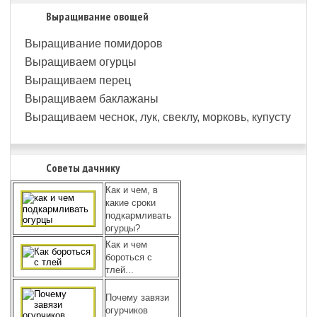
Выращивание овощей
Выращивание помидоров
Выращиваем огурцы
Выращиваем перец
Выращиваем баклажаны
Выращиваем чеснок, лук, свеклу, морковь, купусту
Советы дачнику
Как и чем, в
какие сроки
подкармливать
огурцы?
Как и чем
бороться с
тлей...
Почему завязи
огурчиков