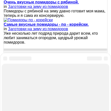
Очень вкусные помидоры с рябиной.
in
Заготовки на зиму из помидоров
Помидоры с рябиной на зиму давно готовит моя мама,
теперь и я сама их консервирую.
Самые вкусные помидоры - по - корейски.
in
Заготовки на зиму из помидоров
Уже несколько лет подряд природа дарит всем, кто
любит заниматься огородом, щедрый урожай
помидоров.
Карта сайта
Для правообладателей
Главная
Политика конфиденциальности