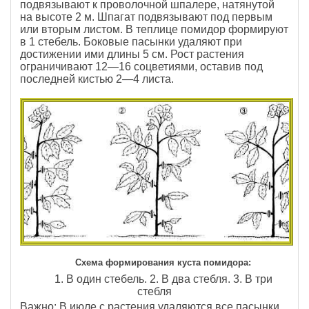
подвязывают к проволочной шпалере, натянутой
на высоте 2 м. Шпагат подвязывают под первым
или вторым листом. В теплице помидор формируют
в 1 стебель. Боковые пасынки удаляют при
достижении ими длины 5 см. Рост растения
ограничивают 12—16 соцветиями, оставив под
последней кистью 2—4 листа.
Схема формирования куста помидора:
1. В один стебель. 2. В два стебля. 3. В три
стебля
Важно: В июле с растения удаляются все пасынки,