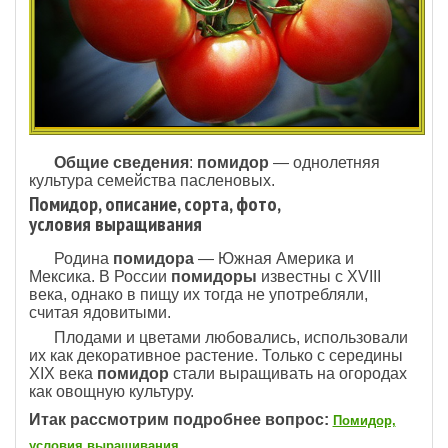
Общие сведения
:
помидор
— однолетняя
культура семейства пасленовых.
Помидор, описание, сорта, фото,
условия выращивания
Родина
помидора
— Южная Америка и
Мексика. В России
помидоры
известны с XVIII
века, однако в пищу их тогда не употребляли,
считая ядовитыми.
Плодами и цветами любовались, использовали
их как декоративное растение. Только с середины
XIX века
помидор
стали выращивать на огородах
как овощную культуру.
Итак рассмотрим подробнее вопрос:
Помидор,
условия выращивания