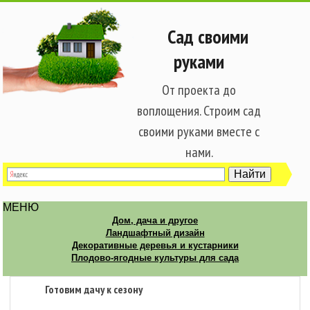
Сад своими
руками
От проекта до
воплощения. Строим сад
своими руками вместе с
нами.
МЕНЮ
Дом, дача и другое
Ландшафтный дизайн
Декоративные деревья и кустарники
Плодово-ягодные культуры для сада
Готовим дачу к сезону