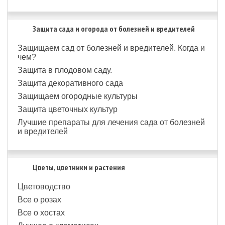
Защита сада и огорода от болезней и вредителей
Защищаем сад от болезней и вредителей. Когда и
чем?
Защита в плодовом саду.
Защита декоративного сада
Защищаем огородные культуры
Защита цветочных культур
Лучшие препараты для лечения сада от болезней
и вредителей
Цветы, цветники и растения
Цветоводство
Все о розах
Все о хостах