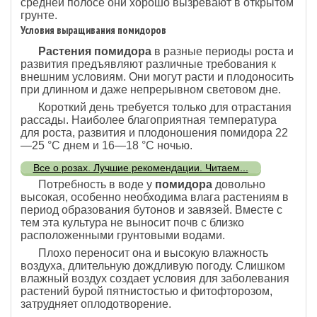
средней полосе они хорошо вызревают в открытом
грунте.
Условия выращивания помидоров
Растения помидора
в разные периоды роста и
развития предъявляют различные требования к
внешним условиям. Они могут расти и плодоносить
при длинном и даже непрерывном световом дне.
Короткий день требуется только для отрастания
рассады. Наиболее благоприятная температура
для роста, развития и плодоношения помидора 22
—25 °С днем и 16—18 °С ночью.
Все о розах. Лучшие рекомендации. Читаем...
Потребность в воде у
помидора
довольно
высокая, особенно необходима влага растениям в
период образования бутонов и завязей. Вместе с
тем эта культура не выносит почв с близко
расположенными грунтовыми водами.
Плохо переносит она и высокую влажность
воздуха, длительную дождливую погоду. Слишком
влажный воздух создает условия для заболевания
растений бурой пятнистостью и фитофторозом,
затрудняет оплодотворение.