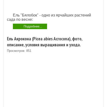
Ель "Бялобок" - одно из ярчайших растений
сада по весне:
Подробнее...
Ель Акрокона (Picea abies Acrocona), фото,
описание, условия выращивания и ухода.
Просмотров: 851