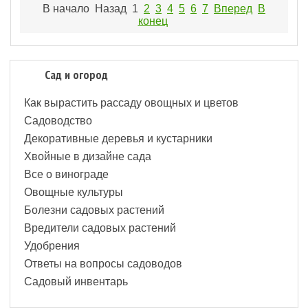
В начало
Назад
1
2
3
4
5
6
7
Вперед
В
конец
Сад и огород
Как вырастить рассаду овощных и цветов
Садоводство
Декоративные деревья и кустарники
Хвойные в дизайне сада
Все о винограде
Овощные культуры
Болезни садовых растений
Вредители садовых растений
Удобрения
Ответы на вопросы садоводов
Садовый инвентарь