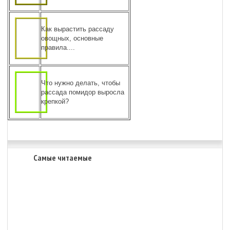
Как вырастить рассаду
овощных, основные
правила....
Что нужно делать, чтобы
рассада помидор выросла
крепкой?
Самые читаемые