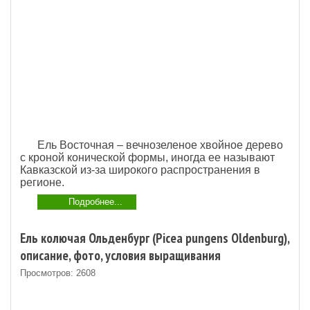
Ель Восточная – вечнозеленое хвойное дерево
с кроной конической формы, иногда ее называют
Кавказской из-за широкого распространения в
регионе.
Подробнее...
Ель колючая Ольденбург (Picea pungens Oldenburg),
описание, фото, условия выращивания
Просмотров: 2608