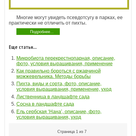
Многие могут увидеть псевдотсугу в парках, ее
практически не отличить от пихты.
Подробнее...
Еще статьи...
Микробиота перекрестнопарная, описание,
фото, условия выращивания, применение
Как правильно бороться с ржавчиной
можжевельника. Методы борьбы
Пихта, виды и сорта, фото, описание,
условия выращивания, применение, уход
Лиственница в ландшафте сада
Сосна в ландшафте сада
Ель сербская ‘Нана’, описание, фото,
условия выращивания, уход
Страница 1 из 7