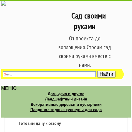
Сад своими
руками
От проекта до
воплощения. Строим сад
своими руками вместе с
нами.
МЕНЮ
Дом, дача и другое
Ландшафтный дизайн
Декоративные деревья и кустарники
Плодово-ягодные культуры для сада
Готовим дачу к сезону