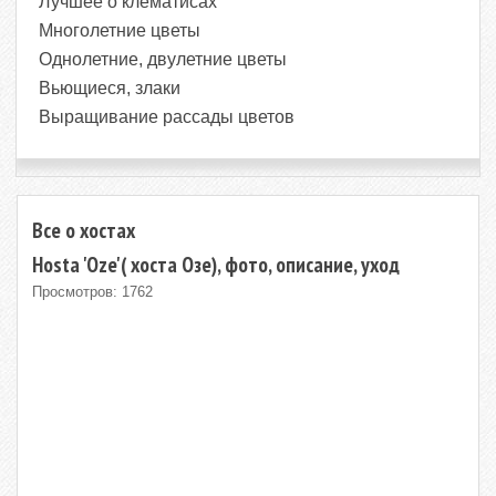
Лучшее о клематисах
Многолетние цветы
Однолетние, двулетние цветы
Вьющиеся, злаки
Выращивание рассады цветов
Все о хостах
Hosta 'Oze'( хоста Озе), фото, описание, уход
Просмотров: 1762