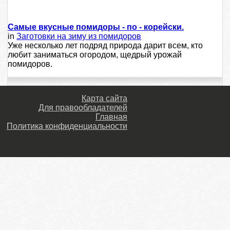
Самые вкусные помидоры - по - корейски.
in
Заготовки на зиму из помидоров
Уже несколько лет подряд природа дарит всем, кто
любит заниматься огородом, щедрый урожай
помидоров.
Карта сайта
Для правообладателей
Главная
Политика конфиденциальности