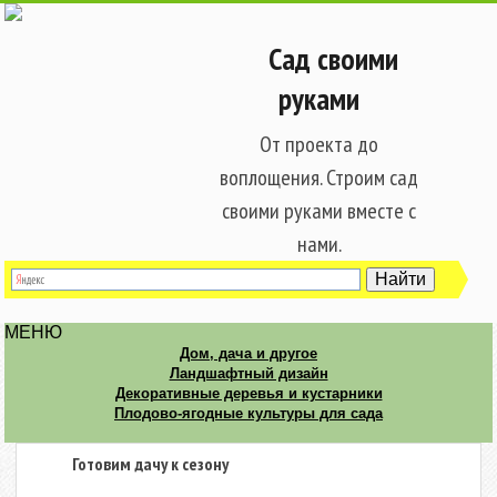
Сад своими
руками
От проекта до
воплощения. Строим сад
своими руками вместе с
нами.
МЕНЮ
Дом, дача и другое
Ландшафтный дизайн
Декоративные деревья и кустарники
Плодово-ягодные культуры для сада
Готовим дачу к сезону