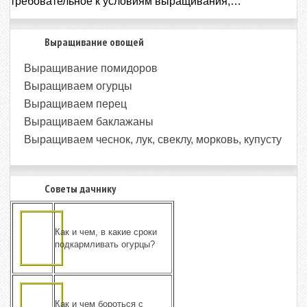
требовательное к условиям выращивания,…
Выращивание овощей
Выращивание помидоров
Выращиваем огурцы
Выращиваем перец
Выращиваем баклажаны
Выращиваем чеснок, лук, свеклу, морковь, купусту
Советы дачнику
Как и чем, в какие сроки
подкармливать огурцы?
Как и чем бороться с