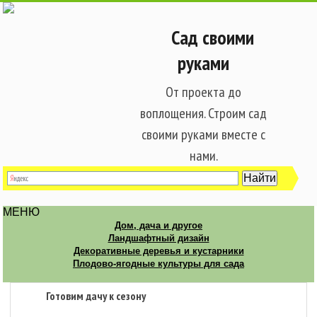
Сад своими
руками
От проекта до
воплощения. Строим сад
своими руками вместе с
нами.
МЕНЮ
Дом, дача и другое
Ландшафтный дизайн
Декоративные деревья и кустарники
Плодово-ягодные культуры для сада
Готовим дачу к сезону