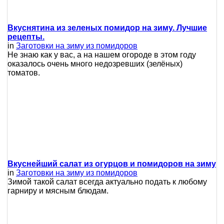
Вкуснятина из зеленых помидор на зиму. Лучшие
рецепты.
in
Заготовки на зиму из помидоров
Не знаю как у вас, а на нашем огороде в этом году
оказалось очень много недозревших (зелёных)
томатов.
Вкуснейший салат из огурцов и помидоров на зиму
in
Заготовки на зиму из помидоров
Зимой такой салат всегда актуально подать к любому
гарниру и мясным блюдам.