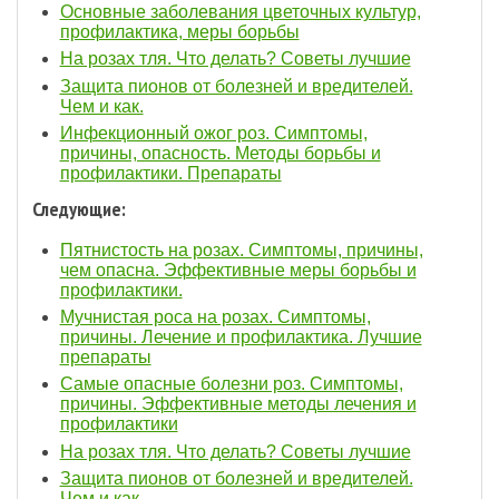
Основные заболевания цветочных культур,
профилактика, меры борьбы
На розах тля. Что делать? Советы лучшие
Защита пионов от болезней и вредителей.
Чем и как.
Инфекционный ожог роз. Симптомы,
причины, опасность. Методы борьбы и
профилактики. Препараты
Следующие:
Пятнистость на розах. Симптомы, причины,
чем опасна. Эффективные меры борьбы и
профилактики.
Мучнистая роса на розах. Симптомы,
причины. Лечение и профилактика. Лучшие
препараты
Самые опасные болезни роз. Симптомы,
причины. Эффективные методы лечения и
профилактики
На розах тля. Что делать? Советы лучшие
Защита пионов от болезней и вредителей.
Чем и как.