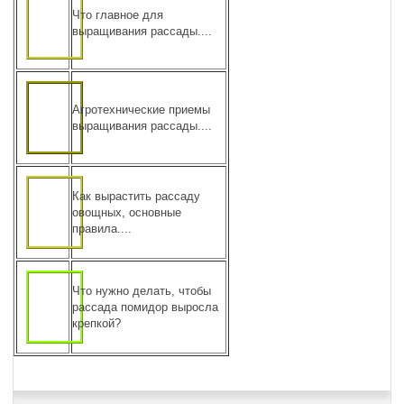
Что главное для
выращивания рассады....
Агротехнические приемы
выращивания рассады....
Как вырастить рассаду
овощных, основные
правила....
Что нужно делать, чтобы
рассада помидор выросла
крепкой?