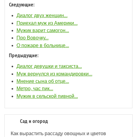
Следующие:
Диалог двух женщин...
Приехал муж из Америки...
Мужик варит самогон...
Про Вовочку...
О пожаре в больнице...
Предыдущие:
Диалог девушки и таксиста...
Муж вернулся из командировки...
Мнение сына об отце...
Метро, час пик...
Мужик в сельской пивной...
Сад и огород
Как вырастить рассаду овощных и цветов