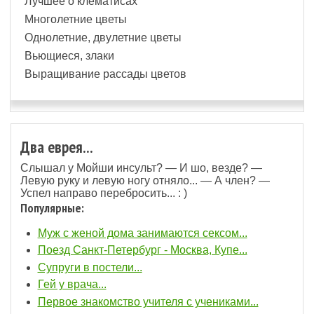
Лучшее о клематисах
Многолетние цветы
Однолетние, двулетние цветы
Вьющиеся, злаки
Выращивание рассады цветов
Два еврея...
Слышал у Мойши инсульт? — И шо, везде? —
Левую руку и левую ногу отняло... — А член? —
Успел направо перебросить... : )
Популярные:
Муж с женой дома занимаются ceкcом...
Поезд Санкт-Петербург - Москва, Купе...
Супруги в постели...
Гей у врача...
Первое знакомство учителя с учениками...