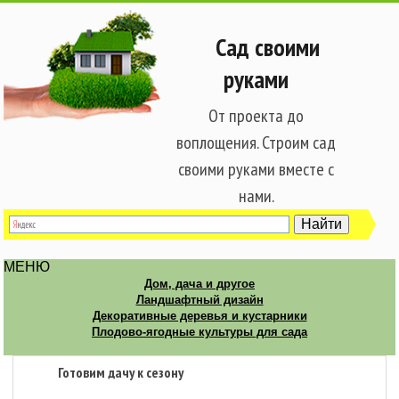
Сад своими
руками
От проекта до
воплощения. Строим сад
своими руками вместе с
нами.
МЕНЮ
Дом, дача и другое
Ландшафтный дизайн
Декоративные деревья и кустарники
Плодово-ягодные культуры для сада
Готовим дачу к сезону