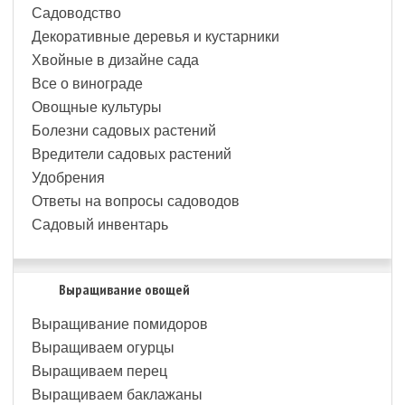
Садоводство
Декоративные деревья и кустарники
Хвойные в дизайне сада
Все о винограде
Овощные культуры
Болезни садовых растений
Вредители садовых растений
Удобрения
Ответы на вопросы садоводов
Садовый инвентарь
Выращивание овощей
Выращивание помидоров
Выращиваем огурцы
Выращиваем перец
Выращиваем баклажаны