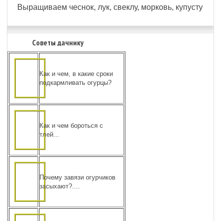
Выращиваем чеснок, лук, свеклу, морковь, купусту
Советы дачнику
Как и чем, в какие сроки
подкармливать огурцы?
Как и чем бороться с
тлей...
Почему завязи огурчиков
засыхают?....