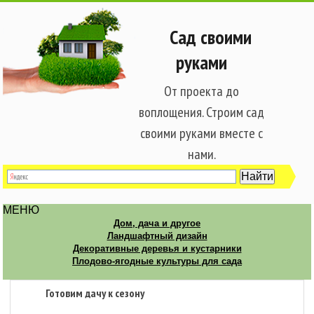
Сад своими
руками
От проекта до
воплощения. Строим сад
своими руками вместе с
нами.
МЕНЮ
Дом, дача и другое
Ландшафтный дизайн
Декоративные деревья и кустарники
Плодово-ягодные культуры для сада
Готовим дачу к сезону