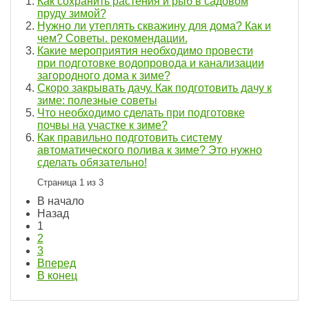
Как сохранить растения и рыб в садовом
пруду зимой?
Нужно ли утеплять скважину для дома? Как и
чем? Советы. рекомендации.
Какие мероприятия необходимо провести
при подготовке водопровода и канализации
загородного дома к зиме?
Скоро закрывать дачу. Как подготовить дачу к
зиме: полезные советы
Что необходимо сделать при подготовке
почвы на участке к зиме?
Как правильно подготовить систему
автоматического полива к зиме? Это нужно
сделать обязательно!
Страница 1 из 3
В начало
Назад
1
2
3
Вперед
В конец