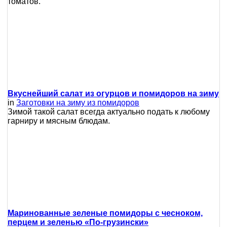
томатов.
Вкуснейший салат из огурцов и помидоров на зиму
in
Заготовки на зиму из помидоров
Зимой такой салат всегда актуально подать к любому
гарниру и мясным блюдам.
Маринованные зеленые помидоры с чесноком,
перцем и зеленью «По-грузински»