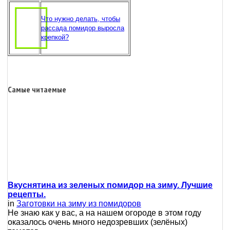
Что нужно делать, чтобы
рассада помидор выросла
крепкой?
Самые читаемые
Вкуснятина из зеленых помидор на зиму. Лучшие
рецепты.
in
Заготовки на зиму из помидоров
Не знаю как у вас, а на нашем огороде в этом году
оказалось очень много недозревших (зелёных)