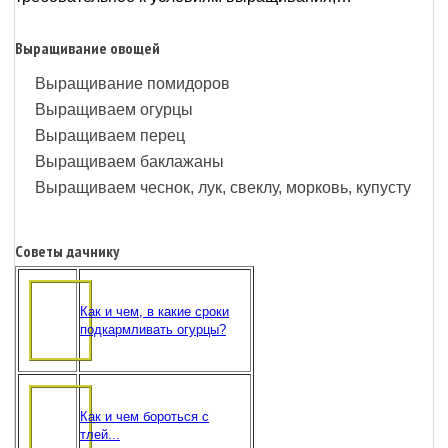
Выращивание овощей
Выращивание помидоров
Выращиваем огурцы
Выращиваем перец
Выращиваем баклажаны
Выращиваем чеснок, лук, свеклу, морковь, купусту
Советы дачнику
Как и чем, в какие сроки
подкармливать огурцы?
Как и чем бороться с
тлей...