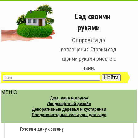
Сад своими
руками
От проекта до
воплощения. Строим сад
своими руками вместе с
нами.
МЕНЮ
Дом, дача и другое
Ландшафтный дизайн
Декоративные деревья и кустарники
Плодово-ягодные культуры для сада
Готовим дачу к сезону