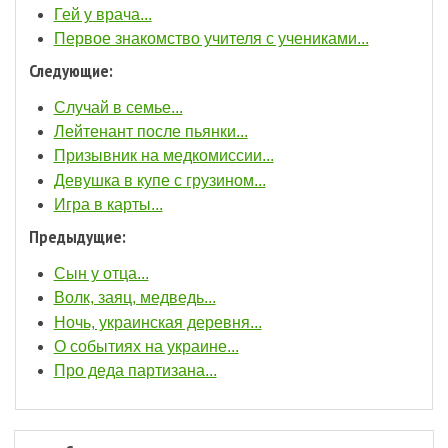
Гей у врача...
Первое знакомство учителя с учениками...
Следующие:
Случай в семье...
Лейтенант после пьянки...
Призывник на медкомиссии...
Девушка в купе с грузином...
Игра в карты...
Предыдущие:
Сын у отца...
Волк, заяц, медведь...
Ночь, украинская деревня...
О событиях на украине...
Про деда партизана...