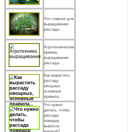
Что главное для
выращивания
рассады....
Агротехнические
приемы
выращивания
рассады....
Как вырастить
рассаду
овощных,
основные
правила....
Что нужно
делать, чтобы
рассада
помидор
выросла
крепкой?