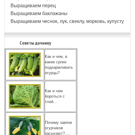
Выращиваем перец
Выращиваем баклажаны
Выращиваем чеснок, лук, свеклу, морковь, купусту
Советы дачнику
Как и чем, в
какие сроки
подкармливать
огурцы?
Как и чем
бороться с
тлей...
Почему завязи
огурчиков
засыхают?....