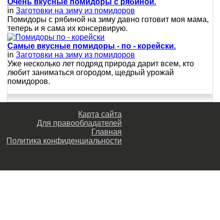
Очень вкусные помидоры с рябиной.
in
Заготовки на зиму из помидоров
Помидоры с рябиной на зиму давно готовит моя мама,
теперь и я сама их консервирую.
Самые вкусные помидоры - по - корейски.
in
Заготовки на зиму из помидоров
Уже несколько лет подряд природа дарит всем, кто
любит заниматься огородом, щедрый урожай
помидоров.
Карта сайта
Для правообладателей
Главная
Политика конфиденциальности