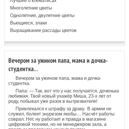
Лучшее о клематисах
Многолетние цветы
Однолетние, двулетние цветы
Вьющиеся, злаки
Выращивание рассады цветов
Вечером за ужином папа, мама и дочка-
студентка...
Вечером за ужином папа, мама и дочка-
студентка.
Папа: — Так, вот что у нас получается, доченька
любимая. Твой новый ухажёр Миша, 23-х лет от
роду, побывал уже разок в вытрезвителе!
Привлекался к штрафу за драку. В армии не
служил, болеет энурезом якобы… Насчёт работы
соврал. Нет, ну работает и правда в магазине
цифровой техники, но не менеджером зала, а