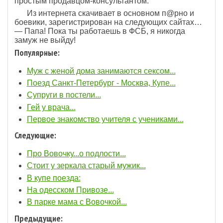
простым продавцом-консультантом.
Из интернета скачивает в основном п@рно и
боевики, зарегистрирован на следующих сайтах…
— Папа! Пока ты работаешь в ФСБ, я никогда
замуж не выйду!
Популярные:
Муж с женой дома занимаются ceкcом...
Поезд Санкт-Петербург - Москва, Купе...
Супруги в постели...
Гей у врача...
Первое знакомство учителя с учениками...
Следующие:
Про Вовочку...о подлости...
Стоит у зеркала старый мужик...
В купе поезда:
На одесском Привозе...
В парке мама с Вовочкой...
Предыдущие: