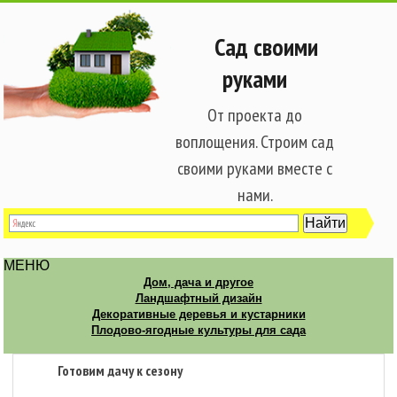
Сад своими
руками
От проекта до
воплощения. Строим сад
своими руками вместе с
нами.
МЕНЮ
Дом, дача и другое
Ландшафтный дизайн
Декоративные деревья и кустарники
Плодово-ягодные культуры для сада
Готовим дачу к сезону