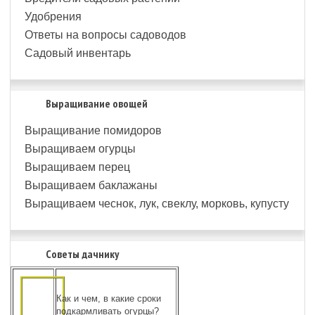
Удобрения
Ответы на вопросы садоводов
Садовый инвентарь
Выращивание овощей
Выращивание помидоров
Выращиваем огурцы
Выращиваем перец
Выращиваем баклажаны
Выращиваем чеснок, лук, свеклу, морковь, купусту
Советы дачнику
Как и чем, в какие сроки
подкармливать огурцы?