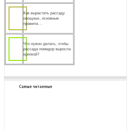
Как вырастить рассаду
овощных, основные
правила....
Что нужно делать, чтобы
рассада помидор выросла
крепкой?
Самые читаемые