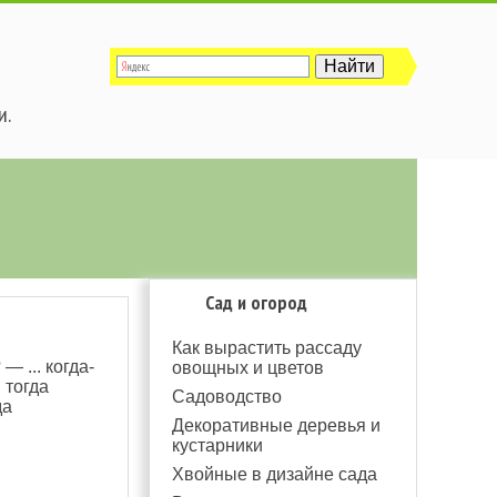
и.
Сад и огород
Как вырастить рассаду
— ... когда-
овощных и цветов
 тогда
Садоводство
да
Декоративные деревья и
кустарники
Хвойные в дизайне сада