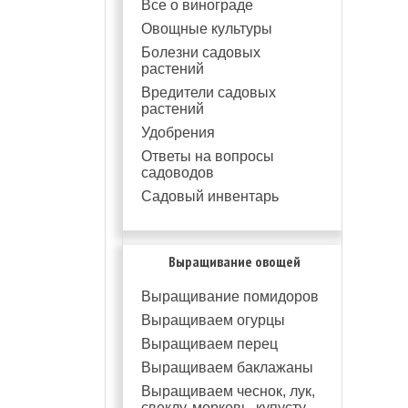
Все о винограде
Овощные культуры
Болезни садовых
растений
Вредители садовых
растений
Удобрения
Ответы на вопросы
садоводов
Садовый инвентарь
Выращивание овощей
Выращивание помидоров
Выращиваем огурцы
Выращиваем перец
Выращиваем баклажаны
Выращиваем чеснок, лук,
свеклу, морковь, купусту