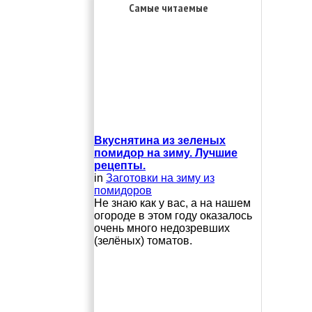
Самые читаемые
Вкуснятина из зеленых
помидор на зиму. Лучшие
рецепты.
in
Заготовки на зиму из
помидоров
Не знаю как у вас, а на нашем
огороде в этом году оказалось
очень много недозревших
(зелёных) томатов.