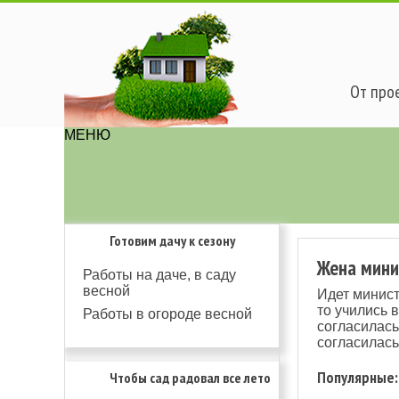
От прое
МЕНЮ
Готовим дачу к сезону
Жена минис
Работы на даче, в саду
весной
Идет министр
то учились в
Работы в огороде весной
согласилась
согласилась
Популярные:
Чтобы сад радовал все лето