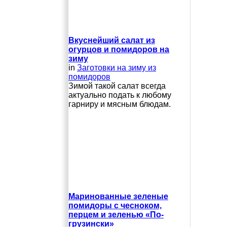
Вкуснейший салат из
огурцов и помидоров на
зиму
in
Заготовки на зиму из
помидоров
Зимой такой салат всегда
актуально подать к любому
гарниру и мясным блюдам.
Маринованные зеленые
помидоры с чесноком,
перцем и зеленью «По-
грузински»