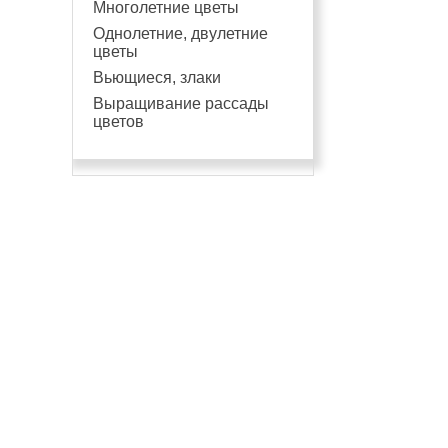
Многолетние цветы
Однолетние, двулетние
цветы
Вьющиеся, злаки
Выращивание рассады
цветов