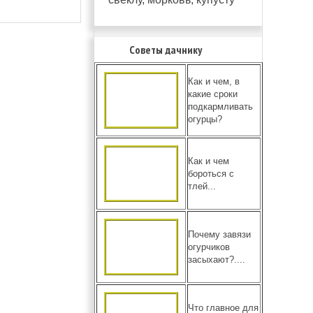
Советы дачнику
Как и чем, в
какие сроки
подкармливать
огурцы?
Как и чем
бороться с
тлей...
Почему завязи
огурчиков
засыхают?....
Что главное для