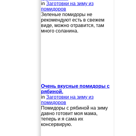
in
Заготовки на зиму из
помидоров
Зеленые помидоры не
рекомендуют есть в свежем
виде, можно отравится, там
много соланина.
Очень вкусные помидоры с
рябиной.
in
Заготовки на зиму из
помидоров
Помидоры с рябиной на зиму
давно готовит моя мама,
теперь и я сама их
консервирую.