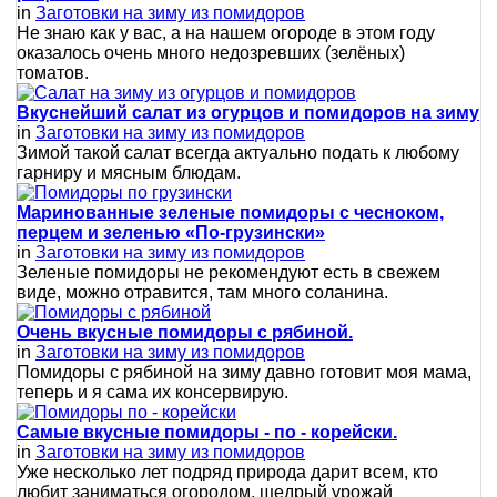
in
Заготовки на зиму из помидоров
Не знаю как у вас, а на нашем огороде в этом году
оказалось очень много недозревших (зелёных)
томатов.
Вкуснейший салат из огурцов и помидоров на зиму
in
Заготовки на зиму из помидоров
Зимой такой салат всегда актуально подать к любому
гарниру и мясным блюдам.
Маринованные зеленые помидоры с чесноком,
перцем и зеленью «По-грузински»
in
Заготовки на зиму из помидоров
Зеленые помидоры не рекомендуют есть в свежем
виде, можно отравится, там много соланина.
Очень вкусные помидоры с рябиной.
in
Заготовки на зиму из помидоров
Помидоры с рябиной на зиму давно готовит моя мама,
теперь и я сама их консервирую.
Самые вкусные помидоры - по - корейски.
in
Заготовки на зиму из помидоров
Уже несколько лет подряд природа дарит всем, кто
любит заниматься огородом, щедрый урожай