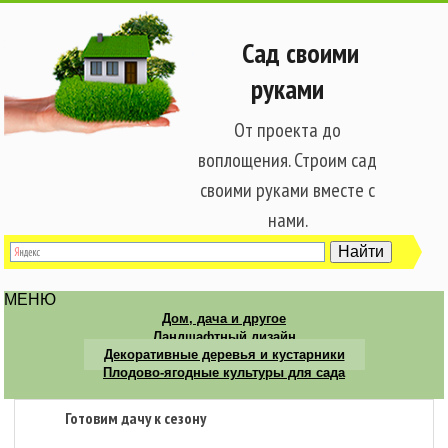
Сад своими
руками
От проекта до
воплощения. Строим сад
своими руками вместе с
нами.
МЕНЮ
Дом, дача и другое
Ландшафтный дизайн
Декоративные деревья и кустарники
Плодово-ягодные культуры для сада
Готовим дачу к сезону