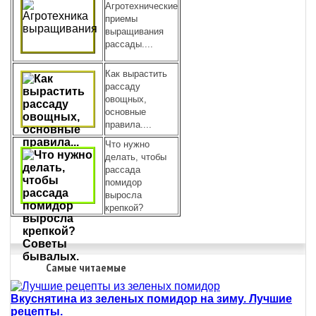
Агротехнические
приемы
выращивания
рассады....
Как вырастить
рассаду
овощных,
основные
правила....
Что нужно
делать, чтобы
рассада
помидор
выросла
крепкой?
Самые читаемые
Вкуснятина из зеленых помидор на зиму. Лучшие
рецепты.