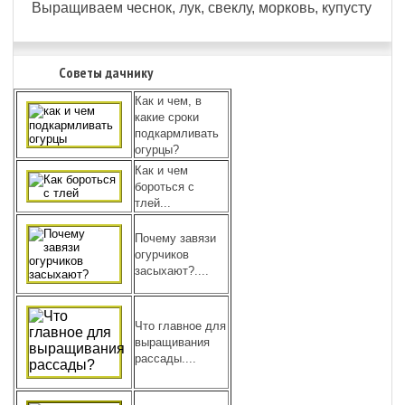
Выращиваем чеснок, лук, свеклу, морковь, купусту
Советы дачнику
Как и чем, в
какие сроки
подкармливать
огурцы?
Как и чем
бороться с
тлей...
Почему завязи
огурчиков
засыхают?....
Что главное для
выращивания
рассады....