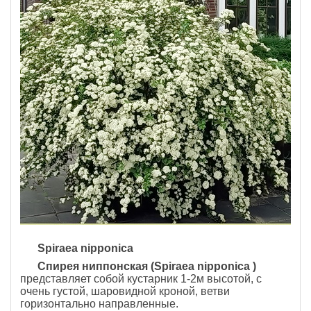
Spiraea nipponica
Спирея ниппонская (Spiraea nipponica )
представляет собой кустарник 1-2м высотой, с
очень густой, шаровидной кроной, ветви
горизонтально направленные.