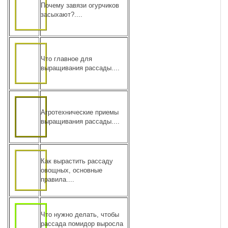
Почему завязи огурчиков
засыхают?....
Что главное для
выращивания рассады....
Агротехнические приемы
выращивания рассады....
Как вырастить рассаду
овощных, основные
правила....
Что нужно делать, чтобы
рассада помидор выросла