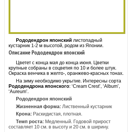
Рододендрон японский
листопадный
кустарник 1-2 м высотой, родом из Японии.
Описание Рододендрон японский
Цветет с конца мая до конца июня. Цветки
крупные собраны в соцветия по 10 и более штук.
Окраска венчика в желто-, оранжево-красных тонах.
На зиму необходимо укрытие. Интересны сорта
Рододендрона японского
: ‘Cream Crest’, ‘Album’,
‘Aureum’.
Рододендрон японский
Жизненная форма:
Лиственный кустарник
Крона:
Раскидистая, плотная.
Темп роста:
Медленный. Годовой прирост
составляет 10 см. в высоту и 20 см. в ширину.