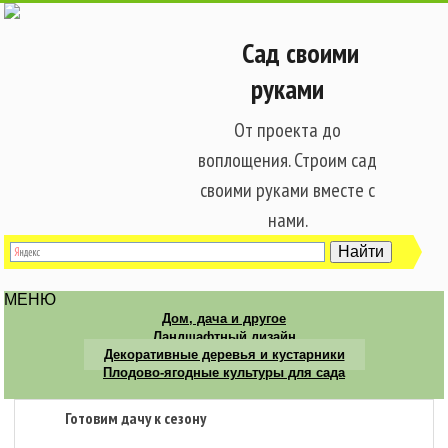
Сад своими
руками
От проекта до
воплощения. Строим сад
своими руками вместе с
нами.
МЕНЮ
Дом, дача и другое
Ландшафтный дизайн
Декоративные деревья и кустарники
Плодово-ягодные культуры для сада
Готовим дачу к сезону