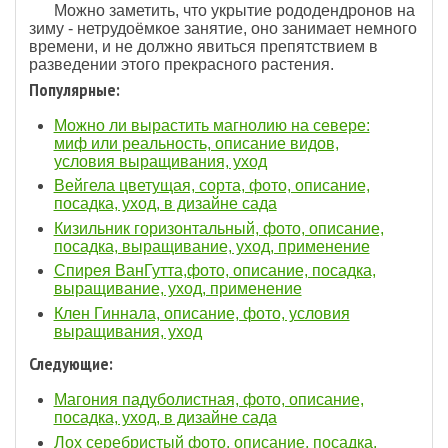
Можно заметить, что укрытие рододендронов на
зиму - нетрудоёмкое занятие, оно занимает немного
времени, и не должно явиться препятствием в
разведении этого прекрасного растения.
Популярные:
Можно ли вырастить магнолию на севере:
миф или реальность, описание видов,
условия выращивания, уход
Вейгела цветущая, сорта, фото, описание,
посадка, уход, в дизайне сада
Кизильник горизонтальный, фото, описание,
посадка, выращивание, уход, применение
Спирея ВанГутта,фото, описание, посадка,
выращивание, уход, применение
Клен Гиннала, описание, фото, условия
выращивания, уход
Следующие:
Магония падуболистная, фото, описание,
посадка, уход, в дизайне сада
Лох серебристый фото, описание, посадка,