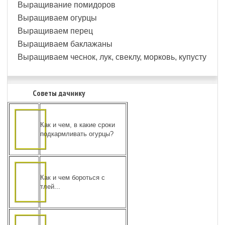
Выращивание помидоров
Выращиваем огурцы
Выращиваем перец
Выращиваем баклажаны
Выращиваем чеснок, лук, свеклу, морковь, купусту
Советы дачнику
Как и чем, в какие сроки
подкармливать огурцы?
Как и чем бороться с
тлей...