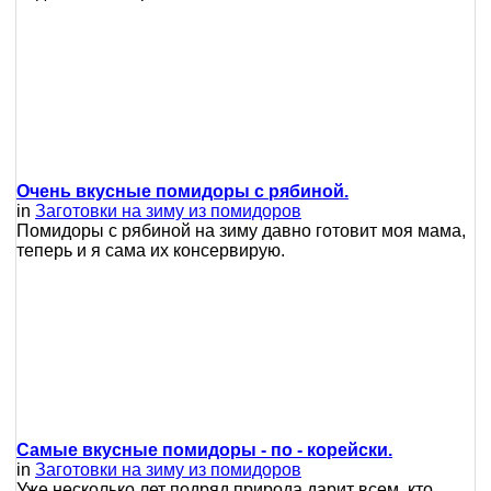
Очень вкусные помидоры с рябиной.
in
Заготовки на зиму из помидоров
Помидоры с рябиной на зиму давно готовит моя мама,
теперь и я сама их консервирую.
Самые вкусные помидоры - по - корейски.
in
Заготовки на зиму из помидоров
Уже несколько лет подряд природа дарит всем, кто