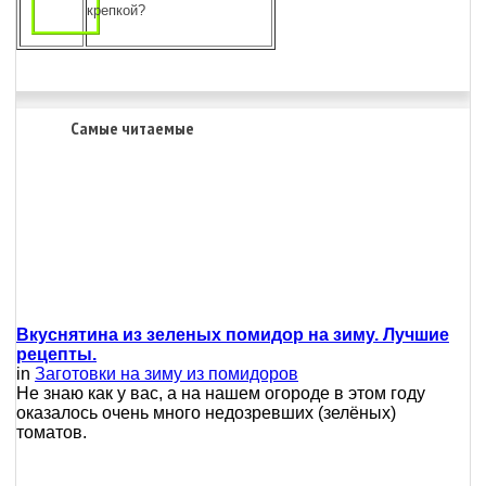
крепкой?
Самые читаемые
Вкуснятина из зеленых помидор на зиму. Лучшие
рецепты.
in
Заготовки на зиму из помидоров
Не знаю как у вас, а на нашем огороде в этом году
оказалось очень много недозревших (зелёных)
томатов.