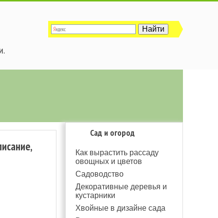
и.
Сад и огород
писание,
Как вырастить рассаду
овощных и цветов
Садоводство
Декоративные деревья и
кустарники
Хвойные в дизайне сада