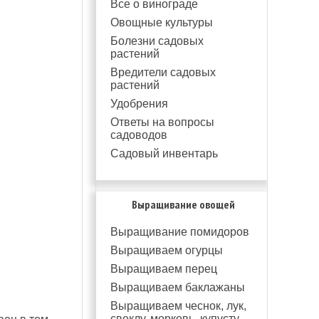
Все о винограде
Овощные культуры
Болезни садовых
растений
Вредители садовых
растений
Удобрения
Ответы на вопросы
садоводов
Садовый инвентарь
Выращивание овощей
Выращивание помидоров
Выращиваем огурцы
Выращиваем перец
Выращиваем баклажаны
Выращиваем чеснок, лук,
свеклу, морковь, купусту