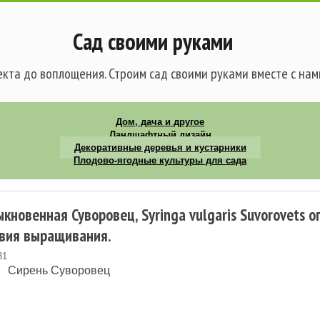
Сад своими руками
кта до воплощения. Строим сад своими руками вместе с нам
Дом, дача и другое
Ландшафтный дизайн
Декоративные деревья и кустарники
Плодово-ягодные культуры для сада
кновенная Суворовец, Syringa vulgaris Suvorovets о
овия выращивания.
31