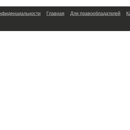
онфиденциальности
Главная
Для правообладателей
К