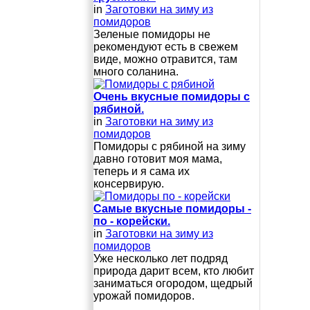
in
Заготовки на зиму из
помидоров
Зеленые помидоры не
рекомендуют есть в свежем
виде, можно отравится, там
много соланина.
Очень вкусные помидоры с
рябиной.
in
Заготовки на зиму из
помидоров
Помидоры с рябиной на зиму
давно готовит моя мама,
теперь и я сама их
консервирую.
Самые вкусные помидоры -
по - корейски.
in
Заготовки на зиму из
помидоров
Уже несколько лет подряд
природа дарит всем, кто любит
заниматься огородом, щедрый
урожай помидоров.