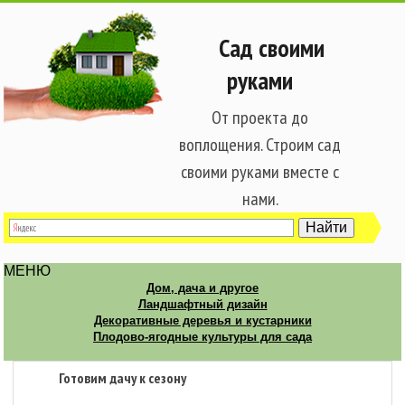
Сад своими
руками
От проекта до
воплощения. Строим сад
своими руками вместе с
нами.
МЕНЮ
Дом, дача и другое
Ландшафтный дизайн
Декоративные деревья и кустарники
Плодово-ягодные культуры для сада
Готовим дачу к сезону