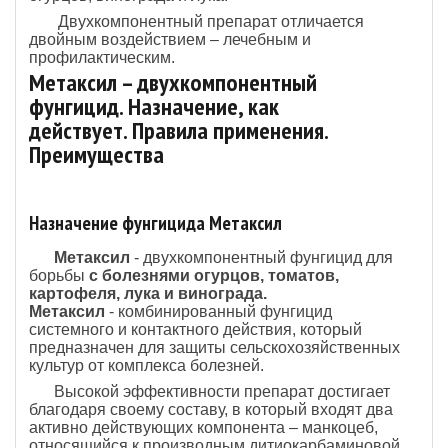
Двухкомпонентный препарат отличается
двойным воздействием – лечебным и
профилактическим.
Метаксил – двухкомпонентный
фунгицид. Назначение, как
действует. Правила применения.
Преимущества
Назначение фунгицида Метаксил
Метаксил
- двухкомпонентный фунгицид для
борьбы
с болезнями огурцов, томатов,
картофеля, лука и винограда.
Метаксил
- комбинированный фунгицид
системного и контактного действия, который
предназначен для защиты сельскохозяйственных
культур от комплекса болезней.
Высокой эффективности препарат достигает
благодаря своему составу, в который входят два
активно действующих компонента – манкоцеб,
относящийся к производным дитиокарбаминовой