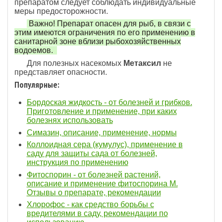
препаратом следует соблюдать индивидуальные
меры предосторожности.
Важно! Препарат опасен для рыб, в связи с
этим имеются ограничения по его применению в
санитарной зоне вблизи рыбохозяйственных
водоемов.
Для полезных насекомых
Метаксил
не
представляет опасности.
Популярные:
Бордоская жидкость - от болезней и грибков.
Приготовление и применение, при каких
болезнях использовать
Симазин, описание, применение, нормы
Коллоидная сера (кумулус), применение в
саду для защиты сада от болезней,
инструкция по применению
Фитоспорин - от болезней растений,
описание и применение фитоспорина М.
Отзывы о препарате, рекомендации
Хлорофос - как средство борьбы с
вредителями в саду, рекомендации по