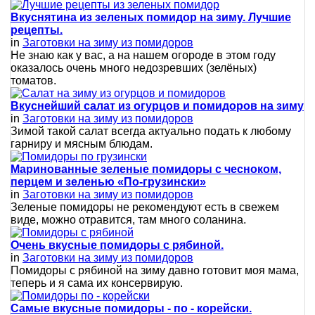
Вкуснятина из зеленых помидор на зиму. Лучшие
рецепты.
in
Заготовки на зиму из помидоров
Не знаю как у вас, а на нашем огороде в этом году
оказалось очень много недозревших (зелёных)
томатов.
Вкуснейший салат из огурцов и помидоров на зиму
in
Заготовки на зиму из помидоров
Зимой такой салат всегда актуально подать к любому
гарниру и мясным блюдам.
Маринованные зеленые помидоры с чесноком,
перцем и зеленью «По-грузински»
in
Заготовки на зиму из помидоров
Зеленые помидоры не рекомендуют есть в свежем
виде, можно отравится, там много соланина.
Очень вкусные помидоры с рябиной.
in
Заготовки на зиму из помидоров
Помидоры с рябиной на зиму давно готовит моя мама,
теперь и я сама их консервирую.
Самые вкусные помидоры - по - корейски.