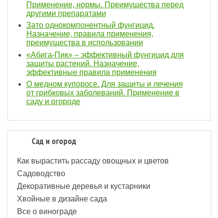
Применение, нормы. Преимущества перед
другими препаратами
Зато однокомпонентный фунгицид.
Назначение, правила применения,
преимущества в использовании
«Абига-Пик» – эффективный фунгицид для
защиты растений. Назначение,
эффективные правила применения
О медном купоросе. Для защиты и лечения
от грибковых заболеваний. Применение в
саду и огороде
Сад и огород
Как вырастить рассаду овощных и цветов
Садоводство
Декоративные деревья и кустарники
Хвойные в дизайне сада
Все о винограде