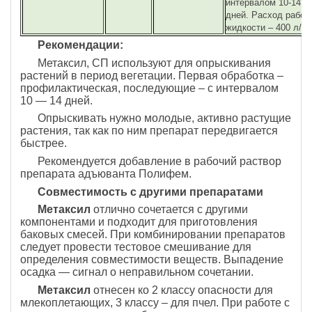
интервалом 10-14
дней. Расход рабоч
жидкости – 400 л/га
Рекомендации:
Метаксил, СП используют для опрыскивания
растений в период вегетации. Первая обработка –
профилактическая, последующие – с интервалом
10 — 14 дней.
Опрыскивать нужно молодые, активно растущие
растения, так как по ним препарат передвигается
быстрее.
Рекомендуется добавление в рабочий раствор
препарата адъюванта Полифем.
Совместимость с другими препаратами
Метаксил
отлично сочетается с другими
компонентами и подходит для приготовления
баковых смесей. При комбинировании препаратов
следует провести тестовое смешивание для
определения совместимости веществ. Выпадение
осадка — сигнал о неправильном сочетании.
Метаксил
отнесен ко 2 классу опасности для
млекоплетающих, 3 классу – для пчел. При работе с