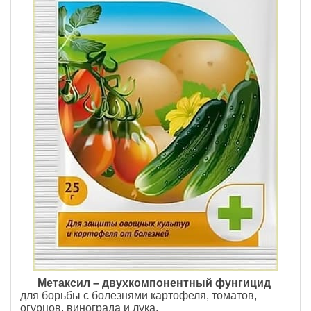
Метаксил – двухкомпонентный фунгицид
для борьбы с болезнями картофеля, томатов,
огурцов, винограда и лука.