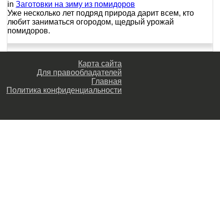
in
Заготовки на зиму из помидоров
Уже несколько лет подряд природа дарит всем, кто
любит заниматься огородом, щедрый урожай
помидоров.
Карта сайта
Для правообладателей
Главная
Политика конфиденциальности