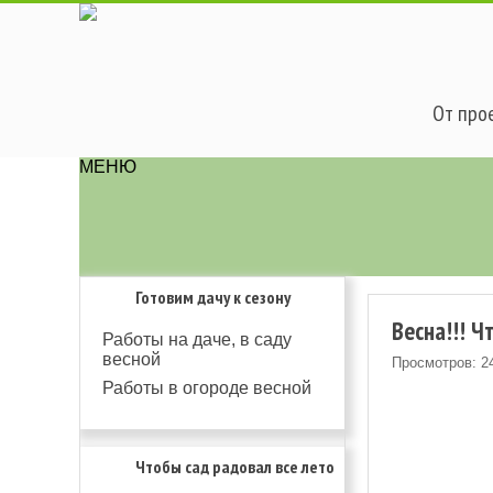
От прое
МЕНЮ
Готовим дачу к сезону
Весна!!! Ч
Работы на даче, в саду
весной
Просмотров: 2
Работы в огороде весной
Чтобы сад радовал все лето