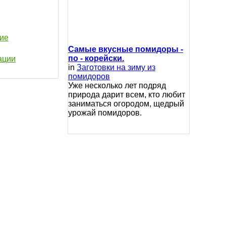
шие
Самые вкусные помидоры -
по - корейски.
ации
in
Заготовки на зиму из
помидоров
Уже несколько лет подряд
природа дарит всем, кто любит
заниматься огородом, щедрый
урожай помидоров.