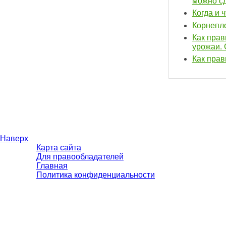
можно с
Когда и 
Корнепл
Как прав
урожаи.
Как прав
Наверх
Карта сайта
Для правообладателей
Главная
Политика конфиденциальности