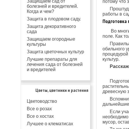
Защищаем сад от
потому что 
болезней и вредителей.
Проштуд
Когда и чем?
работы в са
Защита в плодовом саду.
Подготовка 
Защита декоративного
Во мног
сада
поле. Как то
Защищаем огородные
Правиль
культуры
обильного у
Защита цветочных культур
процедурой 
культур.
Лучшие препараты для
лечения сада от болезней
Расскаж
и вредителей
Подготов
растительны
Цветы, цветники и растения
древесную з
Вспомнит
Цветоводство
дальнейшие 
Все о розах
Если уча
Все о хостах
необходимо 
мусор, оста
Лучшее о клематисах