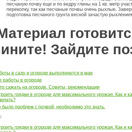
песчаную почву еще и по ведру глины на 1 кв. метр учас
перекопку, так как песчаные почвы очень рыхлые. Заве
подготовка песчаного грунта весной зачастую рыхление
Материал готовитс
ините! Зайдите по
боты в саду и огороде выполняются в мае
 работы в огороде
что сажать на огороде. Советы, рекомендации
троить грядки в огороде для максимального урожая. Как и к
делать?
 было проблем с почвой, необходимо это знать.
:
троить грядки в огороде для максимального урожая. Как и к