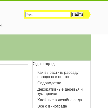
и.
Сад и огород
Как вырастить рассаду
овощных и цветов
Садоводство
Декоративные деревья и
кустарники
Хвойные в дизайне сада
Все о винограде