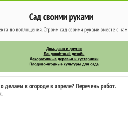
Сад своими руками
кта до воплощения. Строим сад своими руками вместе с нам
Дом, дача и другое
Ландшафтный дизайн
Декоративные деревья и кустарники
Плодово-ягодные культуры для сада
то делаем в огороде в апреле? Перечень работ.
41