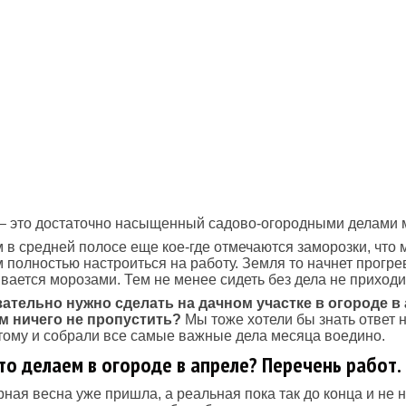
– это достаточно насыщенный садово-огородными делами 
 в средней полосе еще кое-где отмечаются заморозки, что
 полностью настроиться на работу. Земля то начнет прогрев
вается морозами. Тем не менее сидеть без дела не приходи
зательно нужно сделать на дачном участке в огороде в 
ом ничего не пропустить?
Мы тоже хотели бы знать ответ н
тому и собрали все самые важные дела месяца воедино.
Что делаем в огороде в апреле? Перечень работ.
ная весна уже пришла, а реальная пока так до конца и не 