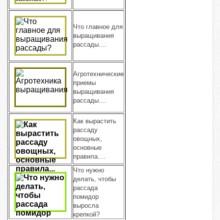
Что главное для
выращивания
рассады....
Агротехнические
приемы
выращивания
рассады....
Как вырастить
рассаду
овощных,
основные
правила....
Что нужно
делать, чтобы
рассада
помидор
выросла
крепкой?