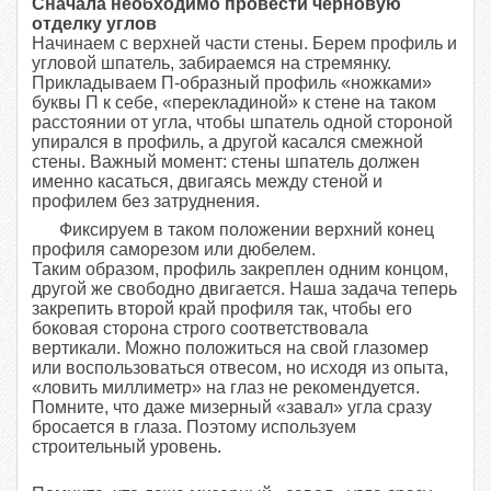
Сначала необходимо провести черновую
отделку углов
Начинаем с верхней части стены. Берем профиль и
угловой шпатель, забираемся на стремянку.
Прикладываем П-образный профиль «ножками»
буквы П к себе, «перекладиной» к стене на таком
расстоянии от угла, чтобы шпатель одной стороной
упирался в профиль, а другой касался смежной
стены. Важный момент: стены шпатель должен
именно касаться, двигаясь между стеной и
профилем без затруднения.
Фиксируем в таком положении верхний конец
профиля саморезом или дюбелем.
Таким образом, профиль закреплен одним концом,
другой же свободно двигается. Наша задача теперь
закрепить второй край профиля так, чтобы его
боковая сторона строго соответствовала
вертикали. Можно положиться на свой глазомер
или воспользоваться отвесом, но исходя из опыта,
«ловить миллиметр» на глаз не рекомендуется.
Помните, что даже мизерный «завал» угла сразу
бросается в глаза. Поэтому используем
строительный уровень.