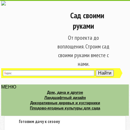
Сад своими
руками
От проекта до
воплощения. Строим сад
своими руками вместе с
нами.
МЕНЮ
Дом, дача и другое
Ландшафтный дизайн
Декоративные деревья и кустарники
Плодово-ягодные культуры для сада
Готовим дачу к сезону