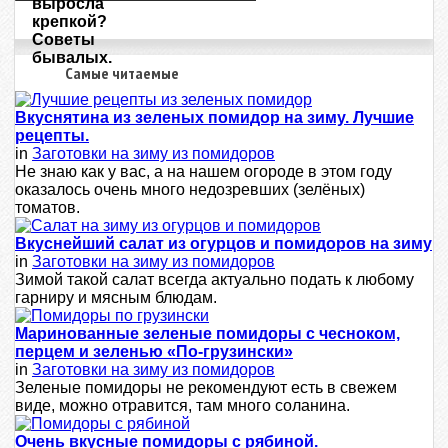
Самые читаемые
Вкуснятина из зеленых помидор на зиму. Лучшие
рецепты.
in
Заготовки на зиму из помидоров
Не знаю как у вас, а на нашем огороде в этом году
оказалось очень много недозревших (зелёных)
томатов.
Вкуснейший салат из огурцов и помидоров на зиму
in
Заготовки на зиму из помидоров
Зимой такой салат всегда актуально подать к любому
гарниру и мясным блюдам.
Маринованные зеленые помидоры с чесноком,
перцем и зеленью «По-грузински»
in
Заготовки на зиму из помидоров
Зеленые помидоры не рекомендуют есть в свежем
виде, можно отравится, там много соланина.
Очень вкусные помидоры с рябиной.