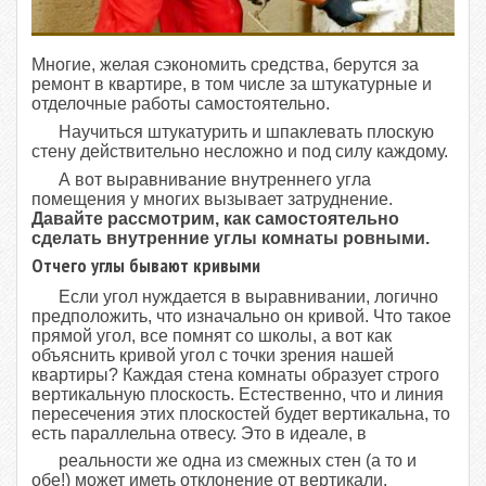
Многие, желая сэкономить средства, берутся за
ремонт в квартире, в том числе за штукатурные и
отделочные работы самостоятельно.
Научиться штукатурить и шпаклевать плоскую
стену действительно несложно и под силу каждому.
А вот выравнивание внутреннего угла
помещения у многих вызывает затруднение.
Давайте рассмотрим, как самостоятельно
сделать внутренние углы комнаты ровными.
Отчего углы бывают кривыми
Если угол нуждается в выравнивании, логично
предположить, что изначально он кривой. Что такое
прямой угол, все помнят со школы, а вот как
объяснить кривой угол с точки зрения нашей
квартиры? Каждая стена комнаты образует строго
вертикальную плоскость. Естественно, что и линия
пересечения этих плоскостей будет вертикальна, то
есть параллельна отвесу. Это в идеале, в
реальности же одна из смежных стен (а то и
обе!) может иметь отклонение от вертикали.