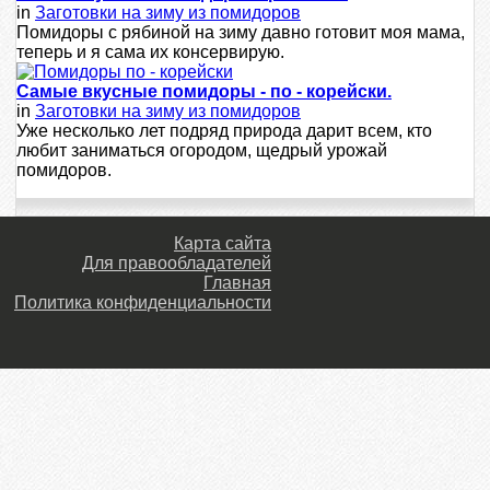
in
Заготовки на зиму из помидоров
Помидоры с рябиной на зиму давно готовит моя мама,
теперь и я сама их консервирую.
Самые вкусные помидоры - по - корейски.
in
Заготовки на зиму из помидоров
Уже несколько лет подряд природа дарит всем, кто
любит заниматься огородом, щедрый урожай
помидоров.
Карта сайта
Для правообладателей
Главная
Политика конфиденциальности