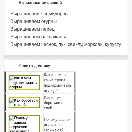
Выращивание овощей
Выращивание помидоров
Выращиваем огурцы
Выращиваем перец
Выращиваем баклажаны
Выращиваем чеснок, лук, свеклу, морковь, купусту
Советы дачнику
Как и чем, в
какие сроки
подкармливать
огурцы?
Как и чем
бороться с
тлей...
Почему завязи
огурчиков
засыхают?....