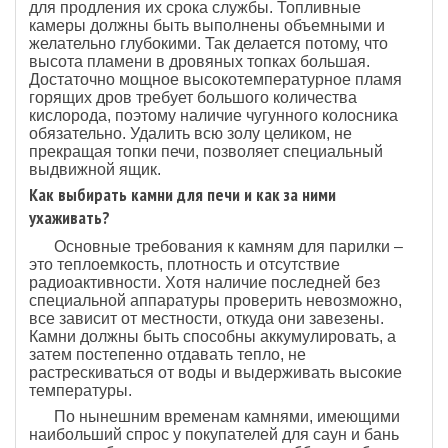
для продления их срока службы. Топливные
камеры должны быть выполнены объемными и
желательно глубокими. Так делается потому, что
высота пламени в дровяных топках большая.
Достаточно мощное высокотемпературное пламя
горящих дров требует большого количества
кислорода, поэтому наличие чугунного колосника
обязательно. Удалить всю золу целиком, не
прекращая топки печи, позволяет специальный
выдвижной ящик.
Как выбирать камни для печи и как за ними
ухаживать?
Основные требования к камням для парилки –
это теплоемкость, плотность и отсутствие
радиоактивности. Хотя наличие последней без
специальной аппаратуры проверить невозможно,
все зависит от местности, откуда они завезены.
Камни должны быть способны аккумулировать, а
затем постепенно отдавать тепло, не
растрескиваться от воды и выдерживать высокие
температуры.
По нынешним временам камнями, имеющими
наибольший спрос у покупателей для саун и бань