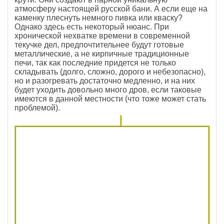
атмосферу настоящей русской бани. А если еще на
каменку плеснуть немного пивка или кваску?
Однако здесь есть некоторый нюанс. При
хронической нехватке времени в современной
текучке дел, предпочтительнее будут готовые
металлические, а не кирпичные традиционные
печи, так как последние придется не только
складывать (долго, сложно, дорого и небезопасно),
но и разогревать достаточно медленно, и на них
будет уходить довольно много дров, если таковые
имеются в данной местности (что тоже может стать
проблемой).