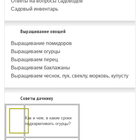
Ответы на вопросы садоводов
Садовый инвентарь
Выращивание овощей
Выращивание помидоров
Выращиваем огурцы
Выращиваем перец
Выращиваем баклажаны
Выращиваем чеснок, лук, свеклу, морковь, купусту
Советы дачнику
Как и чем, в какие сроки
подкармливать огурцы?