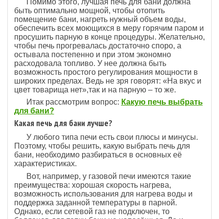
Помимо этого, лучшая печь для бани должна
быть оптимально мощной, чтобы отопить
помещение бани, нагреть нужный объем воды,
обеспечить всех моющихся в меру горячим паром и
просушить парную в конце процедуры. Желательно,
чтобы печь прогревалась достаточно споро, а
остывала постепенно и при этом экономно
расходовала топливо. У нее должна быть
возможность простого регулирования мощности в
широких пределах. Ведь не зря говорят: «На вкус и
цвет товарища нет»,так и на парную – то же.
Итак рассмотрим вопрос:
Какую печь выбрать
для бани?
Какая печь для бани лучше?
У любого типа печи есть свои плюсы и минусы.
Поэтому, чтобы решить, какую выбрать печь для
бани, необходимо разбираться в основных её
характеристиках.
Вот, например, у газовой печи имеются такие
преимущества: хорошая скорость нагрева,
возможность использования для нагрева воды и
поддержка заданной температуры в парной.
Однако, если сетевой газ не подключен, то