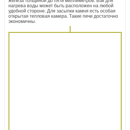
железа толщиной до пяти миллиметров. Бак для
нагрева воды может быть расположен на любой
удобной стороне. Для засыпки камня есть особая
открытая тепловая камера. Такие печи достаточно
экономичны.