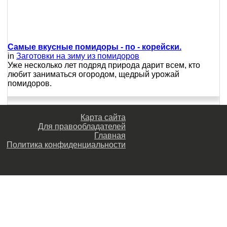
Самые вкусные помидоры - по - корейски.
in
Заготовки на зиму из помидоров
Уже несколько лет подряд природа дарит всем, кто
любит заниматься огородом, щедрый урожай
помидоров.
Карта сайта
Для правообладателей
Главная
Политика конфиденциальности