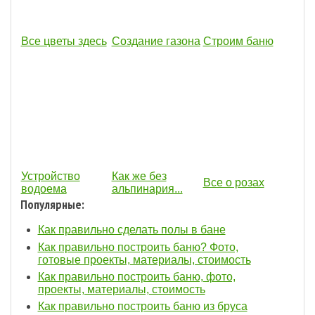
Все цветы здесь
Создание газона
Строим баню
Устройство
Как же без
Все о розах
водоема
альпинария...
Популярные:
Как правильно сделать полы в бане
Как правильно построить баню? Фото,
готовые проекты, материалы, стоимость
Как правильно построить баню, фото,
проекты, материалы, стоимость
Как правильно построить баню из бруса