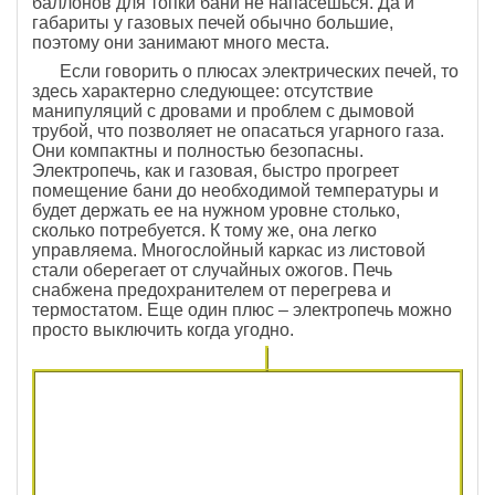
баллонов для топки бани не напасёшься. Да и
габариты у газовых печей обычно большие,
поэтому они занимают много места.
Если говорить о плюсах электрических печей, то
здесь характерно следующее: отсутствие
манипуляций с дровами и проблем с дымовой
трубой, что позволяет не опасаться угарного газа.
Они компактны и полностью безопасны.
Электропечь, как и газовая, быстро прогреет
помещение бани до необходимой температуры и
будет держать ее на нужном уровне столько,
сколько потребуется. К тому же, она легко
управляема. Многослойный каркас из листовой
стали оберегает от случайных ожогов. Печь
снабжена предохранителем от перегрева и
термостатом. Еще один плюс – электропечь можно
просто выключить когда угодно.