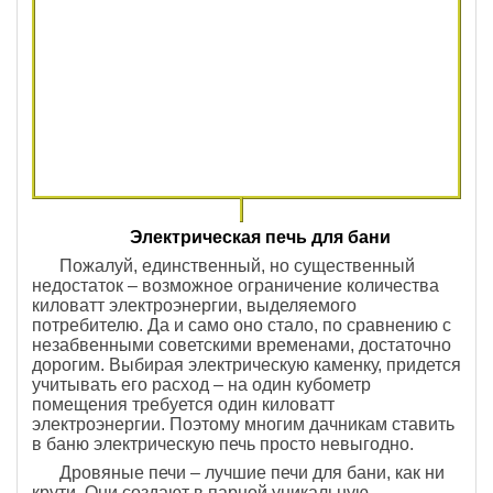
Электрическая печь для бани
Пожалуй, единственный, но существенный
недостаток – возможное ограничение количества
киловатт электроэнергии, выделяемого
потребителю. Да и само оно стало, по сравнению с
незабвенными советскими временами, достаточно
дорогим. Выбирая электрическую каменку, придется
учитывать его расход – на один кубометр
помещения требуется один киловатт
электроэнергии. Поэтому многим дачникам ставить
в баню электрическую печь просто невыгодно.
Дровяные печи – лучшие печи для бани, как ни
крути. Они создают в парной уникальную