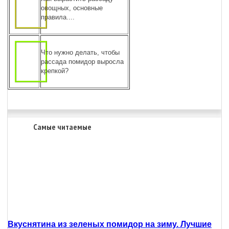
овощных, основные
правила....
Что нужно делать, чтобы
рассада помидор выросла
крепкой?
Самые читаемые
Вкуснятина из зеленых помидор на зиму. Лучшие