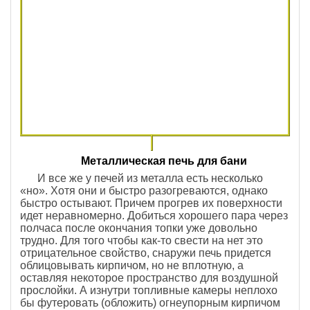
Металлическая печь для бани
И все же у печей из металла есть несколько
«но». Хотя они и быстро разогреваются, однако
быстро остывают. Причем прогрев их поверхности
идет неравномерно. Добиться хорошего пара через
полчаса после окончания топки уже довольно
трудно. Для того чтобы как-то свести на нет это
отрицательное свойство, снаружи печь придется
облицовывать кирпичом, но не вплотную, а
оставляя некоторое пространство для воздушной
прослойки. А изнутри топливные камеры неплохо
бы футеровать (обложить) огнеупорным кирпичом