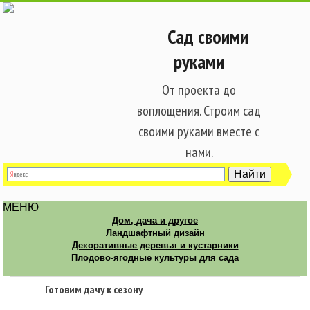
Сад своими
руками
От проекта до
воплощения. Строим сад
своими руками вместе с
нами.
МЕНЮ
Дом, дача и другое
Ландшафтный дизайн
Декоративные деревья и кустарники
Плодово-ягодные культуры для сада
Готовим дачу к сезону