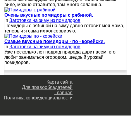
виде, можно отравится, там много соланина.
Очень вкусные помидоры с рябиной.
in
Заготовки на зиму из помидоров
Помидоры с рябиной на зиму давно готовит моя мама,
теперь и я сама их консервирую.
Самые вкусные помидоры - по - корейски.
in
Заготовки на зиму из помидоров
Уже несколько лет подряд природа дарит всем, кто
любит заниматься огородом, щедрый урожай
помидоров.
Карта сайта
Для правообладателей
Главная
Политика конфиденциальности