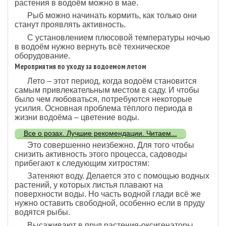
растения в водоём можно в мае.
Рыб можно начинать кормить, как только они
станут проявлять активность.
С установлением плюсовой температуры ночью
в водоём нужно вернуть всё техническое
оборудование.
Мероприятия по уходу за водоемом летом
Лето – этот период, когда водоём становится
самым привлекательным местом в саду. И чтобы
было чем любоваться, потребуются некоторые
усилия. Основная проблема тёплого периода в
жизни водоёма – цветение воды.
Все о розах. Лучшие рекомендации. Читаем...
Это совершенно неизбежно. Для того чтобы
снизить активность этого процесса, садоводы
прибегают к следующим хитростям:
Затеняют воду. Делается это с помощью водных
растений, у которых листья плавают на
поверхности воды. Но часть водной глади всё же
нужно оставить свободной, особенно если в пруду
водятся рыбы.
Высаживают в пруд растения-оксигенаторы.