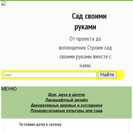
Сад своими
руками
От проекта до
воплощения. Строим сад
своими руками вместе с
нами.
МЕНЮ
Дом, дача и другое
Ландшафтный дизайн
Декоративные деревья и кустарники
Плодово-ягодные культуры для сада
Готовим дачу к сезону