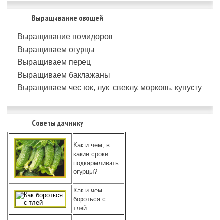
Выращивание овощей
Выращивание помидоров
Выращиваем огурцы
Выращиваем перец
Выращиваем баклажаны
Выращиваем чеснок, лук, свеклу, морковь, купусту
Советы дачнику
Как и чем, в
какие сроки
подкармливать
огурцы?
Как и чем
бороться с
тлей...