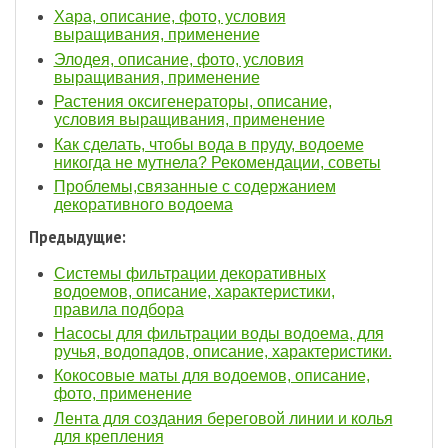
Хара, описание, фото, условия
выращивания, применение
Элодея, описание, фото, условия
выращивания, применение
Растения оксигенераторы, описание,
условия выращивания, применение
Как сделать, чтобы вода в пруду, водоеме
никогда не мутнела? Рекомендации, советы
Проблемы,связанные с содержанием
декоративного водоема
Предыдущие:
Системы фильтрации декоративных
водоемов, описание, характеристики,
правила подбора
Насосы для фильтрации воды водоема, для
ручья, водопадов, описание, характеристики.
Кокосовые маты для водоемов, описание,
фото, применение
Лента для создания береговой линии и колья
для крепления