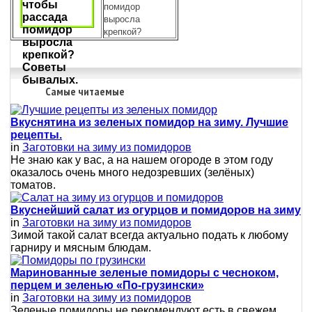
помидор
выросла
крепкой?
Самые читаемые
Вкуснятина из зеленых помидор на зиму. Лучшие
рецепты.
in
Заготовки на зиму из помидоров
Не знаю как у вас, а на нашем огороде в этом году
оказалось очень много недозревших (зелёных)
томатов.
Вкуснейший салат из огурцов и помидоров на зиму
in
Заготовки на зиму из помидоров
Зимой такой салат всегда актуально подать к любому
гарниру и мясным блюдам.
Маринованные зеленые помидоры с чесноком,
перцем и зеленью «По-грузински»
in
Заготовки на зиму из помидоров
Зеленые помидоры не рекомендуют есть в свежем