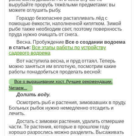
вырубайте прорубь тяжёлыми предметами: вы
можете оглушить рыбу.
Гораздо безопаснее растапливать лёд с
помощью ёмкости, наполненной кипятком. Зимой
рыбе также необходим свет, поэтому поверхность
пруда нужно очищать от снега.
Весна. Пробуждение
Все о создании водоема
в статье:
Все этапы работы по устройству
садового водоема
Вот наступила весна, и пруд оттаял. Теперь
можно заняться им вплотную, посмотрим какие
работы понадобиться проделать весной:
Все о выращивании хост. Лучшие рекомендации.
Читаем...
Долить воду.
Осмотреть рыб и растения, зимовавших в пруду.
Больных рыбок нужно немедленно отсадить и
лечить.
Достать с зимовки растения, удалить отмершие
части. Те растения, которые в прошлом году
хорошо разрослись можно разделить. Высаживать