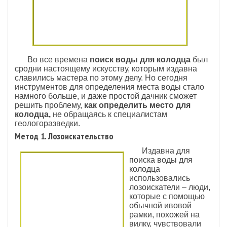
Во все времена
поиск воды для колодца
был
сродни настоящему искусству, которым издавна
славились мастера по этому делу. Но сегодня
инструментов для определения места воды стало
намного больше, и даже простой дачник сможет
решить проблему,
как определить место для
колодца,
не обращаясь к специалистам
геологоразведки.
Метод 1. Лозоискательство
Издавна для
поиска воды для
колодца
использовались
лозоискатели – люди,
которые с помощью
обычной ивовой
рамки, похожей на
вилку, чувствовали