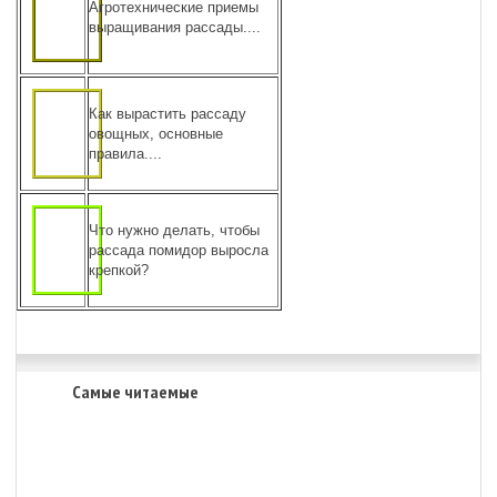
Агротехнические приемы
выращивания рассады....
Как вырастить рассаду
овощных, основные
правила....
Что нужно делать, чтобы
рассада помидор выросла
крепкой?
Самые читаемые