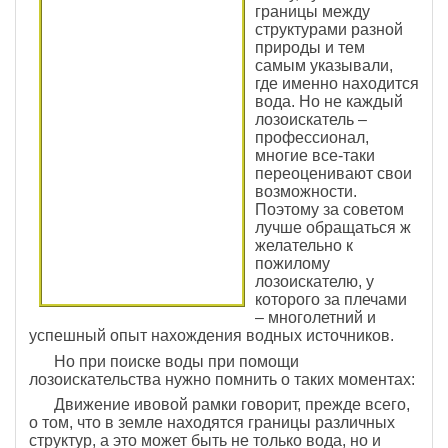
границы между
структурами разной
природы и тем
самым указывали,
где именно находится
вода. Но не каждый
лозоискатель –
профессионал,
многие все-таки
переоценивают свои
возможности.
Поэтому за советом
лучше обращаться ж
желательно к
пожилому
лозоискателю, у
которого за плечами
– многолетний и
успешный опыт нахождения водных источников.
Но при поиске воды при помощи
лозоискательства нужно помнить о таких моментах:
Движение ивовой рамки говорит, прежде всего,
о том, что в земле находятся границы различных
структур, а это может быть не только вода, но и