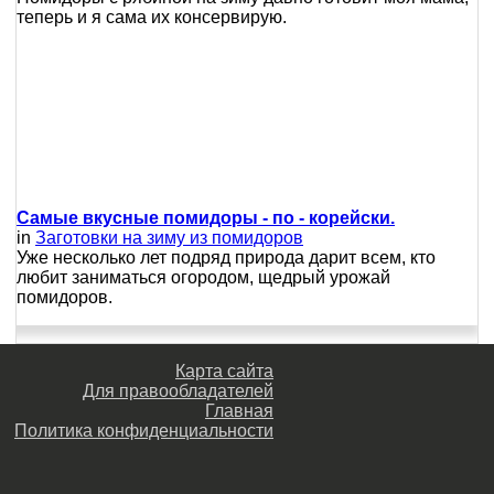
теперь и я сама их консервирую.
Самые вкусные помидоры - по - корейски.
in
Заготовки на зиму из помидоров
Уже несколько лет подряд природа дарит всем, кто
любит заниматься огородом, щедрый урожай
помидоров.
Карта сайта
Для правообладателей
Главная
Политика конфиденциальности