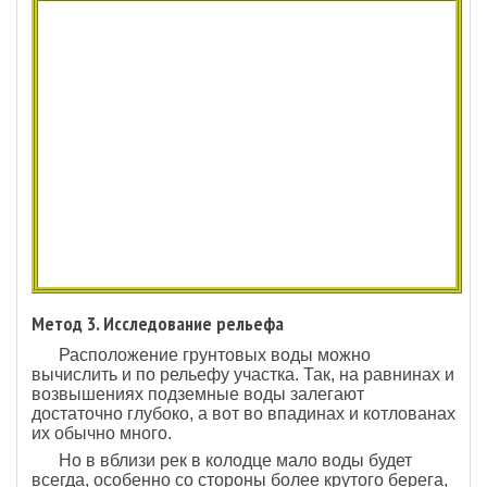
Метод 3. Исследование рельефа
Расположение грунтовых воды можно
вычислить и по рельефу участка. Так, на равнинах и
возвышениях подземные воды залегают
достаточно глубоко, а вот во впадинах и котлованах
их обычно много.
Но в вблизи рек в колодце мало воды будет
всегда, особенно со стороны более крутого берега,