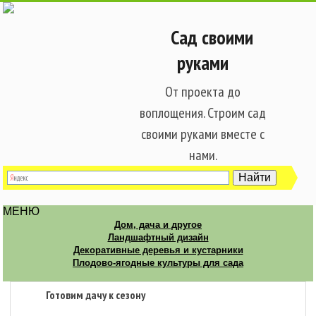
Сад своими
руками
От проекта до
воплощения. Строим сад
своими руками вместе с
нами.
МЕНЮ
Дом, дача и другое
Ландшафтный дизайн
Декоративные деревья и кустарники
Плодово-ягодные культуры для сада
Готовим дачу к сезону