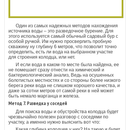
Один из самых надежных методов нахождения
источника воды – это разведочное бурение. Для
этого используется самый обычный садовый бур с
особой ручкой. Им нужно просверлить пробную
скважину ну глубину 6 метров, что позволит точно
определить, есть ли вода на выбранном участке
для строения колодца, или нет.
И если вода в каком-то месте была найдена, ее
не помешает сразу отнести на химический и
бактериологический анализ, Ведь на осушенных
болотистых местностях и со стороны более низкого
берега реки вода не слишком хорошего качества, и
даже за сотни метров от самой реки в ней может
быть немало марганца и железа.
Метод 7. Разведка у соседей
Для поиска воды и обустройства колодца будет
чрезвычайно полезен разговор с соседями по
участку, а именно нужно выяснить вот что:
Какая глубина колодцев у них? На такую и будет