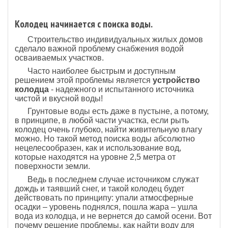
Колодец начинается с поиска воды.
Строительство индивидуальных жилых домов
сделало важной проблему снабжения водой
осваиваемых участков.
Часто наиболее быстрым и доступным
решением этой проблемы является
устройство
колодца
- надежного и испытанного источника
чистой и вкусной воды!
Грунтовые воды есть даже в пустыне, а потому,
в принципе, в любой части участка, если рыть
колодец очень глубоко, найти живительную влагу
можно. Но такой метод поиска воды абсолютно
нецелесообразен, как и использование вод,
которые находятся на уровне 2,5 метра от
поверхности земли.
Ведь в последнем случае источником служат
дождь и таявший снег, и такой колодец будет
действовать по принципу: упали атмосферные
осадки – уровень поднялся, пошла жара – ушла
вода из колодца, и не вернется до самой осени. Вот
почему решение проблемы, как найти воду для