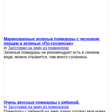
Маринованные зеленые помидоры с чесноком,
перцем и зеленью «По-грузински»
in
Заготовки на зиму из помидоров
Зеленые помидоры не рекомендуют есть в свежем
виде, можно отравится, там много соланина.
Очень вкусные помидоры с рябиной.
in
Заготовки на зиму из помидоров
Помидоры с рябиной на зиму давно готовит моя мама,