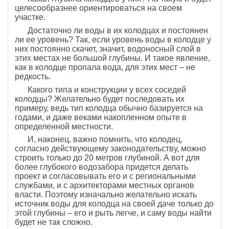
целесообразнее ориентироваться на своем
участке.
Достаточно ли воды в их колодцах и постоянен
ли ее уровень? Так, если уровень воды в колодце у
них постоянно скачет, значит, водоносный слой в
этих местах не большой глубины. И такое явление,
как в колодце пропала вода, для этих мест – не
редкость.
Какого типа и конструкции у всех соседей
колодцы? Желательно будет последовать их
примеру, ведь тип колодца обычно базируется на
годами, и даже веками накопленном опыте в
определенной местности.
И, наконец, важно помнить, что колодец,
согласно действующему законодательству, можно
строить только до 20 метров глубиной. А вот для
более глубокого водозабора придется делать
проект и согласовывать его и с региональными
службами, и с архитекторами местных органов
власти. Поэтому изначально желательно искать
источник воды для колодца на своей даче только до
этой глубины – его и рыть легче, и саму воды найти
будет не так сложно.