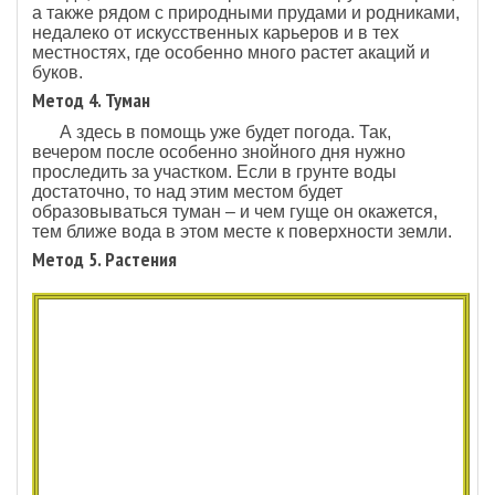
а также рядом с природными прудами и родниками,
недалеко от искусственных карьеров и в тех
местностях, где особенно много растет акаций и
буков.
Метод 4. Туман
А здесь в помощь уже будет погода. Так,
вечером после особенно знойного дня нужно
проследить за участком. Если в грунте воды
достаточно, то над этим местом будет
образовываться туман – и чем гуще он окажется,
тем ближе вода в этом месте к поверхности земли.
Метод 5. Растения