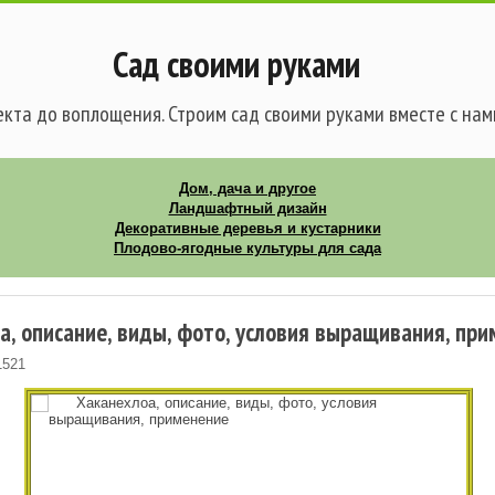
Сад своими руками
кта до воплощения. Строим сад своими руками вместе с нам
Дом, дача и другое
Ландшафтный дизайн
Декоративные деревья и кустарники
Плодово-ягодные культуры для сада
а, описание, виды, фото, условия выращивания, пр
1521