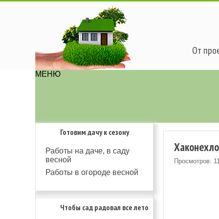
От прое
МЕНЮ
Готовим дачу к сезону
Хаконехло
Работы на даче, в саду
весной
Просмотров: 1
Работы в огороде весной
Чтобы сад радовал все лето