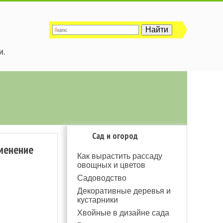
и.
Сад и огород
именение
Как вырастить рассаду
овощных и цветов
Садоводство
Декоративные деревья и
кустарники
Хвойные в дизайне сада