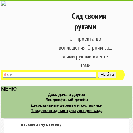
Сад своими
руками
От проекта до
воплощения. Строим сад
своими руками вместе с
нами.
МЕНЮ
Дом, дача и другое
Ландшафтный дизайн
Декоративные деревья и кустарники
Плодово-ягодные культуры для сада
Готовим дачу к сезону