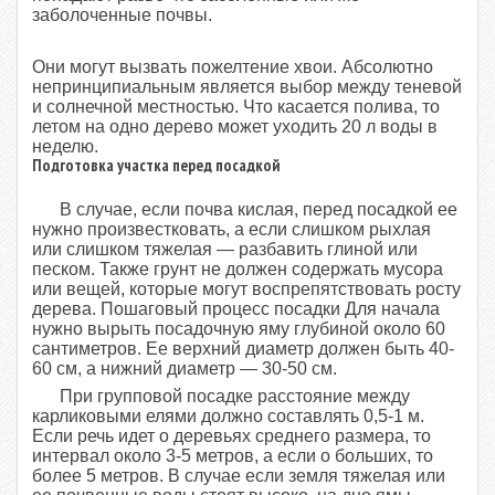
заболоченные почвы.
Они могут вызвать пожелтение хвои. Абсолютно
непринципиальным является выбор между теневой
и солнечной местностью. Что касается полива, то
летом на одно дерево может уходить 20 л воды в
неделю.
Подготовка участка перед посадкой
В случае, если почва кислая, перед посадкой ее
нужно произвестковать, а если слишком рыхлая
или слишком тяжелая — разбавить глиной или
песком. Также грунт не должен содержать мусора
или вещей, которые могут воспрепятствовать росту
дерева. Пошаговый процесс посадки Для начала
нужно вырыть посадочную яму глубиной около 60
сантиметров. Ее верхний диаметр должен быть 40-
60 см, а нижний диаметр — 30-50 см.
При групповой посадке расстояние между
карликовыми елями должно составлять 0,5-1 м.
Если речь идет о деревьях среднего размера, то
интервал около 3-5 метров, а если о больших, то
более 5 метров. В случае если земля тяжелая или