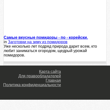
Самые вкусные помидоры - по - корейски.
in
Заготовки на зиму из помидоров
Уже несколько лет подряд природа дарит всем, кто
любит заниматься огородом, щедрый урожай
помидоров.
Карта сайта
Для правообладателей
Главная
Политика конфиденциальности