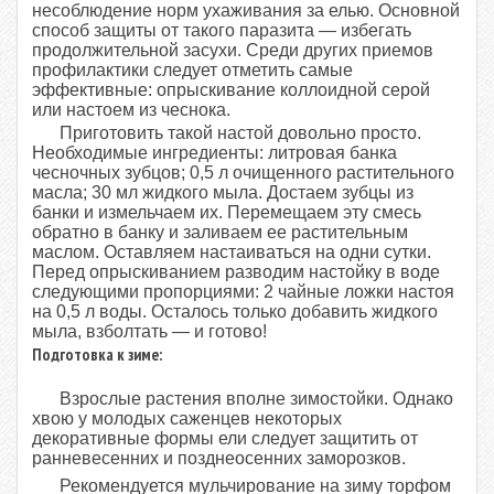
несоблюдение норм ухаживания за елью. Основной
способ защиты от такого паразита — избегать
продолжительной засухи. Среди других приемов
профилактики следует отметить самые
эффективные: опрыскивание коллоидной серой
или настоем из чеснока.
Приготовить такой настой довольно просто.
Необходимые ингредиенты: литровая банка
чесночных зубцов; 0,5 л очищенного растительного
масла; 30 мл жидкого мыла. Достаем зубцы из
банки и измельчаем их. Перемещаем эту смесь
обратно в банку и заливаем ее растительным
маслом. Оставляем настаиваться на одни сутки.
Перед опрыскиванием разводим настойку в воде
следующими пропорциями: 2 чайные ложки настоя
на 0,5 л воды. Осталось только добавить жидкого
мыла, взболтать — и готово!
Подготовка к зиме:
Взрослые растения вполне зимостойки. Однако
хвою у молодых саженцев некоторых
декоративные формы ели следует защитить от
ранневесенних и позднеосенних заморозков.
Рекомендуется мульчирование на зиму торфом