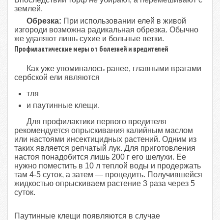
землей.
Обрезка:
При использовании елей в живой
изгороди возможна радикальная обрезка. Обычно
же удаляют лишь сухие и больные ветки.
Профилактические меры от болезней и вредителей
Как уже упоминалось ранее, главными врагами
сербской ели являются
тля
и паутинные клещи.
Для профилактики первого вредителя
рекомендуется опрыскивания калийным маслом
или настоями инсектицидных растений. Одним из
таких является репчатый лук. Для приготовления
настоя понадобится лишь 200 г его шелухи. Ее
нужно поместить в 10 л теплой воды и продержать
там 4-5 суток, а затем — процедить. Получившейся
жидкостью опрыскиваем растение 3 раза через 5
суток.
Паутинные клещи появляются в случае