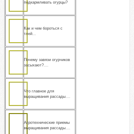
подкармливать огурцы?
Как и чем бороться с
тлей...
Почему завязи огурчиков
засыхают?....
Что главное для
выращивания рассады....
Агротехнические приемы
выращивания рассады....