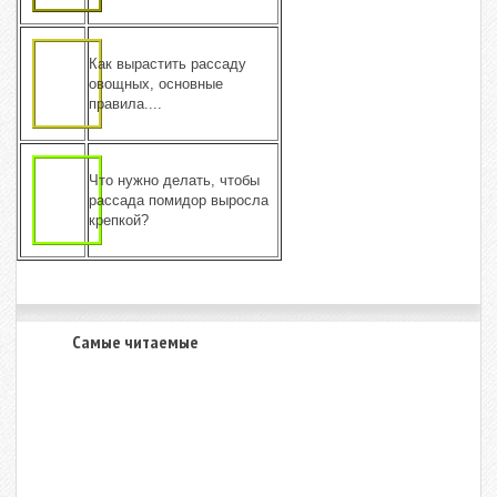
Как вырастить рассаду
овощных, основные
правила....
Что нужно делать, чтобы
рассада помидор выросла
крепкой?
Самые читаемые