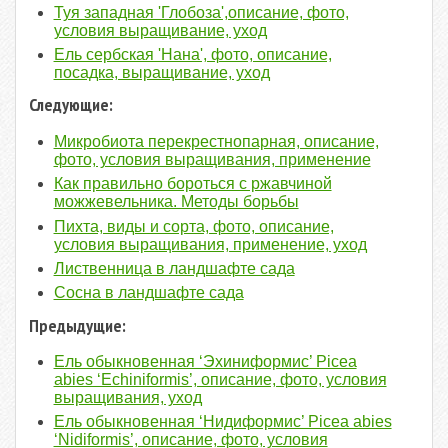
Туя западная 'Глобоза',описание, фото,
условия выращивание, уход
Ель сербская 'Нана', фото, описание,
посадка, выращивание, уход
Следующие:
Микробиота перекрестнопарная, описание,
фото, условия выращивания, применение
Как правильно бороться с ржавчиной
можжевельника. Методы борьбы
Пихта, виды и сорта, фото, описание,
условия выращивания, применение, уход
Лиственница в ландшафте сада
Сосна в ландшафте сада
Предыдущие:
Ель обыкновенная ‘Эхиниформис’ Picea
abies ‘Echiniformis’, описание, фото, условия
выращивания, уход
Ель обыкновенная ‘Нидиформис’ Picea abies
‘Nidiformis’, описание, фото, условия