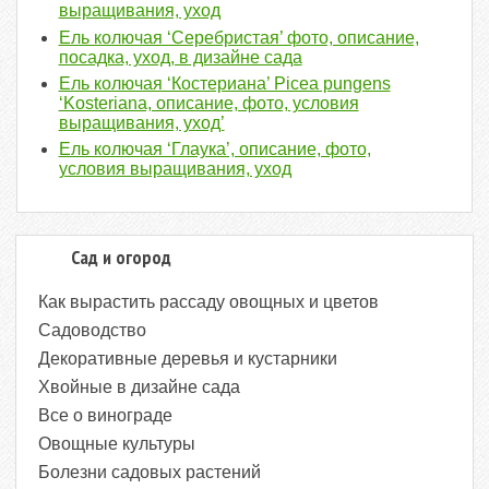
выращивания, уход
Ель колючая ‘Серебристая’ фото, описание,
посадка, уход, в дизайне сада
Ель колючая ‘Костериана’ Picea pungens
‘Kosteriana, описание, фото, условия
выращивания, уход’
Ель колючая ‘Глаука’, описание, фото,
условия выращивания, уход
Сад и огород
Как вырастить рассаду овощных и цветов
Садоводство
Декоративные деревья и кустарники
Хвойные в дизайне сада
Все о винограде
Овощные культуры
Болезни садовых растений