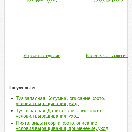
Все цветы здесь
Создание газона
Устройство водоема
Как же без альпинария...
Популярные:
Туя западная 'Колумна', описание, фото,
условия выращивания, уход
Туя западная 'Даника', описание, фото,
условия выращивания, уход
Пихта, виды и сорта, фото, описание,
условия выращивания, применение, уход