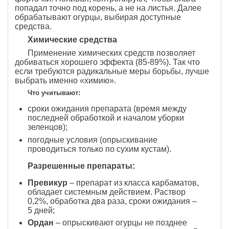
попадал точно под корень, а не на листья. Далее
обрабатывают огурцы, выбирая доступные
средства.
Химические средства
Применение химических средств позволяет
добиваться хорошего эффекта (85-89%). Так что
если требуются радикальные меры борьбы, лучше
выбрать именно «химию».
Что учитывают:
сроки ожидания препарата (время между
последней обработкой и началом уборки
зеленцов);
погодные условия (опрыскивание
проводиться только по сухим кустам).
Разрешенные препараты:
Превикур
– препарат из класса карбаматов,
обладает системным действием. Раствор
0,2%, обработка два раза, сроки ожидания –
5 дней;
Ордан
– опрыскивают огурцы не позднее