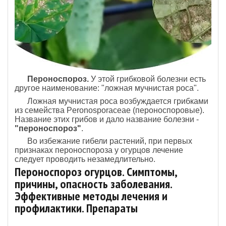
Пероноспороз.
У этой грибковой болезни есть
другое наименование: "ложная мучнистая роса".
Ложная мучнистая роса возбуждается грибками
из семейства Peronosporaceae (пероноспоровые).
Название этих грибов и дало название болезни -
"пероноспороз"
.
Во избежание гибели растений, при первых
признаках пероноспороза у огурцов лечение
следует проводить незамедлительно.
Пероноспороз огурцов. Симптомы,
причины, опасность заболевания.
Эффективные методы лечения и
профилактики. Препараты