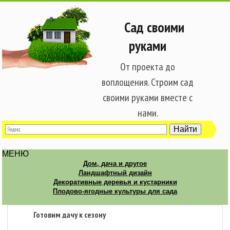
Сад своими
руками
От проекта до
воплощения. Строим сад
своими руками вместе с
нами.
МЕНЮ
Дом, дача и другое
Ландшафтный дизайн
Декоративные деревья и кустарники
Плодово-ягодные культуры для сада
Готовим дачу к сезону