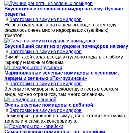
Вкуснятина из зеленых помидор на зиму. Лучшие
рецепты.
in
Заготовки на зиму из помидоров
Не знаю как у вас, а на нашем огороде в этом году
оказалось очень много недозревших (зелёных)
томатов.
Вкуснейший салат из огурцов и помидоров на зиму
in
Заготовки на зиму из помидоров
Зимой такой салат всегда актуально подать к любому
гарниру и мясным блюдам.
Маринованные зеленые помидоры с чесноком,
перцем и зеленью «По-грузински»
in
Заготовки на зиму из помидоров
Зеленые помидоры не рекомендуют есть в свежем
виде, можно отравится, там много соланина.
Очень вкусные помидоры с рябиной.
in
Заготовки на зиму из помидоров
Помидоры с рябиной на зиму давно готовит моя мама,
теперь и я сама их консервирую.
Самые вкусные помидоры - по - корейски.