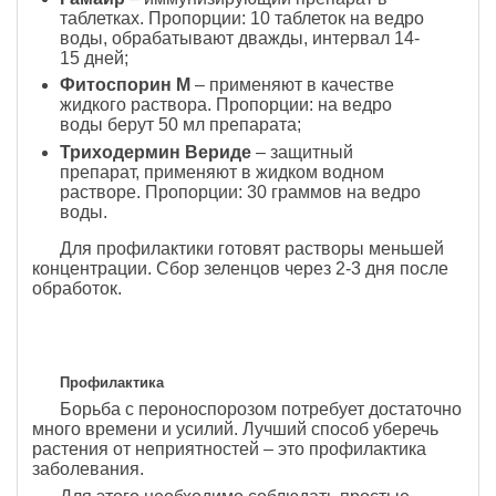
таблетках. Пропорции: 10 таблеток на ведро
воды, обрабатывают дважды, интервал 14-
15 дней;
Фитоспорин М
– применяют в качестве
жидкого раствора. Пропорции: на ведро
воды берут 50 мл препарата;
Триходермин Вериде
– защитный
препарат, применяют в жидком водном
растворе. Пропорции: 30 граммов на ведро
воды.
Для профилактики готовят растворы меньшей
концентрации. Сбор зеленцов через 2-3 дня после
обработок.
Профилактика
Борьба с пероноспорозом потребует достаточно
много времени и усилий. Лучший способ уберечь
растения от неприятностей – это профилактика
заболевания.