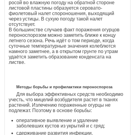
росой во влажную погоду на обратной стороне
листовой пластины образуется серовато-
фиолетовый налет спороношения, выходящий
через устицы. В сухую погоду такой налет
отсутствует.
В большинстве случаев факт поражения огурцов
пероноспорозом можно заметить ближе к концу
летнего сезона. Речь идёт о том периоде, когда
суточные температурные значения колеблются
намного заметнее, а в открытом грунте по утрам
удаётся заметить образование конденсата на
листве.
Методы борьбы и профилактики пероноспороза
Для выбора эффективных средств необходимо
учесть, что мицелий возбудителя растет в тканях
растений. Излечению пораженные огурцы не
подлежат. Поэтому в основе борьбы:
оперативное выявление и удаление
заболевших кустов из укрытий и с гряд;
сдерживание развития инфекции.