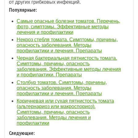
от других грибковых инфекций.
Популярные:
Самые опасные болезни томатов. Перечень,
фото, симптомы. Эффективные методы
лечения и профилактики
Некроз стебля томата. Симптомы, причины,
опасность заболевания. Методы
профилактики и лечения. Препараты
Черная бактериальная пятнистость томата.
Симптомы, причины, опасность
заболевания. Эффективные методы лечения
и профилактики. Препараты
Столбур томатов. Симптомы, причины,
опасность заболевания. Методы
профилактики и лечения. Препараты
Коричневая или сухая пятнистость томата
(альтернариоз или макроспориоз).
Симптомы, причины, опасность
заболевания. Методы лечения и
профилактики
Следующие: