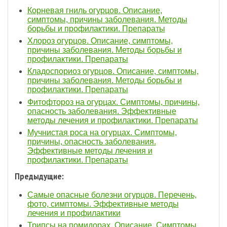
Корневая гниль огурцов. Описание,
симптомы, причины заболевания. Методы
борьбы и профилактики. Препараты
Хлороз огурцов. Описание, симптомы,
причины заболевания. Методы борьбы и
профилактики. Препараты
Кладоспориоз огурцов. Описание, симптомы,
причины заболевания. Методы борьбы и
профилактики. Препараты
Фитофтороз на огурцах. Симптомы, причины,
опасность заболевания. Эффективные
методы лечения и профилактики. Препараты
Мучнистая роса на огурцах. Симптомы,
причины, опасность заболевания.
Эффективные методы лечения и
профилактики. Препараты
Предыдущие:
Самые опасные болезни огурцов. Перечень,
фото, симптомы. Эффективные методы
лечения и профилактики
Трипсы на помидорах. Описание. Симптомы,