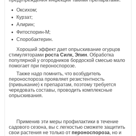
Оксихом;
Курзат;
Алирин;
Фитоспорин-М;
Споробактерин.
Хороший эффект дает опрыскивание огурцов
стимуляторами
роста Силк, Эпин
. Обработка
популярной у огородников бордоской смесью мало
помогает при пероноспорозе.
Также надо помнить, что возбудитель
пероноспороза проявляет резистентность
(привыкание) к препаратам, поэтому требуется
чередовать составы, проводить комплексные
опрыскивания.
Применив эти меры профилактики в течение
садового сезона, вы с легкостью сможете защитить
свои растения не только от
пероноспороза
, но и