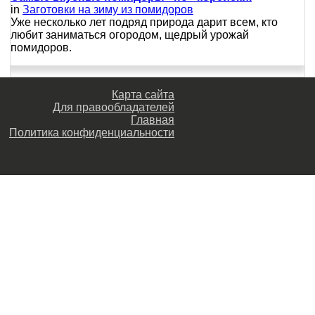
in
Заготовки на зиму из помидоров
Уже несколько лет подряд природа дарит всем, кто
любит заниматься огородом, щедрый урожай
помидоров.
Карта сайта
Для правообладателей
Главная
Политика конфиденциальности