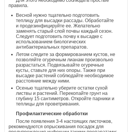
Для этого необходимо соблюдать простые
правила.
Весной нужно тщательно подготовить
теплицу для высадки рассады. Обработайте
и продезинфицируйте ее. Желательно
заменять старый слой почвы каждый сезон.
Следует подготовить почву к высадке с
использованием биологических
антибактериальных препаратов.
Летом следите за формированием кустов, не
позволяйте огуречным лианам произвольно
разрастаться. Подвязывайте огуречные
кусты, ставьте для них опоры. Также при
высадке растений соблюдайте необходимое
расстояние между ними.
Осенью тщательно уберите остатки сухой
листвы и растений. Перекопайте грунт на
глубину 15 сантиметров. Откройте парники и
теплицы для проветривания.
Профилактические обработки
После появления 3-4 настоящих листочков,
рекомендуются опрыскивания посадок для
предупреждения инфекции такими препаратами: