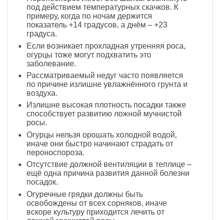
под действием температурных скачков. К
примеру, когда по ночам держится
показатель +14 градусов, а днём – +23
градуса.
Если возникает прохладная утренняя роса,
огурцы тоже могут подхватить это
заболевание.
Рассматриваемый недуг часто появляется
по причине излишне увлажнённого грунта и
воздуха.
Излишне высокая плотность посадки также
способствует развитию ложной мучнистой
росы.
Огурцы нельзя орошать холодной водой,
иначе они быстро начинают страдать от
пероноспороза.
Отсутствие должной вентиляции в теплице –
ещё одна причина развития данной болезни
посадок.
Огуречные грядки должны быть
освобождены от всех сорняков, иначе
вскоре культуру приходится лечить от