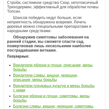
Строби, системное средство Скор, нетотоксичный
Триходермин, эффективный для обработки почвы
Топсин.
Шансов победить недуг больше, если
неприятность обнаружена вовремя. Лечить
деревья можно специальными препаратами и
народными средствами.
Обнаружив симптомы заболевания на
ранней стадии, вы сможете спасти сад,
пожертвовав лишь несколькими наиболее
пострадавшими ветками.
Популярные:
Вредители яблони и груши, описание, меры
борьбы
Вредители сливы, вишни, черешни,
описание, меры борьбы
Вредители плодовых культур и меры борьбы
с ними
Болезни яблони и груши, симптомы, меры
борьбы
Болезни сливы, вишни, черешни, симптомы,