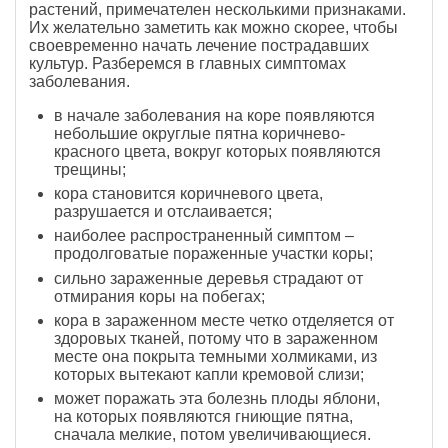
растений, примечателен несколькими признаками.
Их желательно заметить как можно скорее, чтобы
своевременно начать лечение пострадавших
культур. Разберемся в главных симптомах
заболевания.
в начале заболевания на коре появляются
небольшие округлые пятна коричнево-
красного цвета, вокруг которых появляются
трещины;
кора становится коричневого цвета,
разрушается и отслаивается;
наиболее распространенный симптом –
продолговатые пораженные участки коры;
сильно зараженные деревья страдают от
отмирания коры на побегах;
кора в зараженном месте четко отделяется от
здоровых тканей, потому что в зараженном
месте она покрыта темными холмиками, из
которых вытекают капли кремовой слизи;
может поражать эта болезнь плоды яблони,
на которых появляются гниющие пятна,
сначала мелкие, потом увеличивающиеся.