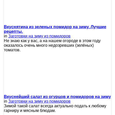
Вкуснятина из зеленых помидор на зиму. Лучшие
рецепты.
in
Заготовки на зиму из помидоров
Не знаю как у вас, а на нашем огороде в этом году
оказалось очень много недозревших (зелёных)
томатов.
Вкуснейший салат из огурцов и помидоров на зиму
in
Заготовки на зиму из помидоров
Зимой такой салат всегда актуально подать к любому
гарниру и мясным блюдам.