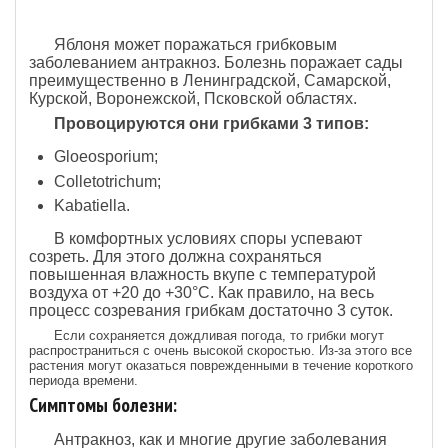
Яблоня может поражаться грибковым
заболеванием антракноз. Болезнь поражает сады
преимущественно в Ленинградской, Самарской,
Курской, Воронежской, Псковской областях.
Провоцируются они грибками 3 типов:
Gloeosporium;
Colletotrichum;
Kabatiella.
В комфортных условиях споры успевают
созреть. Для этого должна сохраняться
повышенная влажность вкупе с температурой
воздуха от +20 до +30°C. Как правило, на весь
процесс созревания грибкам достаточно 3 суток.
Если сохраняется дождливая погода, то грибки могут
распространиться с очень высокой скоростью. Из-за этого все
растения могут оказаться поврежденными в течение короткого
периода времени.
Симптомы болезни:
Антракноз, как и многие другие заболевания