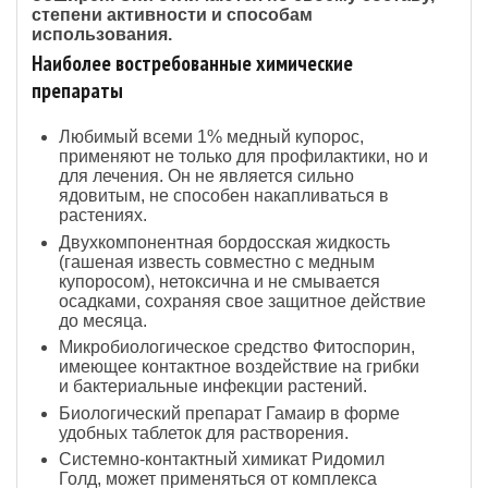
степени активности и способам
использования.
Наиболее востребованные химические
препараты
Любимый всеми 1% медный купорос,
применяют не только для профилактики, но и
для лечения. Он не является сильно
ядовитым, не способен накапливаться в
растениях.
Двухкомпонентная бордосская жидкость
(гашеная известь совместно с медным
купоросом), нетоксична и не смывается
осадками, сохраняя свое защитное действие
до месяца.
Микробиологическое средство Фитоспорин,
имеющее контактное воздействие на грибки
и бактериальные инфекции растений.
Биологический препарат Гамаир в форме
удобных таблеток для растворения.
Системно-контактный химикат Ридомил
Голд, может применяться от комплекса