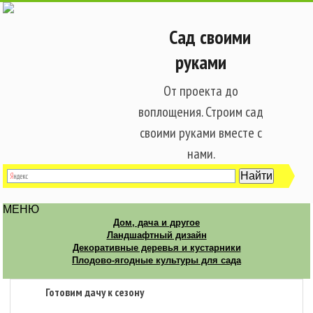
Сад своими
руками
От проекта до
воплощения. Строим сад
своими руками вместе с
нами.
МЕНЮ
Дом, дача и другое
Ландшафтный дизайн
Декоративные деревья и кустарники
Плодово-ягодные культуры для сада
Готовим дачу к сезону