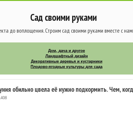
Сад своими руками
кта до воплощения. Строим сад своими руками вместе с нам
Дом, дача и другое
Ландшафтный дизайн
Декоративные деревья и кустарники
Плодово-ягодные культуры для сада
уния обильно цвела её нужно подкормить. Чем, ког
1408