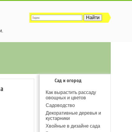
и.
Сад и огород
да
Как вырастить рассаду
овощных и цветов
Садоводство
Декоративные деревья и
кустарники
Хвойные в дизайне сада