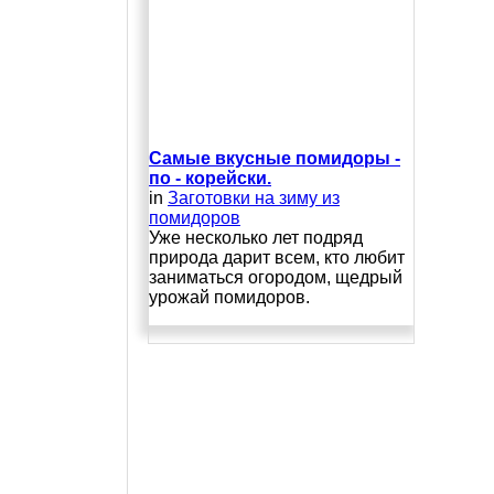
Самые вкусные помидоры -
по - корейски.
in
Заготовки на зиму из
помидоров
Уже несколько лет подряд
природа дарит всем, кто любит
заниматься огородом, щедрый
урожай помидоров.