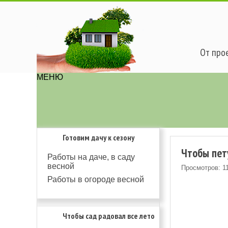
От прое
МЕНЮ
Готовим дачу к сезону
Чтобы пет
Работы на даче, в саду
весной
Просмотров: 1
Работы в огороде весной
Чтобы сад радовал все лето