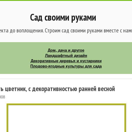
Сад своими руками
кта до воплощения. Строим сад своими руками вместе с нам
Дом, дача и другое
Ландшафтный дизайн
Декоративные деревья и кустарники
Плодово-ягодные культуры для сада
ть цветник, с декоративностью ранней весной
008