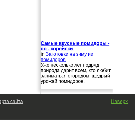
Самые вкусные помидоры -
по - корейски.
in
Заготовки на зиму из
помидоров
Уже несколько лет подряд
природа дарит всем, кто любит
заниматься огородом, щедрый
урожай помидоров.
арта сайта
Наверх