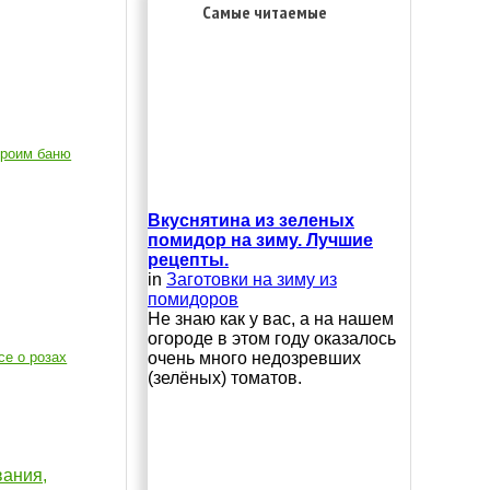
Самые читаемые
роим баню
Вкуснятина из зеленых
помидор на зиму. Лучшие
рецепты.
in
Заготовки на зиму из
помидоров
Не знаю как у вас, а на нашем
огороде в этом году оказалось
се о розах
очень много недозревших
(зелёных) томатов.
вания,