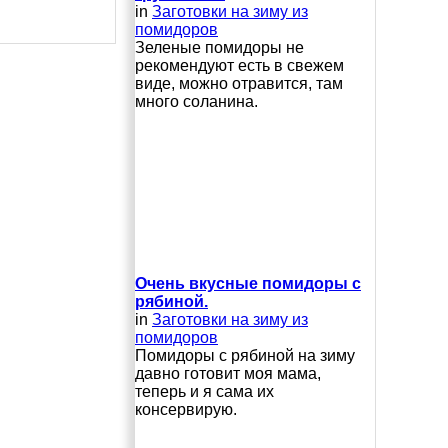
in
Заготовки на зиму из
помидоров
Зеленые помидоры не
рекомендуют есть в свежем
виде, можно отравится, там
много соланина.
Очень вкусные помидоры с
рябиной.
in
Заготовки на зиму из
помидоров
Помидоры с рябиной на зиму
давно готовит моя мама,
теперь и я сама их
консервирую.