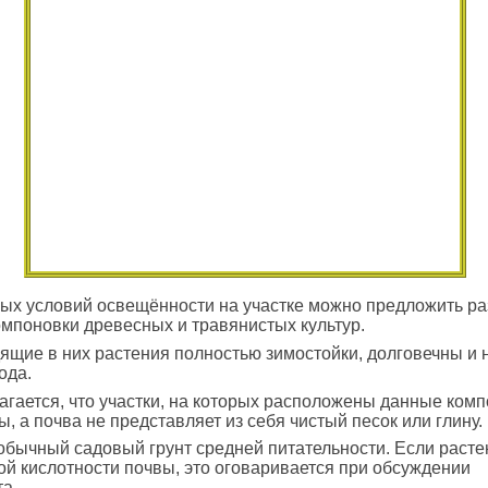
ых условий освещённости на участке можно предложить р
мпоновки древесных и травянистых культур.
ящие в них растения полностью зимостойки, долговечны и 
ода.
гается, что участки, на которых расположены данные комп
, а почва не представляет из себя чистый песок или глину.
обычный садовый грунт средней питательности. Если расте
й кислотности почвы, это оговаривается при обсуждении
а.