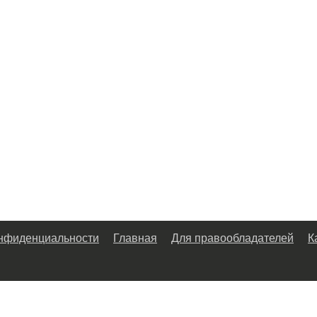
онфиденциальности
Главная
Для правообладателей
К