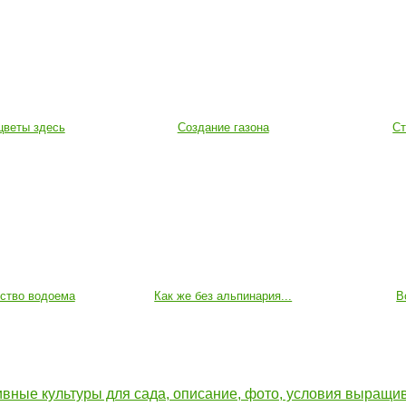
цветы здесь
Создание газона
Ст
йство водоема
Как же без альпинария...
В
вные культуры для сада, описание, фото, условия выращи