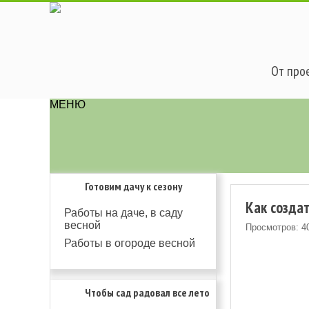
От прое
МЕНЮ
Готовим дачу к сезону
Как созда
Работы на даче, в саду
весной
Просмотров: 4
Работы в огороде весной
Чтобы сад радовал все лето