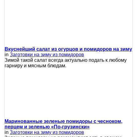
Вкуснейший салат из огурцов и помидоров на зиму
in
Заготовки на зиму из помидоров
Зимой такой салат всегда актуально подать к любому
гарниру и мясным блюдам.
Маринованные зеленые помидоры с чесноком,
перцем и зеленью «По-грузински»
in
Заготовки на зиму из помидоров