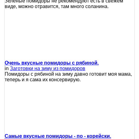
Зеленые помидоры не рекомендуют есть в свежем
виде, можно отравится, там много соланина.
Очень вкусные помидоры с рябиной.
in
Заготовки на зиму из помидоров
Помидоры с рябиной на зиму давно готовит моя мама,
теперь и я сама их консервирую.
Самые вкусные помидоры - по - корейски.