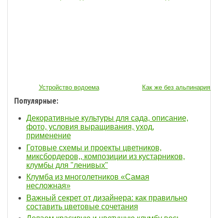
Устройство водоема
Как же без альпинария...
Популярные:
Декоративные культуры для сада, описание,
фото, условия выращивания, уход,
применение
Готовые схемы и проекты цветников,
миксбордеров,, композиции из кустарников,
клумбы для "ленивых"
Клумба из многолетников «Самая
несложная»
Важный секрет от дизайнера: как правильно
составить цветовые сочетания