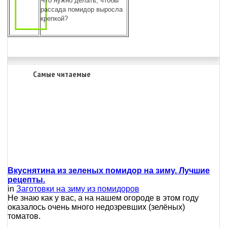
Что нужно делать, чтобы
рассада помидор выросла
крепкой?
Самые читаемые
Вкуснятина из зеленых помидор на зиму. Лучшие
рецепты.
in
Заготовки на зиму из помидоров
Не знаю как у вас, а на нашем огороде в этом году
оказалось очень много недозревших (зелёных)
томатов.