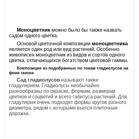
Моноцветник
можно было бы также назвать
садом одного цветка.
Основой цветочной композиции
м
оноцветника
является один род или вид растений. Особенно
живописен моноцветник из видов и сортов одного
цветка, отличающихся богатством цветовой гаммы.
Композиция из подобранных по тонам гладиолусов на
фоне газона
Сад гладиолусов
называют также
гладулярием. Гладиолусы необычайно
разнообразны по окраске, формам, размерам
цветков и соцветий и всего габитуса растений. Для
гладулярия очень подходят формы кругов разного
диаметра, рядом с которыми вьется плиточная
дорожка.