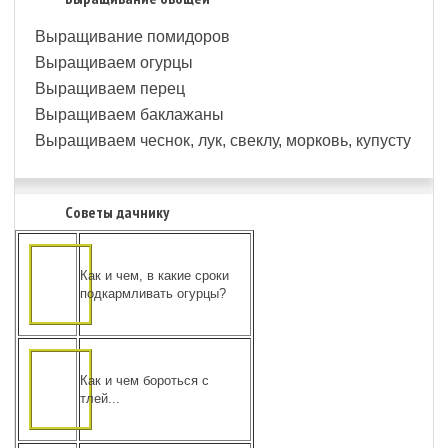
Выращивание помидоров
Выращиваем огурцы
Выращиваем перец
Выращиваем баклажаны
Выращиваем чеснок, лук, свеклу, морковь, купусту
Советы дачнику
Как и чем, в какие сроки
подкармливать огурцы?
Как и чем бороться с
тлей...