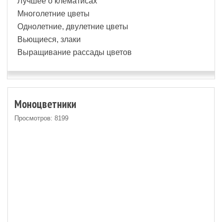
Лучшее о клематисах
Многолетние цветы
Однолетние, двулетние цветы
Вьющиеся, злаки
Выращивание рассады цветов
Моноцветники
Просмотров: 8199