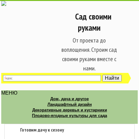
Сад своими
руками
От проекта до
воплощения. Строим сад
своими руками вместе с
нами.
МЕНЮ
Дом, дача и другое
Ландшафтный дизайн
Декоративные деревья и кустарники
Плодово-ягодные культуры для сада
Готовим дачу к сезону