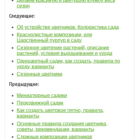
Делаем красивую и цветущую клумбу весь
сезон
Следующие:
Об устройстве цветников. Колористика сада
Краснолистные композиции, или
Царственный пурпур в саду
Сезонное цветение растений, описание
растений, условия выращивания и ухода
Одноцветный садик, как создать, правила по
уходу, варианты
Сезонные цветники
Предыдущие:
Миниатюрные садики
Передвижной садик
Как создать цветовое пятно, правила,
варианты
Основные правила создания цветника,
советы, рекомендации, варианты
Сложные композиции цветников