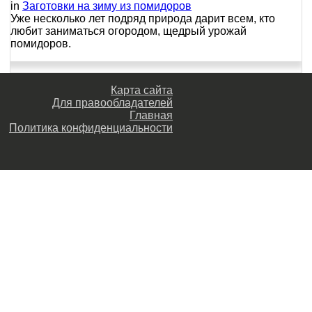
in
Заготовки на зиму из помидоров
Уже несколько лет подряд природа дарит всем, кто
любит заниматься огородом, щедрый урожай
помидоров.
Карта сайта
Для правообладателей
Главная
Политика конфиденциальности