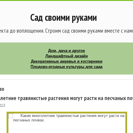
Сад своими руками
кта до воплощения. Строим сад своими руками вместе с нам
Дом, дача и другое
Ландшафтный дизайн
Декоративные деревья и кустарники
Плодово-ягодные культуры для сада
во
летние травянистые растения могут расти на песчаных по
413