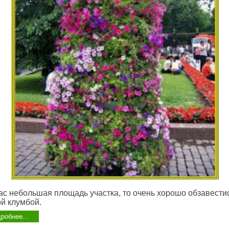
ас небольшая площадь участка, то очень хорошо обзавести
й клумбой.
робнее...