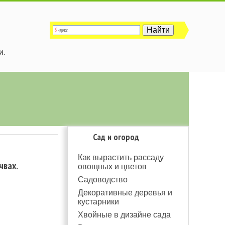
и.
Сад и огород
Как вырастить рассаду
чвах.
овощных и цветов
Садоводство
Декоративные деревья и
кустарники
Хвойные в дизайне сада