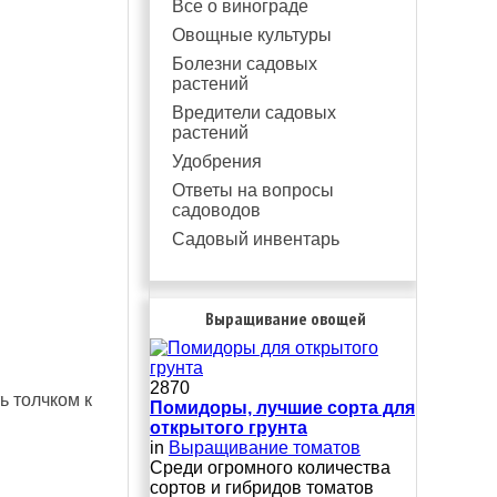
Все о винограде
Овощные культуры
Болезни садовых
растений
Вредители садовых
растений
Удобрения
Ответы на вопросы
садоводов
Садовый инвентарь
Выращивание овощей
2870
 толчком к
Помидоры, лучшие сорта для
открытого грунта
in
Выращивание томатов
Среди огромного количества
сортов и гибридов томатов