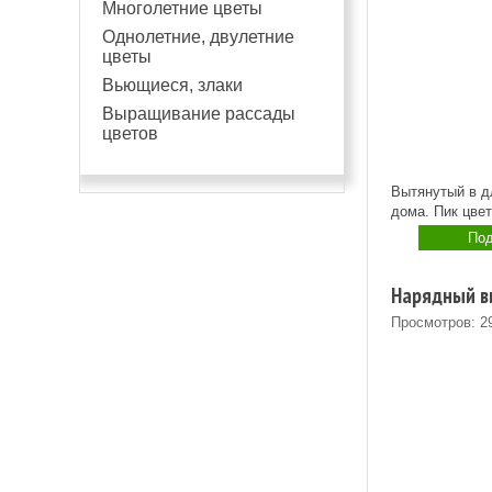
Многолетние цветы
Однолетние, двулетние
цветы
Вьющиеся, злаки
Выращивание рассады
цветов
Вытянутый в дл
дома. Пик цвет
Под
Нарядный ви
Просмотров: 2