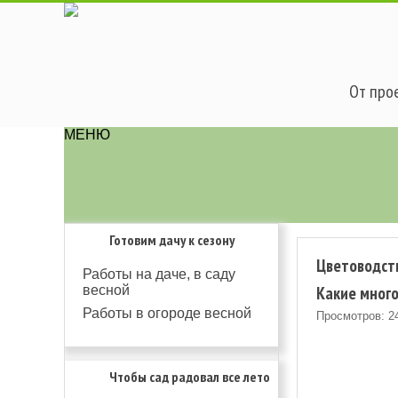
От прое
МЕНЮ
Готовим дачу к сезону
Цветоводст
Работы на даче, в саду
Какие много
весной
Работы в огороде весной
Просмотров: 2
Чтобы сад радовал все лето