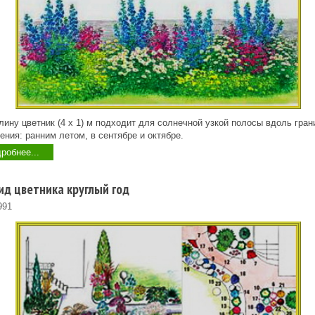
ину цветник (4 x 1) м подходит для солнечной узкой полосы вдоль гран
ения: ранним летом, в сентябре и октябре.
робнее...
д цветника круглый год
991