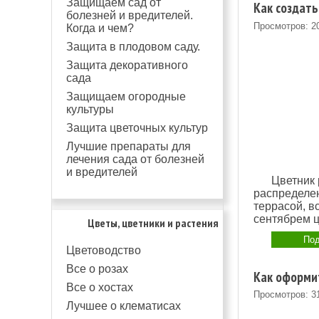
Защищаем сад от
Как создать
болезней и вредителей.
Просмотров: 2
Когда и чем?
Защита в плодовом саду.
Защита декоративного
сада
Защищаем огородные
культуры
Защита цветочных культур
Лучшие препараты для
лечения сада от болезней
и вредителей
Цветник 
распределен
террасой, в
сентябрем ц
Цветы, цветники и растения
Под
Цветоводство
Все о розах
Как оформи
Все о хостах
Просмотров: 3
Лучшее о клематисах