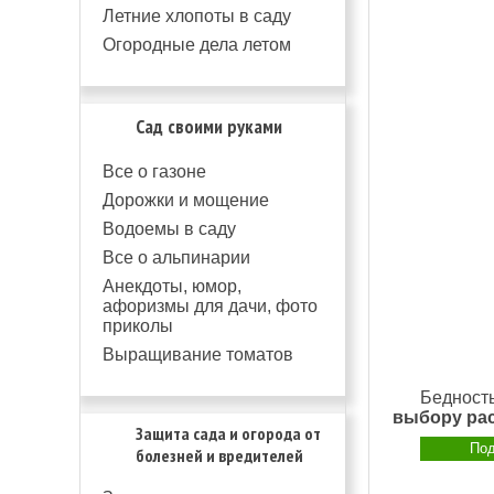
Летние хлопоты в саду
Огородные дела летом
Сад своими руками
Все о газоне
Дорожки и мощение
Водоемы в саду
Все о альпинарии
Анекдоты, юмор,
афоризмы для дачи, фото
приколы
Выращивание томатов
Бедность
выбору ра
Защита сада и огорода от
Под
болезней и вредителей