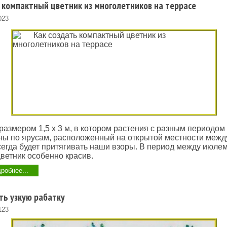
 компактный цветник из многолетников на террасе
023
размером 1,5 x 3 м, в котором растения с разным периодом
ы по ярусам, расположенный на открытой местности между
сегда будет притягивать наши взоры. В период между июлем
ветник особенно красив.
робнее...
ть узкую рабатку
123