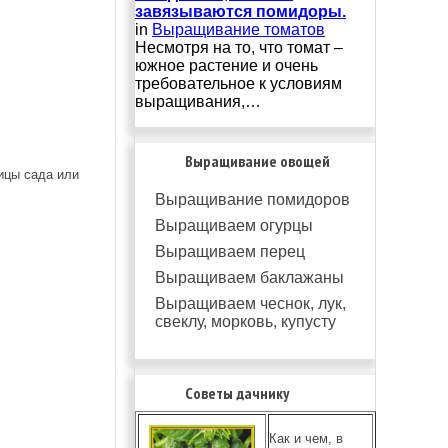
завязываются помидоры.
in
Выращивание томатов
Несмотря на то, что томат –
южное растение и очень
требовательное к условиям
выращивания,…
Выращивание овощей
ицы сада или
Выращивание помидоров
Выращиваем огурцы
Выращиваем перец
Выращиваем баклажаны
Выращиваем чеснок, лук,
свеклу, морковь, купусту
Советы дачнику
Как и чем, в