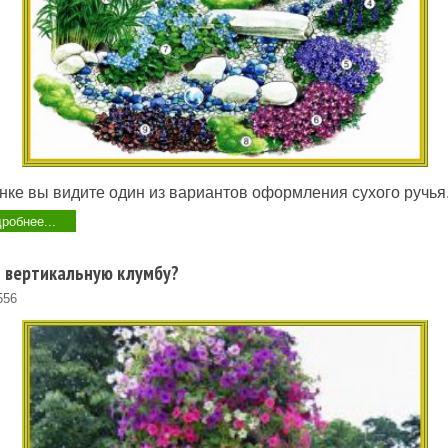
нке вы видите один из вариантов оформления сухого ручья
робнее...
ь вертикальную клумбу?
556