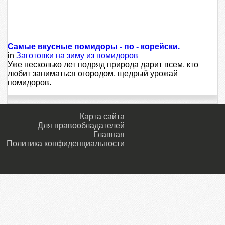
Самые вкусные помидоры - по - корейски.
in
Заготовки на зиму из помидоров
Уже несколько лет подряд природа дарит всем, кто
любит заниматься огородом, щедрый урожай
помидоров.
Карта сайта
Для правообладателей
Главная
Политика конфиденциальности