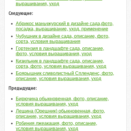
выращивания, уход
Следующие:
Абрикос маньчжурский в дизайне сада,фото,
посадка, выращивание, уход, применение
Чубушник в дизайне сада, описание, фото,
сорта, условия выращивания
Гортензия в ландшафте сада, описание,
фото, условия выращивания, уход
Кизильник в ландшафте сада, описание,
сорта, фото, условия выращивания, уход
Боярышник сливолистный Спленденс, фото,
описание, условия выращивания, уход
Предыдущие:
Бирючина обыкновенная, фото, описание,
условия выращивания, уход
Лещина (Орешник) обыкновенная, фото,
описание, условия выращивания, уход
Робиния лжеакация, фото, описание,
условия выращивания, уход