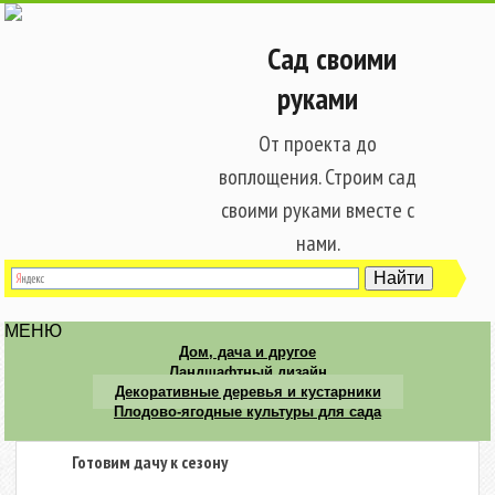
Сад своими
руками
От проекта до
воплощения. Строим сад
своими руками вместе с
нами.
МЕНЮ
Дом, дача и другое
Ландшафтный дизайн
Декоративные деревья и кустарники
Плодово-ягодные культуры для сада
Готовим дачу к сезону