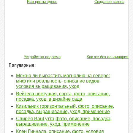
Все цветы здесь
Создание газона
Устройство водоема
Как же без альпинария...
Популярные:
Можно ли вырастить магнолию на севере:
миф или реальность, описание видов,
условия выращивания, уход
Вейгела цветущая, сорта, фото, описание,
посадка, уход, в дизайне сада
Кизильник горизонтальный, фото, описание,
посадка, выращивание, уход, применение
Спирея ВанГутта,фото, описание, посадка,
выращивание, уход, применение
Клен Гиннала, описание, фото, условия