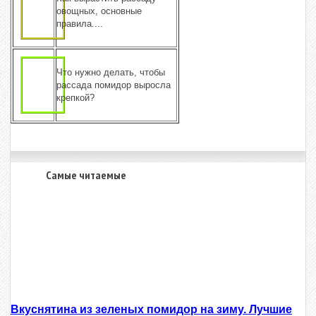
овощных, основные
правила....
Что нужно делать, чтобы
рассада помидор выросла
крепкой?
Самые читаемые
Вкуснятина из зеленых помидор на зиму. Лучшие