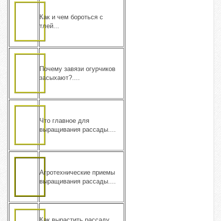
Как и чем бороться с
тлей...
Почему завязи огурчиков
засыхают?....
Что главное для
выращивания рассады....
Агротехнические приемы
выращивания рассады....
Как вырастить рассаду