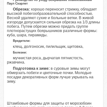
Паул Скарлет
Обрезка:
хорошо переносит стрижку, обладает
высокой побегообразовательной способностью.
Весной удаляют сухие и больные ветки. В живой
изгороди допускается сильная обрезка на 1/3 длины
побега. Путем обрезки можно придать группе
плотнорастущих боярышников различные формы:
куба, шара, пирамиды.
Вредители:
клещ, долгоносик, пилильщик, щитовка,
Болезни:
мучнистая роса, дырчатая пятнистость,
ржавчина.
Подготовка к зиме:
в суровые зимы могут
обмерзать побеги и цветочные почки. Молодые
посадки декоративных форм лучше укрывать на
зиму.
Штамбовые формы для защиты от морозобоин