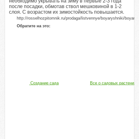
необходимо укрывать на зиму в первые 2-3 года
после посадки, обмотав ствол мешковиной в 1-2
слоя. С возрастом их зимостойкость повышается.
http://rosselhozpitomnik.ru/prodaga/listvennye/boyaryshniki/boyar
Обратите на это:
Создание сада
Все о садовых растениях