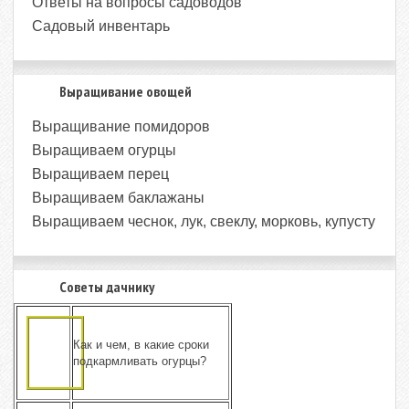
Ответы на вопросы садоводов
Садовый инвентарь
Выращивание овощей
Выращивание помидоров
Выращиваем огурцы
Выращиваем перец
Выращиваем баклажаны
Выращиваем чеснок, лук, свеклу, морковь, купусту
Советы дачнику
Как и чем, в какие сроки
подкармливать огурцы?