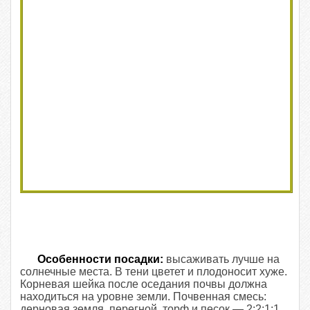
Особенности посадки:
высаживать лучше на
солнечные места. В тени цветет и плодоносит хуже.
Корневая шейка после оседания почвы должна
находиться на уровне земли. Почвенная смесь:
дерновая земля, перегной, торф и песок — 2:2:1:1.