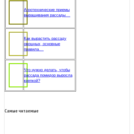
Агротехнические приемы
выращивания рассады....
Как вырастить рассаду
овощных, основные
правила....
Что нужно делать, чтобы
рассада помидор выросла
крепкой?
Самые читаемые