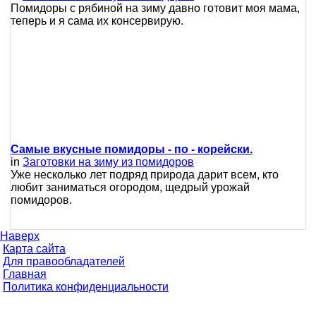
Помидоры с рябиной на зиму давно готовит моя мама,
теперь и я сама их консервирую.
Самые вкусные помидоры - по - корейски.
in
Заготовки на зиму из помидоров
Уже несколько лет подряд природа дарит всем, кто
любит заниматься огородом, щедрый урожай
помидоров.
Наверх
Карта сайта
Для правообладателей
Главная
Политика конфиденциальности