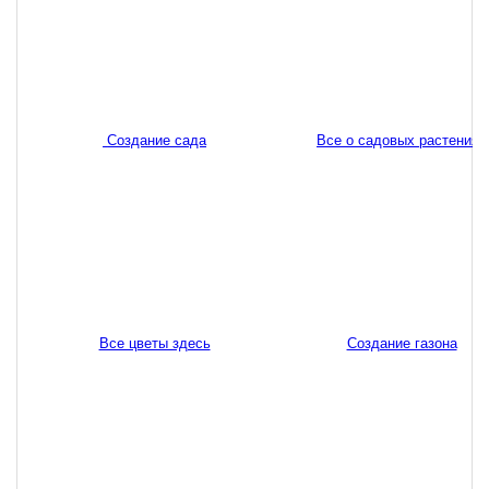
Создание сада
Все о садовых растениях
Все цветы здесь
Создание газона