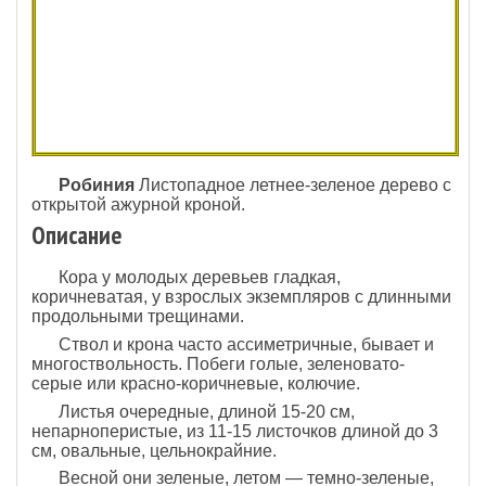
Робиния
Листопадное летнее-зеленое дерево с
открытой ажурной кроной.
Описание
Кора у молодых деревьев гладкая,
коричневатая, у взрослых экземпляров с длинными
продольными трещинами.
Ствол и крона часто ассиметричные, бывает и
многоствольность. Побеги голые, зеленовато-
серые или красно-коричневые, колючие.
Листья очередные, длиной 15-20 см,
непарноперистые, из 11-15 листочков длиной до 3
см, овальные, цельнокрайние.
Весной они зеленые, летом — темно-зеленые,