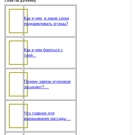
Как и чем, в какие сроки
подкармливать огурцы?
Как и чем бороться с
тлей...
Почему завязи огурчиков
засыхают?....
Что главное для
выращивания рассады....