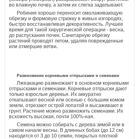
во влажную почву, а затем их слегка заделывают.
Робиния хорошо переносит омолаживающую
обрезку и формовую стрижку в живых изгородях,
быстро восстанавливая декоративность. Лучшее
время для такой хирургической операции - весна,
до распускания почек. Санитарную обрезку
растений проводят летом, удаляя поврежденные
или отмершие ветви.
Размножение корневыми отпрысками и семенами
Лжеакацию размножают в основном корневыми
отпрысками и семенами. Корневые отпрыски дают
только взрослые деревья. Их аккуратно
откапывают весной или осенью с большим комом
земли, отрезают острой лопатой и высаживают в
грунт. Растение можно размножить семенами. Их
всхожесть высокая, почти 100%-ная.
Семена можно собирать с дерева зимой или в
самом начале весны. В длинных бобах (до 12 см)
находится от 3 до 10 семян, покрытых плотной