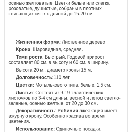
осенью желтоватые. Цветки белые или слегка
розоватые, душистые, собраны в плотных
свисающих кистях длиной до 15-20 см.
Жизненная форма
: Лиственное дерево
Крона
: Шаровидная, средняя.
Темп роста
: Быстрый. Годовой прирост
составляет 80 см. в высоту и 60 см. в ширину.
Высота 20 м., диаметр кроны 15 м.
Долговечность:
110 лет
Цветки:
Мотылькового типа, белые, 1.5 см.
Листья:
Состоят из 9-19 эллиптических
листочков по 3-4 см длины, весной и летом светло-
зеленые, осенью желтые, от 20 до 30 см.
Декоративность:
Робиния
лжеакация имеет
ажурную крону. Особенно красива во время
цветения.
Использование:
Одиночные посадки,