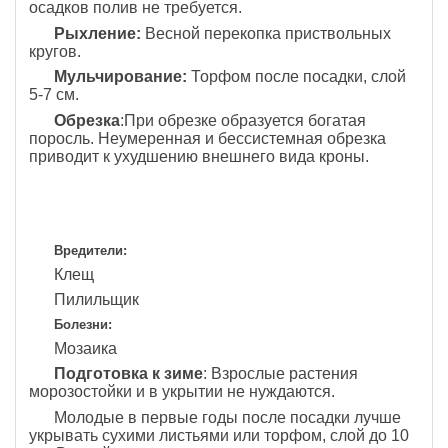
осадков полив не требуется.
Рыхление:
Весной перекопка приствольных
кругов.
Мульчирование:
Торфом после посадки, слой
5-7 см.
Обрезка
:При обрезке образуется богатая
поросль. Неумеренная и бессистемная обрезка
приводит к ухудшению внешнего вида кроны.
Вредители:
Клещ
Пилильщик
Болезни:
Мозаика
Подготовка к зиме
: Взрослые растения
морозостойки и в укрытии не нуждаются.
Молодые в первые годы после посадки лучше
укрывать сухими листьями или торфом, слой до 10