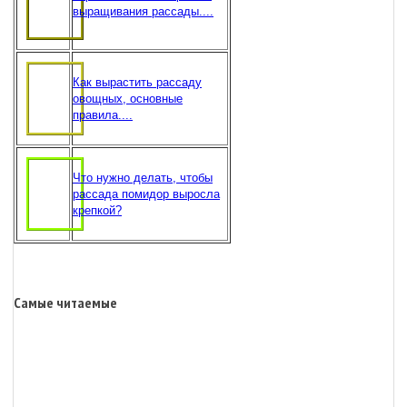
выращивания рассады....
Как вырастить рассаду
овощных, основные
правила....
Что нужно делать, чтобы
рассада помидор выросла
крепкой?
Самые читаемые