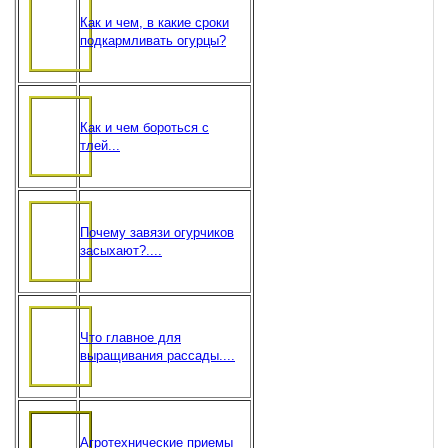
Как и чем, в какие сроки
подкармливать огурцы?
Как и чем бороться с
тлей...
Почему завязи огурчиков
засыхают?....
Что главное для
выращивания рассады....
Агротехнические приемы