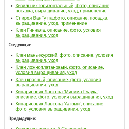
Кизильник горизонтальный, фото, описание,
посадка, выращивание, уход, применение
Спирея ВанГутта,фото, описание, посадка,
выращивание, уход, применение
Клен Гиннала, описание, фото, условия
выращивания, уход
Следующие:
Клен маньчжурский, фото, описание, условия
выращивания, уход
Клен ложноплатановый, фото, описание,
условия выращивания, уход
Клен красный, описание, фото, условия
выращивания, уход
Кипарисовик Лавсона 'Минима Глаука',
описание, фото, условия выращивания, уход
Кипарисовик Лавсона 'Алюми', описание,
фото, условия выращивания, уход
Предыдущие:
Кизильник прижатый Cotoneaster