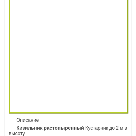
Описание
Кизильник растопыренный
Кустарник до 2 м в
высоту.