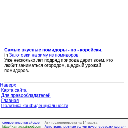
Самые вкусные помидоры - по - корейски.
in
Заготовки на зиму из помидоров
Уже несколько лет подряд природа дарит всем, кто
любит заниматься огородом, щедрый урожай
помидоров.
Наверх
Карта сайта
Для правообладателей
Главная
Политика конфиденциальности
соевое мясо китайское
Ати грузоперевозки на 14 марта.
kitae4kamagazinopt.com
Автотранспортные услуги грузоперевозки курган-