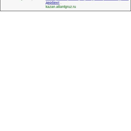
дербент
.
kazan.atlantgruz.ru