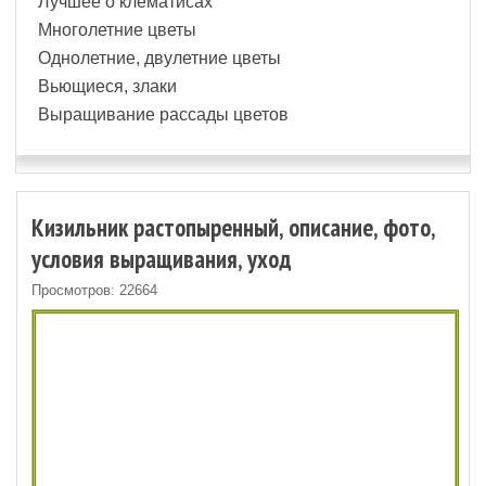
Лучшее о клематисах
Многолетние цветы
Однолетние, двулетние цветы
Вьющиеся, злаки
Выращивание рассады цветов
Кизильник растопыренный, описание, фото,
условия выращивания, уход
Просмотров: 22664