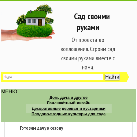
Сад своими
руками
От проекта до
воплощения. Строим сад
своими руками вместе с
нами.
МЕНЮ
Дом, дача и другое
Ландшафтный дизайн
Декоративные деревья и кустарники
Плодово-ягодные культуры для сада
Готовим дачу к сезону