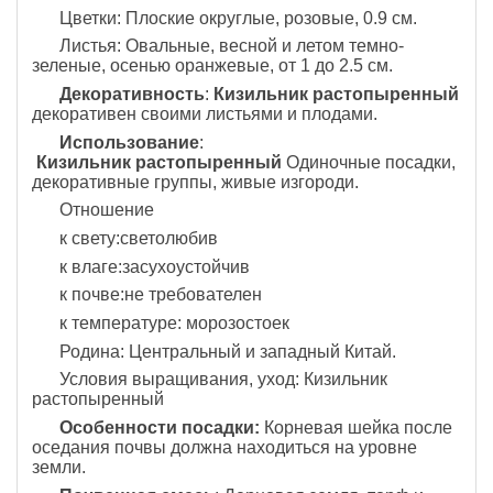
Цветки: Плоские округлые, розовые, 0.9 см.
Листья: Овальные, весной и летом темно-
зеленые, осенью оранжевые, от 1 до 2.5 см.
Декоративность
:
Кизильник растопыренный
декоративен своими листьями и плодами.
Использование
:
Кизильник растопыренный 
Одиночные посадки,
декоративные группы, живые изгороди.
Отношение
к свету:светолюбив
к влаге:засухоустойчив
к почве:не требователен
к температуре: морозостоек
Родина: Центральный и западный Китай.
Условия выращивания, уход: Кизильник
растопыренный
Особенности посадки:
Корневая шейка после
оседания почвы должна находиться на уровне
земли.