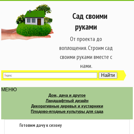
Сад своими
руками
От проекта до
воплощения. Строим сад
своими руками вместе с
нами.
МЕНЮ
Дом, дача и другое
Ландшафтный дизайн
Декоративные деревья и кустарники
Плодово-ягодные культуры для сада
Готовим дачу к сезону