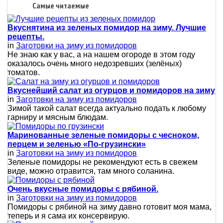
Самые читаемые
Вкуснятина из зеленых помидор на зиму. Лучшие
рецепты.
in
Заготовки на зиму из помидоров
Не знаю как у вас, а на нашем огороде в этом году
оказалось очень много недозревших (зелёных)
томатов.
Вкуснейший салат из огурцов и помидоров на зиму
in
Заготовки на зиму из помидоров
Зимой такой салат всегда актуально подать к любому
гарниру и мясным блюдам.
Маринованные зеленые помидоры с чесноком,
перцем и зеленью «По-грузински»
in
Заготовки на зиму из помидоров
Зеленые помидоры не рекомендуют есть в свежем
виде, можно отравится, там много соланина.
Очень вкусные помидоры с рябиной.
in
Заготовки на зиму из помидоров
Помидоры с рябиной на зиму давно готовит моя мама,
теперь и я сама их консервирую.