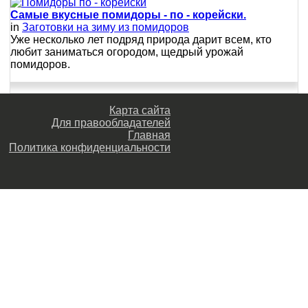
Самые вкусные помидоры - по - корейски.
in
Заготовки на зиму из помидоров
Уже несколько лет подряд природа дарит всем, кто
любит заниматься огородом, щедрый урожай
помидоров.
Карта сайта
Для правообладателей
Главная
Политика конфиденциальности