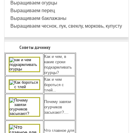
Выращиваем огурцы
Выращиваем перец
Выращиваем баклажаны
Выращиваем чеснок, лук, свеклу, морковь, купусту
Советы дачнику
Как и чем, в
какие сроки
подкармливать
огурцы?
Как и чем
бороться с
тлей...
Почему завязи
огурчиков
засыхают?....
Что главное для