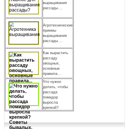
выращивания
рассады....
Агротехнические
приемы
выращивания
рассады....
Как вырастить
рассаду
овощных,
основные
правила....
Что нужно
делать, чтобы
рассада
помидор
выросла
крепкой?