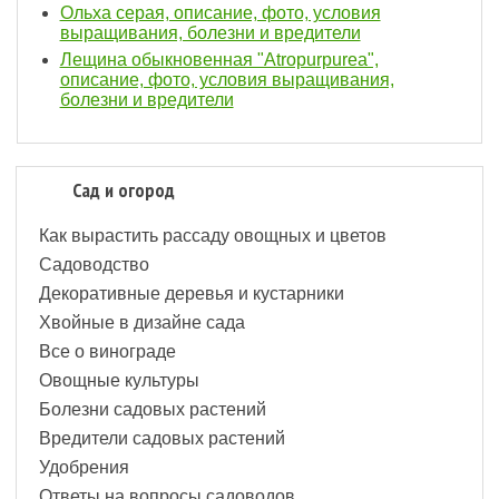
Ольха серая, описание, фото, условия
выращивания, болезни и вредители
Лещина обыкновенная "Atropurpurea",
описание, фото, условия выращивания,
болезни и вредители
Сад и огород
Как вырастить рассаду овощных и цветов
Садоводство
Декоративные деревья и кустарники
Хвойные в дизайне сада
Все о винограде
Овощные культуры
Болезни садовых растений
Вредители садовых растений
Удобрения
Ответы на вопросы садоводов