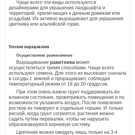
Чаще всего эти виды используются
дизайнерами для украшения ландшафта и
территорий, прилегающих к дачным домикам или
усадьбам. Их активно выращивают для украшения
цветника или альпийской горки.
Условия выращивания
Осуществляем размножение
Выращивание
ракитника
может
осуществляться тремя способами. Чаще всего
используют семена. Для этого их высевают сначала
в сосуды с землей и проращивают, соблюдая
температурный режим от 18 до 20 градусов.
При этом очень важно грунт поддерживать во
влажном состоянии, проветривать помещение и по
возможности увлажнять воздух. После появления
ростков их пикируют в отдельные горшки. И только
весной, когда грунт согреется, растения можно
садить путем перевалки, чтобы не нарушить
образовавшуюся корневую систему.
Цветение можно ожидать лишь только на 3-4