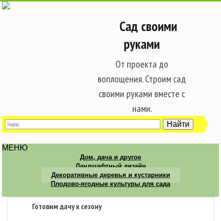
Сад своими
руками
От проекта до
воплощения. Строим сад
своими руками вместе с
нами.
МЕНЮ
Дом, дача и другое
Ландшафтный дизайн
Декоративные деревья и кустарники
Плодово-ягодные культуры для сада
Готовим дачу к сезону