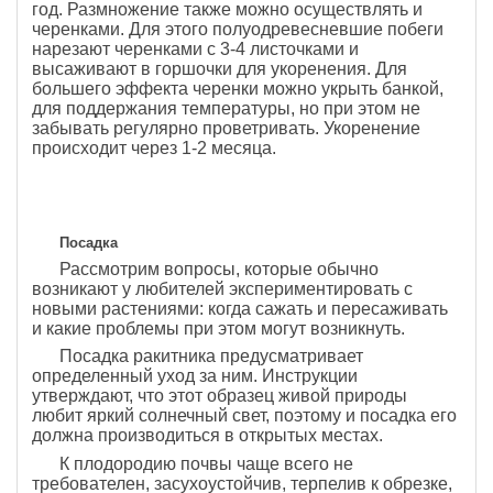
год. Размножение также можно осуществлять и
черенками. Для этого полуодревесневшие побеги
нарезают черенками с 3-4 листочками и
высаживают в горшочки для укоренения. Для
большего эффекта черенки можно укрыть банкой,
для поддержания температуры, но при этом не
забывать регулярно проветривать. Укоренение
происходит через 1-2 месяца.
Посадка
Рассмотрим вопросы, которые обычно
возникают у любителей экспериментировать с
новыми растениями: когда сажать и пересаживать
и какие проблемы при этом могут возникнуть.
Посадка ракитника предусматривает
определенный уход за ним. Инструкции
утверждают, что этот образец живой природы
любит яркий солнечный свет, поэтому и посадка его
должна производиться в открытых местах.
К плодородию почвы чаще всего не
требователен, засухоустойчив, терпелив к обрезке,