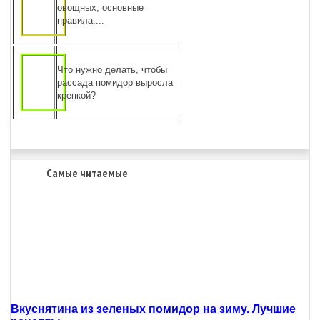
овощных, основные
правила....
Что нужно делать, чтобы
рассада помидор выросла
крепкой?
Самые читаемые
Вкуснятина из зеленых помидор на зиму. Лучшие