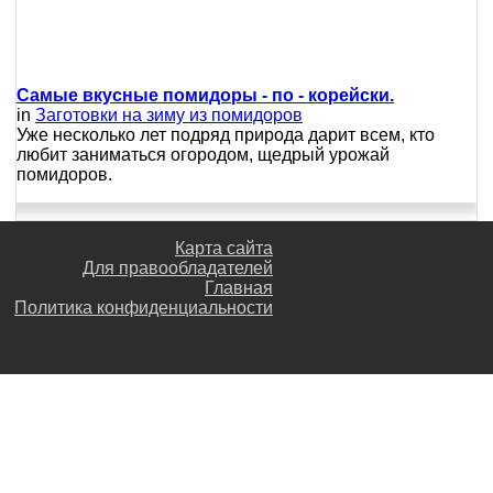
Самые вкусные помидоры - по - корейски.
in
Заготовки на зиму из помидоров
Уже несколько лет подряд природа дарит всем, кто
любит заниматься огородом, щедрый урожай
помидоров.
Карта сайта
Для правообладателей
Главная
Политика конфиденциальности