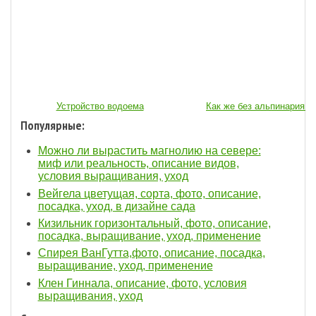
Устройство водоема
Как же без альпинария...
Популярные:
Можно ли вырастить магнолию на севере:
миф или реальность, описание видов,
условия выращивания, уход
Вейгела цветущая, сорта, фото, описание,
посадка, уход, в дизайне сада
Кизильник горизонтальный, фото, описание,
посадка, выращивание, уход, применение
Спирея ВанГутта,фото, описание, посадка,
выращивание, уход, применение
Клен Гиннала, описание, фото, условия
выращивания, уход