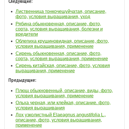
Следующие:
Лиственница тонкочешуйчатая, описание,
фото, условия выращивания, уход
Рябина обыкновенная, описание, фото,
сорта, условия выращивания, болезни и
вредители
Облепиха крушиновидная, описание, фото,
условия выращивания, применение
Сирень обыкновенная, описание, фото,
сорта, условия выращивания, применение
Сирень китайская, описание, фото, условия
выращивания, применение
Предыдущие:
Плющ обыкновенный, описание, виды, фото,
условия выращивания, применение
Ольха черная, или клейкая, описание. фото,
условия выращивания
Лох узколистный Elaeagnus angustifolia L.,
описание, фото, условия выращивания,
применение