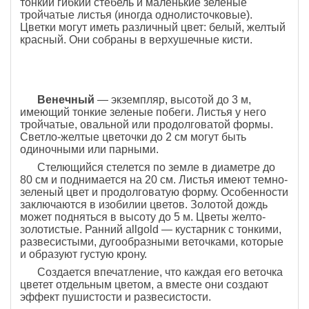
тонкий гибкий стебель и маленькие зеленые
тройчатые листья (иногда однолисточковые).
Цветки могут иметь различный цвет: белый, желтый
красный. Они собраны в верхушечные кисти.
Венечный
— экземпляр, высотой до 3 м,
имеющий тонкие зеленые побеги. Листья у него
тройчатые, овальной или продолговатой формы.
Светло-желтые цветочки до 2 см могут быть
одиночными или парными.
Стелющийся стелется по земле в диаметре до
80 см и поднимается на 20 см. Листья имеют темно-
зеленый цвет и продолговатую форму. Особенности
заключаются в изобилии цветов. Золотой дождь
может подняться в высоту до 5 м. Цветы желто-
золотистые. Ранний allgold — кустарник с тонкими,
развесистыми, дугообразными веточками, которые
и образуют густую крону.
Создается впечатление, что каждая его веточка
цветет отдельным цветом, а вместе они создают
эффект пушистости и развесистости.