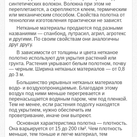
синтетических волокон. Волокна при этом не
переплетаются, а скрепляются клеем, термическим
или механическим способом. Свойства полотна от
технологии изготовления практически не зависят.
Нетканые материалы продаются под разными
названиями — спанбонд, лутрасил, агрил, агротекс
и другими. По своим свойствам они аналогичны
друг другу.
В зависимости от толщины и цвета нетканое
полотно используют для укрытия растений или
грунта. Растения укрывают белым полотном, почву
— черным. Ширина нетканых материалов — от 0,8
до 3 м.
Большинство укрывных нетканых материалов
водо- и воздухопроницаемые. Благодаря этому
воздух под ними меньше перегревается и
перенасыщается водяным паром, чем под пленкой.
Тем не менее, если растения подолгу находятся
под укрытием, нужно обеспечить им
проветривание, иначе они выпреют.
Основная характеристика полотна — плотность.
Она варьируется от 15 до 200 г/м². Чем плотность
меньше, тем тоньше и легче материал, тем