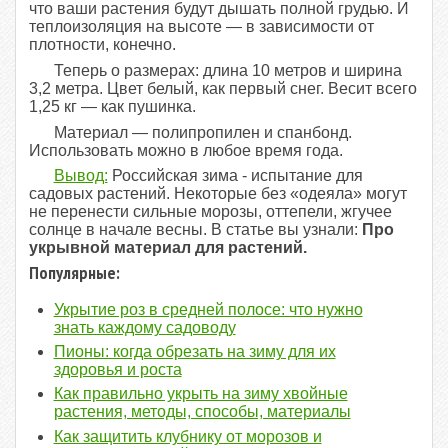
что ваши растения будут дышать полной грудью. И
теплоизоляция на высоте — в зависимости от
плотности, конечно.
Теперь о размерах: длина 10 метров и ширина
3,2 метра. Цвет белый, как первый снег. Весит всего
1,25 кг — как пушинка.
Материал — полипропилен и спанбонд.
Использовать можно в любое время года.
Вывод:
Российская зима - испытание для
садовых растений. Некоторые без «одеяла» могут
не перенести сильные морозы, оттепели, жгучее
солнце в начале весны. В статье вы узнали:
Про
укрывной материал для растений.
Популярные:
Укрытие роз в средней полосе: что нужно
знать каждому садоводу
Пионы: когда обрезать на зиму для их
здоровья и роста
Как правильно укрыть на зиму хвойные
растения, методы, способы, материалы
Как защитить клубнику от морозов и