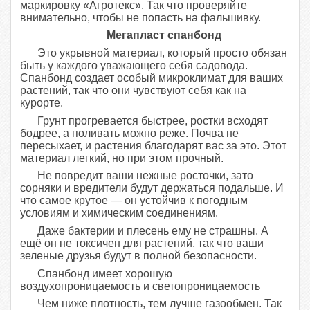
маркировку «Агротекс». Так что проверяйте
внимательно, чтобы не попасть на фальшивку.
Мегапласт спанбонд
Это укрывной материал, который просто обязан
быть у каждого уважающего себя садовода.
Спанбонд создает особый микроклимат для ваших
растений, так что они чувствуют себя как на
курорте.
Грунт прогревается быстрее, ростки всходят
бодрее, а поливать можно реже. Почва не
пересыхает, и растения благодарят вас за это. Этот
материал легкий, но при этом прочный.
Не повредит ваши нежные росточки, зато
сорняки и вредители будут держаться подальше. И
что самое крутое — он устойчив к погодным
условиям и химическим соединениям.
Даже бактерии и плесень ему не страшны. А
ещё он не токсичен для растений, так что ваши
зеленые друзья будут в полной безопасности.
Спанбонд имеет хорошую
воздухопроницаемость и светопроницаемость
Чем ниже плотность, тем лучше газообмен. Так