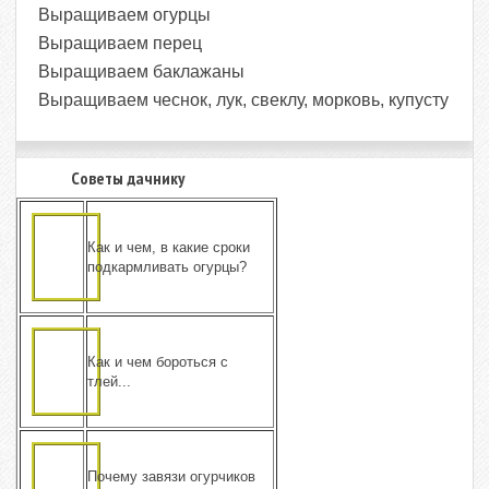
Выращиваем огурцы
Выращиваем перец
Выращиваем баклажаны
Выращиваем чеснок, лук, свеклу, морковь, купусту
Советы дачнику
Как и чем, в какие сроки
подкармливать огурцы?
Как и чем бороться с
тлей...
Почему завязи огурчиков