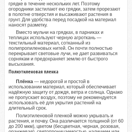
грядке в течение нескольких лет. Поэтому
огородники застилают ею грядки, затем прорезают
в полотне отверстия и высаживают растения в
грунт. Для удобства перед посадкой на материал
наносят разметку.
Вместо мульчи на грядках, в парниках и
теплицах используют черную агроткань —
текстильный материал, сотканный из
полипропиленовых нитей. Он почти полностью
перекрывает световые лучи, не дает развиваться
сорнякам и предохраняет землю от быстрого
высыхания.
Полиэтиленовая пленка
Плёнка
— недорогой и простой в
использовании материал, который обеспечивает
надёжную защиту от дождя, ветра и солнца. Однако
не пропускает воздух, поэтому не рекомендуется
использовать её для укрытия растений на
длительный срок.
Полиэтиленовой пленкой можно укрывать и
растения, и почву. Она различается толщиной (от 60
до 200 мкм), цветом (бесцветная, черная, розовая,
оранжевая), светопроницаемостью, наличием или