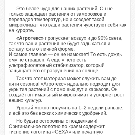
Это белое чудо для наших растений. Он не
только защищает растения от заморозков и
перепадов температур, но и создает такой
микроклимат, что ваши растения чувствуют себя как
на курорте.
«Агротекс»
пропускает воздух и до 90% света,
так что ваши растения не будут задыхаться и
останутся в отличной форме.
И самое главное — он не намокает! То есть дождь
ему не страшен. А еще у него есть
ультрафиолетовый стабилизатор, который
защищает его от разрушения на солнце.
Так что этот материал может служить вам до
пяти сезонов! «Агротекс» идеально подходит для
укрытия растений с помощью дуг и каркасов. Он
создаёт оптимальный микроклимат и ускоряет рост
ваших культур.
Урожай можно получить на 1–2 недели раньше,
и всё это без всяких химических удобрений.
Но будьте осторожны с подделками!
Оригинальное полотно по краям содержит
тиснение логотипа «GEXA» или печатную