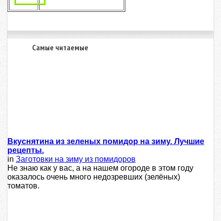
Самые читаемые
Вкуснятина из зеленых помидор на зиму. Лучшие
рецепты.
in
Заготовки на зиму из помидоров
Не знаю как у вас, а на нашем огороде в этом году
оказалось очень много недозревших (зелёных)
томатов.