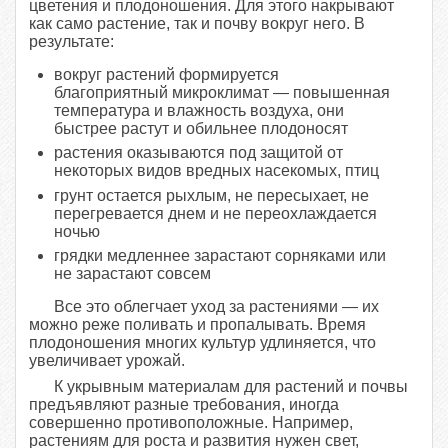
цветения и плодоношения. Для этого накрывают
как само растение, так и почву вокруг него. В
результате:
вокруг растений формируется
благоприятный микроклимат — повышенная
температура и влажность воздуха, они
быстрее растут и обильнее плодоносят
растения оказываются под защитой от
некоторых видов вредных насекомых, птиц
грунт остается рыхлым, не пересыхает, не
перегревается днем и не переохлаждается
ночью
грядки медленнее зарастают сорняками или
не зарастают совсем
Все это облегчает уход за растениями — их
можно реже поливать и пропалывать. Время
плодоношения многих культур удлиняется, что
увеличивает урожай.
К укрывным материалам для растений и почвы
предъявляют разные требования, иногда
совершенно противоположные. Например,
растениям для роста и развития нужен свет,