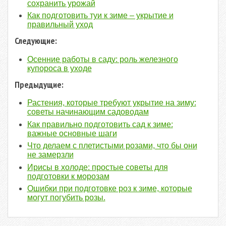
сохранить урожай
Как подготовить туи к зиме – укрытие и
правильный уход
Следующие:
Осенние работы в саду: роль железного
купороса в уходе
Предыдущие:
Растения, которые требуют укрытие на зиму:
советы начинающим садоводам
Как правильно подготовить сад к зиме:
важные основные шаги
Что делаем с плетистыми розами, что бы они
не замерзли
Ирисы в холоде: простые советы для
подготовки к морозам
Ошибки при подготовке роз к зиме, которые
могут погубить розы.