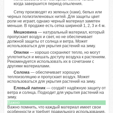
когда завершится период опыления.
Сетку производят из зеленых (хаки), белых или
черных полиэтиленовых нитей. Для защиты цвет
роли не играет, однако черный материал заметен
меньше. В продаже есть сетка шириной 1, 2, 3 и 4 м.
Мешковина
— натуральный материал, который
пропускает воздух и свет, но не обеспечивает
должной защиты от солнца и ветра. Может
использоваться для укрытия растений на зиму.
Опилки
— хорошо сохраняют тепло, но могут
уплотняться и мешать доступу воздуха к растениям.
Рекомендуется использовать их в сочетании с
другими материалами.
Солома
— обеспечивает хорошую
теплоизоляцию и пропускает воздух. Может
использоваться для укрытия растений на зиму.
Еловый лапник
— создаёт надёжную защиту от
ветра и солнца. Подходит для укрытия растений на
зиму.
Важно
Важно помнить, что каждый материал имеет свои
особенности и требует правильного использования.