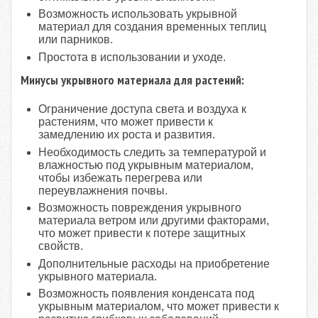
Возможность использовать укрывной
материал для создания временных теплиц
или парников.
Простота в использовании и уходе.
Минусы укрывного материала для растений:
Ограничение доступа света и воздуха к
растениям, что может привести к
замедлению их роста и развития.
Необходимость следить за температурой и
влажностью под укрывным материалом,
чтобы избежать перегрева или
переувлажнения почвы.
Возможность повреждения укрывного
материала ветром или другими факторами,
что может привести к потере защитных
свойств.
Дополнительные расходы на приобретение
укрывного материала.
Возможность появления конденсата под
укрывным материалом, что может привести к