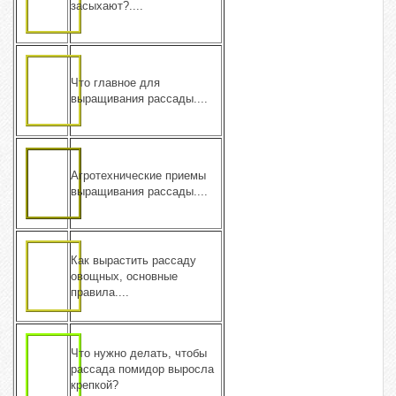
засыхают?....
Что главное для
выращивания рассады....
Агротехнические приемы
выращивания рассады....
Как вырастить рассаду
овощных, основные
правила....
Что нужно делать, чтобы
рассада помидор выросла
крепкой?