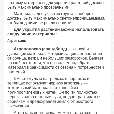
поэтому материалы для укрытия растений должны
быть максимально прозрачными.
Материалы для укрытия грунта, наоборот,
должны быть максимально светонепроницаемыми,
чтобы под ними не росли сорняки.
Для укрытия растений можно использовать
следующие материалы:
Агроткань
Агроволокно (спандбонд)
— лёгкий и
дышащий материал, который защищает растения
от солнца, ветра и небольших заморозков. Бывает
разной плотности, что позволяет подобрать
материал в зависимости от сезона и потребностей
растений.
Вместо мульчи на грядках, в парниках и
теплицах используют черную агроткань —
текстильный материал, сотканный из
полипропиленовых нитей. Он почти полностью
перекрывает световые лучи, не дает развиваться
сорнякам и предохраняет землю от быстрого
высыхания.
Агроткань долговечна, может оставаться на