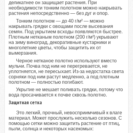
деликатнее он защищает растения. При
необходимости тонким полотном можно накрывать
растения непосредственно — без дуг и опор.
Тонким полотном — до 40 г/м² — можно
накрывать грядки с овощами после высевания
семян. Под укрытием всходы появляются быстрее.
Плотным нетканым полотном (200 г/м²) укрывают
на зиму виноград, декоративные кустарники и
многолетние цветы, чтобы защитить их от
вымерзания.
Черное нетканое полотно используют вместо
мульчи. Почва под ним не перегревается, не
уплотняется, не пересыхает. Из-за недостатка света
сорняки под ним растут медленно, а под плотным
полотном — полностью погибают.
Укрытие не мешает поливать грядки, потому что
вода просачивается к почве сквозь полотно.
Защитная сетка
Это легкий, прочный, невосприимчивый к влаге
материал. Может прослужить несколько сезонов. С
помощью сетки можно защитить растение от птиц,
пыли, солнца и некоторых насекомых: