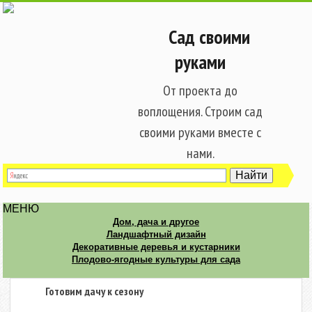
Сад своими
руками
От проекта до
воплощения. Строим сад
своими руками вместе с
нами.
МЕНЮ
Дом, дача и другое
Ландшафтный дизайн
Декоративные деревья и кустарники
Плодово-ягодные культуры для сада
Готовим дачу к сезону