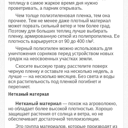
теплицу в самое жаркое время дня нужно
проветривать, а парник открывать.
Чем толще полиэтиленовая пленка, тем она
прочнее. Тем не менее даже плотный материал
может порвать сильный ветер и тем более град.
Поэтому для больших теплиц лучше выбирать
пленку, армированную сеткой из полипропилена. Ее
плотность варьируется от 90 до 400 г/м².
Черный полиэтилен можно использовать для
уничтожения сорняков перед устройством новых
грядок на неосвоенных участках земли.
Скосите высокую траву, расстелите поверх
черную пленку и оставьте на несколько недель, а
лучше — на несколько месяцев. Без света и воды
вся растительность под пленкой погибнет и
перегниет.
Нетканый материал
Нетканый материал
— похож на агроволокно,
но обладает более высокой плотностью. Хорошо
защищает растения от солнца и ветра, но не
обеспечивает достаточной теплоизоляции.
Это группа материалов, которые производят из