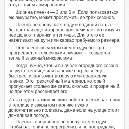
отсутствием армирования.
Ширина пленки — 3 или 6 м. Если пользоваться
ею аккуратно, может прослужить до трех сезонов.
Пленка не пропускает воду и водяной пар, а
бесцветная еще и хорошо просвечивает, поэтому из
нее делают парники и теплицы. Для этого ее
натягивают на дуги или каркас требуемого размера.
Под пленочным укрытием воздух быстро
прогревается солнечными лучами — создается
теплый влажный микроклимат.
Когда нужно, чтобы в начале огородного сезона
воздух в теплице или парнике нагрелся еще
быстрее, используют розовую или оранжевую
пленки. Это трехслойный материал, который
пропускает столько же света, сколько и прозрачный,
но при этом рассеивает его.
Из-за водоотталкивающих свойств пленки растения
в теплице и закрытом парнике нужно
дополнительно поливать, даже если на улице стоит
дождливая погода.
Пленка совершенно не пропускает воздух.
Чтобы растения не перегрелись и не пострадали,