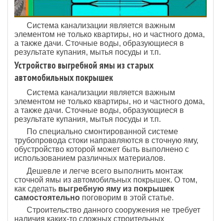
Система канализации является важным
элементом не только квартиры, но и частного дома,
а также дачи. Сточные воды, образующиеся в
результате купания, мытья посуды и т.п.
Устройство выгребной ямы из старых
автомобильных покрышек
Система канализации является важным
элементом не только квартиры, но и частного дома,
а также дачи. Сточные воды, образующиеся в
результате купания, мытья посуды и т.п.
По специально смонтированной системе
трубопровода стоки направляются в сточную яму,
обустройство которой может быть выполнено с
использованием различных материалов.
Дешевле и легче всего выполнить монтаж
сточной ямы из автомобильных покрышек. О том,
как сделать
выгребную яму из покрышек
самостоятельно
поговорим в этой статье.
Строительство данного сооружения не требует
наличия каких-то сложных строительных