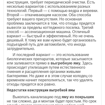
конструкция, требует периодической очистки. Есть
несколько вариантов с использованием разных
технологий. Первый — с помощью ведра и веревки.
Второй — откачивающим насосом. Оба способа
требуют вашего присутствия. Но основная
проблема заключается в том, что отходы придется
вывезти за пределы коттеджного поселка. Третий
способ — ассенизационная машина. Отличный
вариант — быстрый и эффективный. Но не очень
дешевый. К тому же вам нужно будет организовать
подъездной путь для автомобиля, что иногда
затруднительно.
И последний вариант — это использование
биологических препаратов, которые засыпаются
или заливаются прямо в
выгребную яму.
Здесь
происходит утилизация путем естественного
гниения и расщепления органики живыми
бактериями. Но даже и в этом случае колодец со
временем начнет переполняться, так что удалять
отходы придется все равно.
Недостатки конструкции выгребной ямы
Выкопать канализацию под
яму из покрышек
не так сложно, да и монтаж будет простым. Но срок