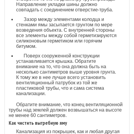
Направление укладки шины должно
совпадать с соединением отверстие-труба.
Зазор между элементами колодца и
стенками ямы засыпается грунтом по мере
возведения объекта. С внутренней стороны
все элементы между собой герметизируются
силиконовым герметиком или горячим
битумом.
Поверх сооруженной конструкции
устанавливается крышка. Обратите
внимание на то, что она должна быть на
несколько сантиметров выше уровня грунта.
К тому же в нее лучше всего установить
вентиляционный патрубок из той же
пластиковой трубы, что и сама система
канализации.
Обратите внимание, что конец вентиляционной
трубы над землей должен возвышаться на высоте
не менее 60 сантиметров.
Как чистить выгребную яму
Канализация из покрышек, как и любая другая