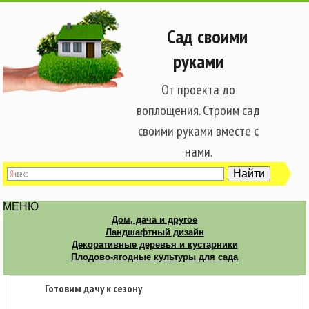
Сад своими
руками
От проекта до
воплощения. Строим сад
своими руками вместе с
нами.
МЕНЮ
Дом, дача и другое
Ландшафтный дизайн
Декоративные деревья и кустарники
Плодово-ягодные культуры для сада
Готовим дачу к сезону