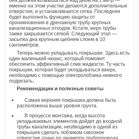
она должна возвышаться над дном на 1 метр —
именно на этом участке делаются дополнительные
отверстия, и устанавливается сетка. Последняя
будет выполнять функцию защиты от
проникновения в дренажную трубу крупных
канализационных отходов. Кстати, верх трубы
также закрывается сеткой. Следующий этап —
засыпка дна крупным щебнем слоем в 10
сантиметров.
Теперь можно укладывать покрышки. Здесь есть
один маленький нюанс, который поможет
обеспечить эффективный слив жидкости. Ту часть
покрышки, которая будет укладываться вверх,
необходимо с помощью электролобзика немного
подрезать.
Рекомендации и полезные советы
Самая верхняя покрышка должна быть
расположена выше уровня грунта.
В процессе монтажа, когда высота
укладываемых элементов дойдет до входной
трубы канализации, необходимо в одной из
покрышек сделать лобзиком сквозное
отверстие точно по диаметру трубопровода.