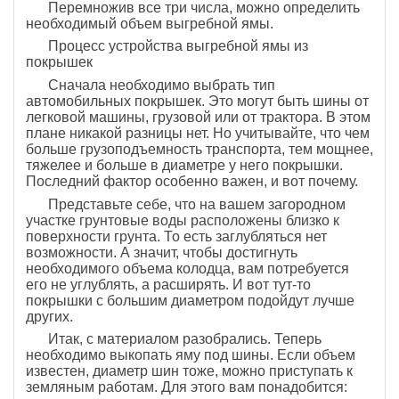
Перемножив все три числа, можно определить
необходимый объем выгребной ямы.
Процесс устройства выгребной ямы из
покрышек
Сначала необходимо выбрать тип
автомобильных покрышек. Это могут быть шины от
легковой машины, грузовой или от трактора. В этом
плане никакой разницы нет. Но учитывайте, что чем
больше грузоподъемность транспорта, тем мощнее,
тяжелее и больше в диаметре у него покрышки.
Последний фактор особенно важен, и вот почему.
Представьте себе, что на вашем загородном
участке грунтовые воды расположены близко к
поверхности грунта. То есть заглубляться нет
возможности. А значит, чтобы достигнуть
необходимого объема колодца, вам потребуется
его не углублять, а расширять. И вот тут-то
покрышки с большим диаметром подойдут лучше
других.
Итак, с материалом разобрались. Теперь
необходимо выкопать яму под шины. Если объем
известен, диаметр шин тоже, можно приступать к
земляным работам. Для этого вам понадобится: