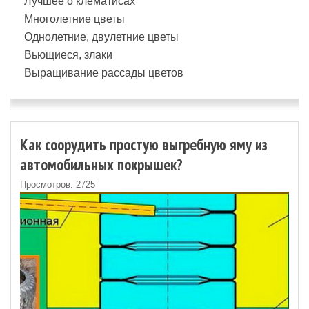
Лучшее о клематисах
Многолетние цветы
Однолетние, двулетние цветы
Вьющиеся, злаки
Выращивание рассады цветов
Как соорудить простую выгребную яму из
автомобильных покрышек?
Просмотров: 2725