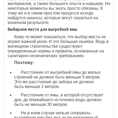
материалов, а также большого опыта и навыков. Но
некоторые моменты вы знать просто обязаны. К
тому же и в таком простом процессе всегда
найдутся нюансы, которые могут сказаться на
конечном результате.
Выбираем место для выгребной ямы
Кому-то может показаться, что выбор места не
играет важной роли. И это большая ошибка. Ведь в
жилищном строительстве существуют
определенные нормы и правила, основанные на
санитарно-гигиенических требованиях.
Поэтому:
Расстояние от выгребной ямы до жилых
строений не должно быть меньше 5 метров.
Это же расстояние до забора не должно
быть меньше 2 метров.
Расстояние от ямы, в которой отсутствует
дно, до ближайшего источника воды должно
быть не меньше 30 метров.
Ни в коем случае нельзя сооружать
выгребную яму без дна, если ежедневный