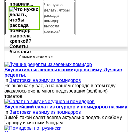
Что нужно
делать, чтобы
рассада
помидор
выросла
крепкой?
Самые читаемые
Вкуснятина из зеленых помидор на зиму. Лучшие
рецепты.
in
Заготовки на зиму из помидоров
Не знаю как у вас, а на нашем огороде в этом году
оказалось очень много недозревших (зелёных)
томатов.
Вкуснейший салат из огурцов и помидоров на зиму
in
Заготовки на зиму из помидоров
Зимой такой салат всегда актуально подать к любому
гарниру и мясным блюдам.