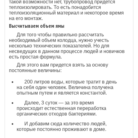
такой возможности нет, трубопровод придется
теплоизолировать. То есть понадобится
теплоизоляционный материал и некоторое время
на его монтаж.
Высчитываем объем ямы
Для того чтобы правильно рассчитать
необходимый объем колодца, нужно учесть
несколько технических показателей. Но для
несведущих в данном процессе людей и новичков
есть простая формула.
Для этого вам придется взять за основу
постоянные величины:
200 литров воды, которые тратит в день
на себя один человек. Величина получена
опытным путем и является константой.
Далее, 3 суток — за это время
происходит естественная переработка
органических отходов бактериями.
И добавим сюда количество людей,
которые постоянно проживают в доме.