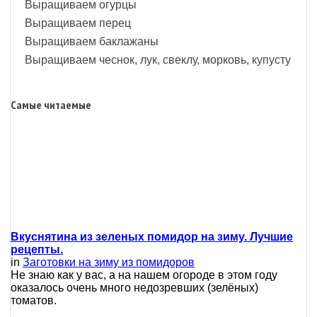
Выращиваем огурцы
Выращиваем перец
Выращиваем баклажаны
Выращиваем чеснок, лук, свеклу, морковь, купусту
Самые читаемые
Вкуснятина из зеленых помидор на зиму. Лучшие
рецепты.
in
Заготовки на зиму из помидоров
Не знаю как у вас, а на нашем огороде в этом году
оказалось очень много недозревших (зелёных)
томатов.