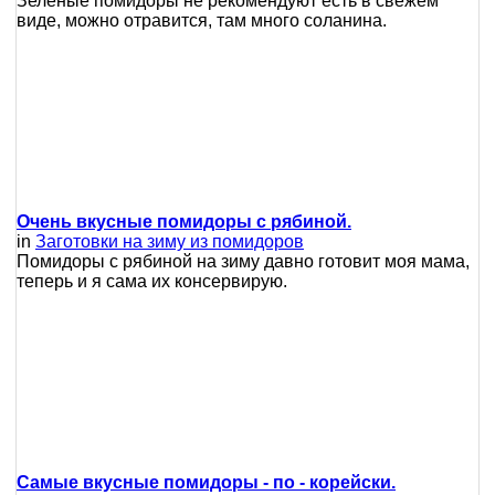
Зеленые помидоры не рекомендуют есть в свежем
виде, можно отравится, там много соланина.
Очень вкусные помидоры с рябиной.
in
Заготовки на зиму из помидоров
Помидоры с рябиной на зиму давно готовит моя мама,
теперь и я сама их консервирую.
Самые вкусные помидоры - по - корейски.