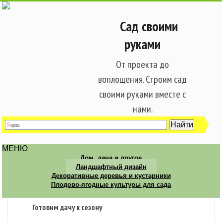
Сад своими
руками
От проекта до
воплощения. Строим сад
своими руками вместе с
нами.
МЕНЮ
Дом, дача и другое
Ландшафтный дизайн
Декоративные деревья и кустарники
Плодово-ягодные культуры для сада
Готовим дачу к сезону