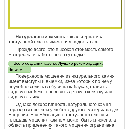
Натуральный камень
как альтернатива
тротуарной плитке имеет ряд недостатков.
Прежде всего, это высокая стоимость самого
материала и работы по его укладке.
Все о создании газона. Лучшие рекомендации.
Читаем...
Поверхность мощения из натурального камня
имеет выступы и выемки, из-за которых по нему
неудобно ходить в обуви на каблуках, ставить
садовую мебель, провозить детскую коляску или
садовую тачку.
Однако декоративность натурального камня
гораздо выше, чем у любого другого материала для
мощения. В комбинации с тротуарной плиткой
площадь мощения камнем может быть снижена, а
область применения такого мощения ограничена