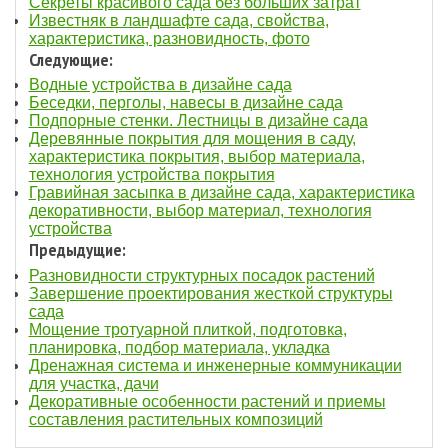
Секреты красивого сада без больших затрат
Известняк в ландшафте сада, свойства,
характеристика, разновидность, фото
Следующие:
Водные устройства в дизайне сада
Беседки, перголы, навесы в дизайне сада
Подпорные стенки. Лестницы в дизайне сада
Деревянные покрытия для мощения в саду,
характеристика покрытия, выбор материала,
технология устройства покрытия
Гравийная засыпка в дизайне сада, характеристика
декоративности, выбор материал, технология
устройства
Предыдущие:
Разновидности структурных посадок растений
Завершение проектирования жесткой структуры
сада
Мощение тротуарной плиткой, подготовка,
планировка, подбор материала, укладка
Дренажная система и инженерные коммуникации
для участка, дачи
Декоративные особенности растений и приемы
составления растительных композиций