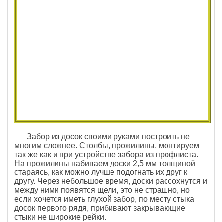
Забор из досок своими руками построить не
многим сложнее. Столбы, прожилины, монтируем
так же как и при устройстве забора из профлиста.
На прожилины набиваем доски 2,5 мм толщиной
стараясь, как можно лучше подогнать их друг к
другу. Через небольшое время, доски рассохнутся и
между ними появятся щели, это не страшно, но
если хочется иметь глухой забор, по месту стыка
досок первого рядя, прибивают закрывающие
стыки не широкие рейки.