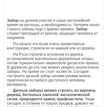
Забор
на дачном участке в наше неспокойной
время не роскошь, а необходимость. Человек начал
строить заборы еще с давних времен.
Забор
служил преградой от врагов, защищал человека от
хищников.
По началу это были очень примитивные
конструкции, строили их из камней или из дерева.
На Руси строили в основном из дерева,
устанавливали вертикально деревянные опоры,
потом горизонтально закрепляли доски или бревна.
В деревнях до сих пор можно увидеть аналогичные
заборы. Но время не стоит на месте. Сегодня
построить дачный забор своими руками можно
практически из любого доступного человеку
материала.
Дачные заборы можно строить из кирпича,
дерева, бетонных панелей, металлической
сетки, природного камня, профнастила.
Люди
сегодня, в отличие от наших предков, думают не