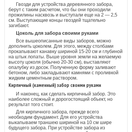
Гвозди для устройства деревянного забора,
берут с таким расчетом, что бы они проходили
прожилины насквозь и выступали еще на 2 — 2,5
см. Выступающие концы гвоздей тщательно
загибают.
Цоколь для забора своими руками
Все вышеописанные виды заборов, можно
дополнить цоколем. Для этого, между столбами
прокапывают канавку шириной 15-20 см и глубиной
на штык лопаты. Выше уровня земли на желаемую
высоту цоколя (обычно 20-30 см), выставляют
опалубку из досок. Полученную форму заливают
бетоном, либо закладывают камнями с проливкой
жидким цементным раствором.
Кирпичный (каменный) забор своими руками
И наконец, как сделать кирпичный забор. Это
наиболее сложный и дорогостоящий объект, но
результат того стоит.
Для кирпичного забора, прежде всего
необходим фундамент. Для его устройства
выкапываем траншею шириной на 10 см шире
будущего забора. При устройстве забора из