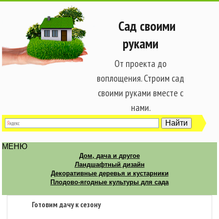
Сад своими
руками
От проекта до
воплощения. Строим сад
своими руками вместе с
нами.
МЕНЮ
Дом, дача и другое
Ландшафтный дизайн
Декоративные деревья и кустарники
Плодово-ягодные культуры для сада
Готовим дачу к сезону