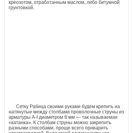
креозотом, отработанным маслом, либо битумной
грунтовкой.
Сетку Рабица своими руками будем крепить на
натянутые между столбами проволочные струны из
арматуры А-I диаметром 6 мм — так называемая
«катанка». К столбам струны можно закрепить
разными способами, проще всего приварить