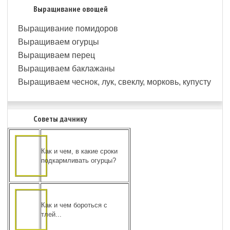
Выращивание овощей
Выращивание помидоров
Выращиваем огурцы
Выращиваем перец
Выращиваем баклажаны
Выращиваем чеснок, лук, свеклу, морковь, купусту
Советы дачнику
Как и чем, в какие сроки
подкармливать огурцы?
Как и чем бороться с
тлей...