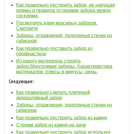
Как правильно построить забор, не нарушая
нормы и правила установки забора между
соседями.
Посмотреть идеи красивых заборов.
Смотрите
Заборы, ограждения, подпорные стенки из
габионов
Как правильно поставить забор из
профнастила
Из какого материала строить
забор.Многоликие заборы. Характеристика
материалов, плюсы и минусы, цены.
Следующие:
Как правильно сделать плетеный
декоративный забор
Заборы, ограждения, подпорные стенки из
габионов
Как правильно построить забор из камня
Строим забор из камня на даче
Как правильно построить забор используя