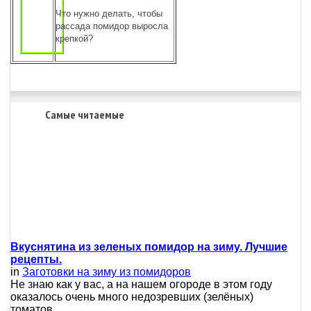
Что нужно делать, чтобы
рассада помидор выросла
крепкой?
Самые читаемые
Вкуснятина из зеленых помидор на зиму. Лучшие
рецепты.
in
Заготовки на зиму из помидоров
Не знаю как у вас, а на нашем огороде в этом году
оказалось очень много недозревших (зелёных)
томатов.