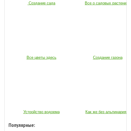
Создание сада
Все о садовых растениях
Все цветы здесь
Создание газона
Устройство водоема
Как же без альпинария...
Популярные: