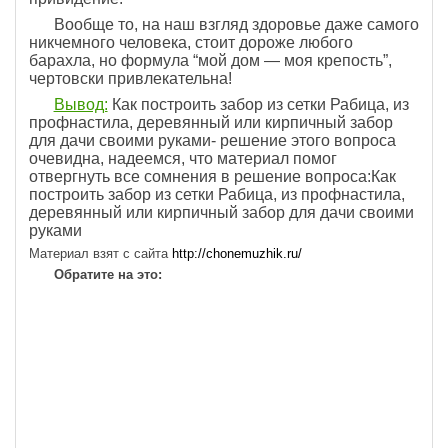
Вообще то, на наш взгляд здоровье даже самого
никчемного человека, стоит дороже любого
барахла, но формула “мой дом — моя крепость”,
чертовски привлекательна!
Вывод:
Как построить забор из сетки Рабица, из
профнастила, деревянный или кирпичный забор
для дачи своими руками- решение этого вопроса
очевидна, надеемся, что материал помог
отвергнуть все сомнения в решение вопроса:Как
построить забор из сетки Рабица, из профнастила,
деревянный или кирпичный забор для дачи своими
руками
Материал взят с сайта
http://chonemuzhik.ru/
Обратите на это: