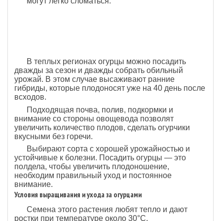
могут легко сломаться.
В теплых регионах огурцы можно посадить
дважды за сезон и дважды собрать обильный
урожай. В этом случае высаживают ранние
гибриды, которые плодоносят уже на 40 день после
всходов.
Подходящая почва, полив, подкормки и
внимание со стороны овощевода позволят
увеличить количество плодов, сделать огурчики
вкусными без горечи.
Выбирают сорта с хорошей урожайностью и
устойчивые к болезни. Посадить огурцы — это
полдела, чтобы увеличить плодоношение,
необходим правильный уход и постоянное
внимание.
Условия выращивания и ухода за огурцами
Семена этого растения любят тепло и дают
ростки при температуре около 30°С.