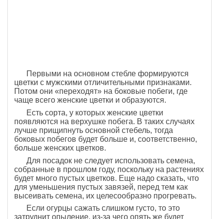
Первыми на основном стебле формируются
цветки с мужскими отличительными признаками.
Потом они «переходят» на боковые побеги, где
чаще всего женские цветки и образуются.
Есть сорта, у которых женские цветки
появляются на верхушке побега. В таких случаях
лучше прищипнуть основной стебель, тогда
боковых побегов будет больше и, соответственно,
больше женских цветков.
Для посадок не следует использовать семена,
собранные в прошлом году, поскольку на растениях
будет много пустых цветков. Еще надо сказать, что
для уменьшения пустых завязей, перед тем как
высеивать семена, их целесообразно прогревать.
Если огурцы сажать слишком густо, то это
затруднит опыление, из-за чего опять же будет