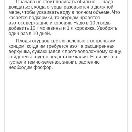
Сначала не стоит поливать обильно — надо
дождаться, когда огурцы разовьются в должной
мере, чтобы усваивать воду в полном объеме. Что
касается подкормки, то огурцам нравятся
азотосодержащие и коровяк. Надо в 10 л воды
добавить 10 г мочевины и 1 л коровяка. Удобрять
один раз в 10 дней.
Плоды огурцов светло-зеленые с остреньким
концом, когда им требуется азот, а расширенная
верхушка, сужающаяся к противоположному концу,
свидетельствует о недостатке калия. Если листва
густая и темно-зеленая, значит, растению
необходим фосфор.