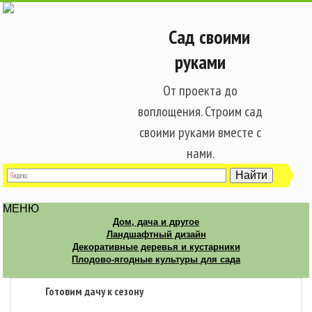
Сад своими
руками
От проекта до
воплощения. Строим сад
своими руками вместе с
нами.
МЕНЮ
Дом, дача и другое
Ландшафтный дизайн
Декоративные деревья и кустарники
Плодово-ягодные культуры для сада
Готовим дачу к сезону