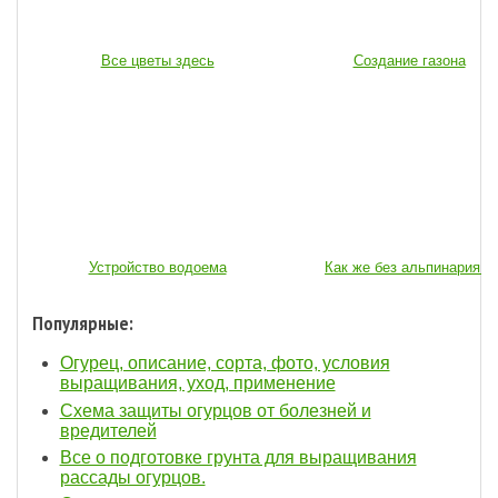
Все цветы здесь
Создание газона
Устройство водоема
Как же без альпинария...
Популярные:
Огурец, описание, сорта, фото, условия
выращивания, уход, применение
Схема защиты огурцов от болезней и
вредителей
Все о подготовке грунта для выращивания
рассады огурцов.