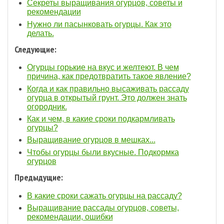
Секреты выращивания огурцов, советы и
рекомендации
Нужно ли пасынковать огурцы. Как это
делать.
Следующие:
Огурцы горькие на вкус и желтеют. В чем
причина, как предотвратить такое явление?
Когда и как правильно высаживать рассаду
огурца в открытый грунт. Это должен знать
огородник.
Как и чем, в какие сроки подкармливать
огурцы?
Выращивание огурцов в мешках...
Чтобы огурцы были вкусные. Подкормка
огурцов
Предыдущие:
В какие сроки сажать огурцы на рассаду?
Выращивание рассады огурцов, советы,
рекомендации, ошибки