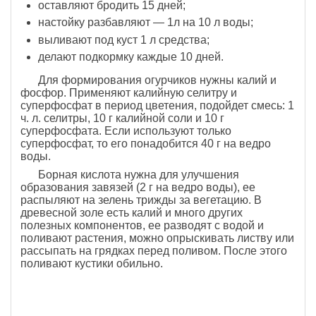
оставляют бродить 15 дней;
настойку разбавляют — 1л на 10 л воды;
выливают под куст 1 л средства;
делают подкормку каждые 10 дней.
Для формирования огурчиков нужны калий и
фосфор. Применяют калийную селитру и
суперфосфат в период цветения, подойдет смесь: 1
ч. л. селитры, 10 г калийной соли и 10 г
суперфосфата. Если используют только
суперфосфат, то его понадобится 40 г на ведро
воды.
Борная кислота нужна для улучшения
образования завязей (2 г на ведро воды), ее
распыляют на зелень трижды за вегетацию. В
древесной золе есть калий и много других
полезных компонентов, ее разводят с водой и
поливают растения, можно опрыскивать листву или
рассыпать на грядках перед поливом. После этого
поливают кустики обильно.