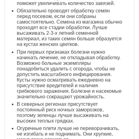
поможет увеличивать количество завязей.
Обязательно проводят обработку семян
перед посевом, если они собраны
самостоятельно. Семена из магазина обычно
проходят все стадии обработки. Лучше
высаживать 2-3-х летний семенной
материал, из таких семян больше образуется
на кустах женских цветков.
При первых признаках болезни нужно
начинать лечение, не откладывая обработку.
Возможно больные экземпляры
понадобиться удалить с огорода, чтобы не
допустить масштабного инфицирования.
Кусты нужно осматривать ежедневно на
присутствие вредителей и наличия
грибкового заражения. Болезни и насекомые
значительно сокращают урожайность.
В северных регионах присутствует
постоянный риск ночных заморозков,
поэтому зеленцы лучше высаживать на
высоких теплых грядках.
Огуречные плети лучше не переворачивать,
не изгибать и не поднимать. Они хрупкие,