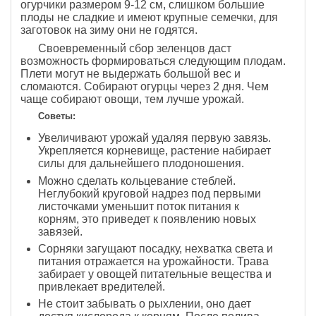
огурчики размером 9-12 см, слишком большие
плоды не сладкие и имеют крупные семечки, для
заготовок на зиму они не годятся.
Своевременный сбор зеленцов даст
возможность формироваться следующим плодам.
Плети могут не выдержать большой вес и
сломаются. Собирают огурцы через 2 дня. Чем
чаще собирают овощи, тем лучше урожай.
Советы:
Увеличивают урожай удаляя первую завязь.
Укрепляется корневище, растение набирает
силы для дальнейшего плодоношения.
Можно сделать кольцевание стеблей.
Неглубокий круговой надрез под первыми
листочками уменьшит поток питания к
корням, это приведет к появлению новых
завязей.
Сорняки загущают посадку, нехватка света и
питания отражается на урожайности. Трава
забирает у овощей питательные вещества и
привлекает вредителей.
Не стоит забывать о рыхлении, оно дает