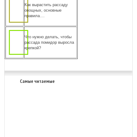
Как вырастить рассаду
овощных, основные
правила....
Что нужно делать, чтобы
рассада помидор выросла
крепкой?
Самые читаемые