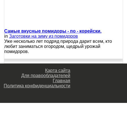
Самые вкусные помидоры - по - корейски.
in
Заготовки на зиму из помидоров
Уже несколько лет подряд природа дарит всем, кто
любит заниматься огородом, щедрый урожай
помидоров.
Карта сайта
Для правообладателей
Главная
Политика конфиденциальности