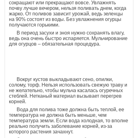
сокращают или прекращают вовсе. Увлажнять
почву лучше вечером, нельзя поливать днем, когда
жарко. От поливов зависит урожай, ведь зеленцы
на 90% состоят из воды. Без увлажнения огурцы
получаются горькими.
В период засухи и зноя нужно сохранять влагу,
ведь она очень быстро испаряется. Мульчирование
для огурцов – обязательная процедура.
Вокруг кустов выкладывают сено, опилки,
солому, торф. Нельзя использовать свежую траву и
не желательно, чтобы мульча касалась огуречных
стеблей. Нетканый материал вызывает перегрев
корней.
Вода для полива тоже должна быть теплой, ее
температура не должна быть меньше, чем
температура земли. Если вода холодная, то вполне
реально получить заболевание корней, из-за
которого растения зачахнут.