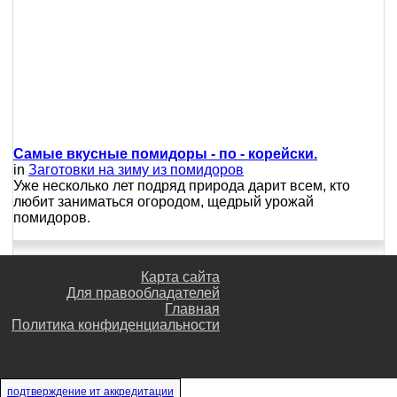
Самые вкусные помидоры - по - корейски.
in
Заготовки на зиму из помидоров
Уже несколько лет подряд природа дарит всем, кто
любит заниматься огородом, щедрый урожай
помидоров.
Карта сайта
Для правообладателей
Главная
Политика конфиденциальности
подтверждение ит аккредитации