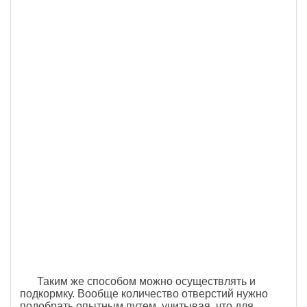
Таким же способом можно осуществлять и
подкормку. Вообще количество отверстий нужно
подобрать опытным путем, учитывая, что для