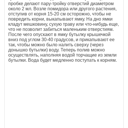
пробке делают пару-тройку отверстий диаметром
около 2 мл. Возле помидора или другого растения,
отступив от корня 15-20 см осторожно, чтобы не
повредить корни, выкапывают ямку. На дно ямки
кладут мешковину, сухую траву или что-нибудь еще,
что не позволит забиться маленьким отверстиям.
После чего опускают в ямку бутылку крышечкой
вниз под углом 30-40 градусов, и прикапывают ее
так, чтобы можно было налить сверху (через
донышко бутылки) воду. Теперь полив можно
осуществлять, наполняя водой торчащие из земли
бутылки. Вода будет медленно поступать к корням.