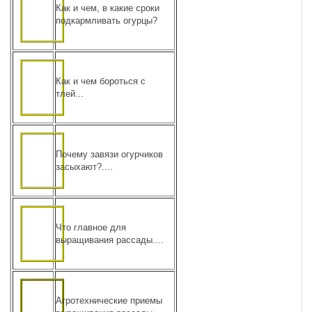
Как и чем, в какие сроки
подкармливать огурцы?
Как и чем бороться с
тлей...
Почему завязи огурчиков
засыхают?....
Что главное для
выращивания рассады....
Агротехнические приемы