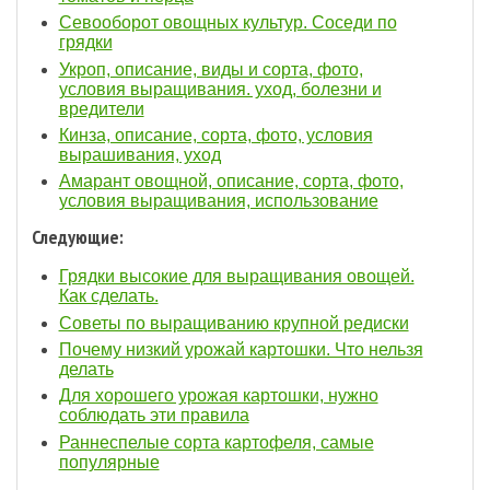
Севооборот овощных культур. Соседи по
грядки
Укроп, описание, виды и сорта, фото,
условия выращивания. уход, болезни и
вредители
Кинза, описание, сорта, фото, условия
вырашивания, уход
Амарант овощной, описание, сорта, фото,
условия выращивания, использование
Следующие:
Грядки высокие для выращивания овощей.
Как сделать.
Советы по выращиванию крупной редиски
Почему низкий урожай картошки. Что нельзя
делать
Для хорошего урожая картошки, нужно
соблюдать эти правила
Раннеспелые сорта картофеля, самые
популярные