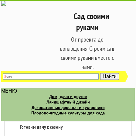
Сад своими
руками
От проекта до
воплощения. Строим сад
своими руками вместе с
нами.
МЕНЮ
Дом, дача и другое
Ландшафтный дизайн
Декоративные деревья и кустарники
Плодово-ягодные культуры для сада
Готовим дачу к сезону