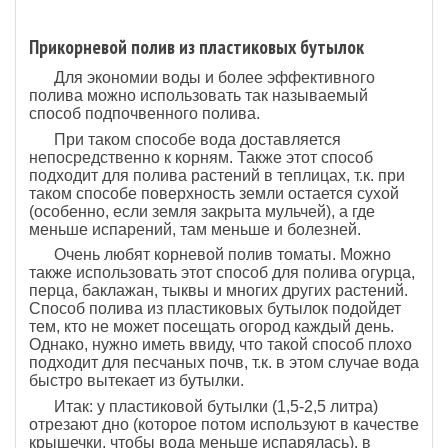
Прикорневой полив из пластиковых бутылок
Для экономии воды и более эффективного
полива можно использовать так называемый
способ подпочвенного полива.
При таком способе вода доставляется
непосредственно к корням. Также этот способ
подходит для полива растений в теплицах, т.к. при
таком способе поверхность земли остается сухой
(особенно, если земля закрыта мульчей), а где
меньше испарений, там меньше и болезней.
Очень любят корневой полив томаты. Можно
также использовать этот способ для полива огурца,
перца, баклажан, тыквы и многих других растений.
Способ полива из пластиковых бутылок подойдет
тем, кто не может посещать огород каждый день.
Однако, нужно иметь ввиду, что такой способ плохо
подходит для песчаных почв, т.к. в этом случае вода
быстро вытекает из бутылки.
Итак: у пластиковой бутылки (1,5-2,5 литра)
отрезают дно (которое потом используют в качестве
крышечки, чтобы вода меньше испарялась), в