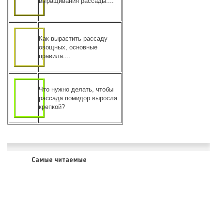
выращивания рассады....
Как вырастить рассаду
овощных, основные
правила....
Что нужно делать, чтобы
рассада помидор выросла
крепкой?
Самые читаемые