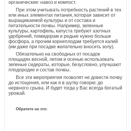
органические: навоз и компост.
При этом учитывать потребность растений в тех
или иных элементах питания, которая зависит от
выращиваемой культуры и от состава и
питательности почвы. Например, зеленные
культуры, картофель, капуста требуют азотных
удобрений, помидорам и редьке нужно больше
фосфора, а прочим корнеплодам требуется калий
(им даже при посадке желательно вносить золу).
Обязательно на свободных от посадок
площадях весной, летом и осенью использовать
зеленые сидераты, которые, безусловно, улучшают
плодородие и состав почвы.
Все эти мероприятия позволят не довести почву
до истощения, или как я в шутку говорю: до
нервного срыва. И будет тогда у Вас всегда богатый
урожай.
Обратите на это: