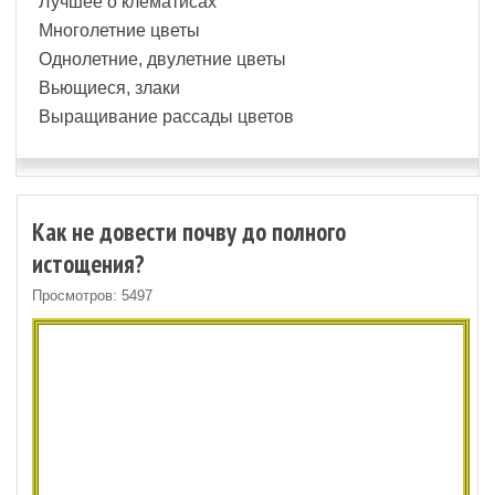
Лучшее о клематисах
Многолетние цветы
Однолетние, двулетние цветы
Вьющиеся, злаки
Выращивание рассады цветов
Как не довести почву до полного
истощения?
Просмотров: 5497