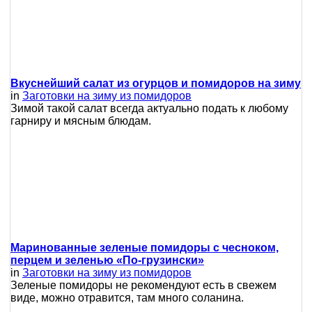
Вкуснейший салат из огурцов и помидоров на зиму
in
Заготовки на зиму из помидоров
Зимой такой салат всегда актуально подать к любому
гарниру и мясным блюдам.
Маринованные зеленые помидоры с чесноком,
перцем и зеленью «По-грузински»
in
Заготовки на зиму из помидоров
Зеленые помидоры не рекомендуют есть в свежем
виде, можно отравится, там много соланина.