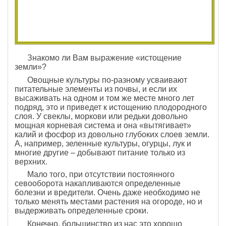
Знакомо ли Вам выражение «истощение
земли»?
Овощные культуры по-разному усваивают
питательные элементы из почвы, и если их
высаживать на одном и том же месте много лет
подряд, это и приведет к истощению плодородного
слоя. У свеклы, моркови или редьки довольно
мощная корневая система и она «вытягивает»
калий и фосфор из довольно глубоких слоев земли.
А, например, зеленные культуры, огурцы, лук и
многие другие – добывают питание только из
верхних.
Мало того, при отсутствии постоянного
севооборота накапливаются определенные
болезни и вредители. Очень даже необходимо не
только менять местами растения на огороде, но и
выдерживать определенные сроки.
Конечно, большинство из нас это хорошо