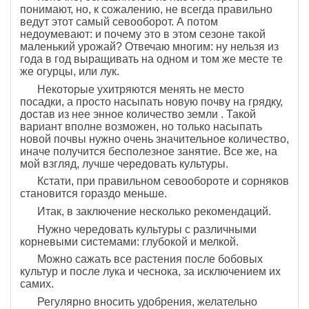
понимают, но, к сожалению, не всегда правильно
ведут этот самый севооборот. А потом
недоумевают: и почему это в этом сезоне такой
маленький урожай? Отвечаю многим: ну нельзя из
года в год выращивать на одном и том же месте те
же огурцы, или лук.
Некоторые ухитряются менять не место
посадки, а просто насыпать новую почву на грядку,
достав из нее энное количество земли . Такой
вариант вполне возможен, но только насыпать
новой почвы нужно очень значительное количество,
иначе получится бесполезное занятие. Все же, на
мой взгляд, лучше чередовать культуры.
Кстати, при правильном севообороте и сорняков
становится гораздо меньше.
Итак, в заключение несколько рекомендаций.
Нужно чередовать культуры с различными
корневыми системами: глубокой и мелкой.
Можно сажать все растения после бобовых
культур и после лука и чеснока, за исключением их
самих.
Регулярно вносить удобрения, желательно