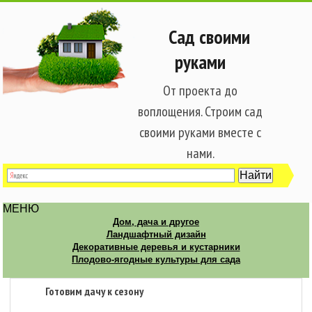
Сад своими
руками
От проекта до
воплощения. Строим сад
своими руками вместе с
нами.
МЕНЮ
Дом, дача и другое
Ландшафтный дизайн
Декоративные деревья и кустарники
Плодово-ягодные культуры для сада
Готовим дачу к сезону