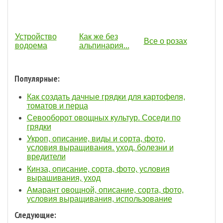
Устройство
Как же без
Все о розах
водоема
альпинария...
Популярные:
Как создать дачные грядки для картофеля,
томатов и перца
Севооборот овощных культур. Соседи по
грядки
Укроп, описание, виды и сорта, фото,
условия выращивания. уход, болезни и
вредители
Кинза, описание, сорта, фото, условия
вырашивания, уход
Амарант овощной, описание, сорта, фото,
условия выращивания, использование
Следующие: