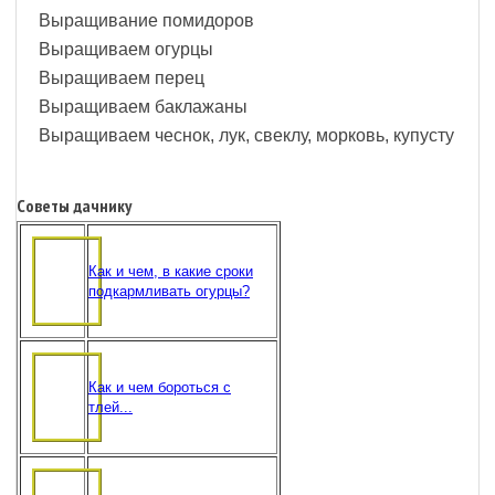
Выращивание помидоров
Выращиваем огурцы
Выращиваем перец
Выращиваем баклажаны
Выращиваем чеснок, лук, свеклу, морковь, купусту
Советы дачнику
Как и чем, в какие сроки
подкармливать огурцы?
Как и чем бороться с
тлей...