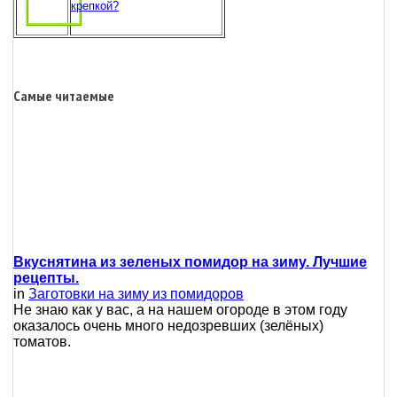
крепкой?
Самые читаемые
Вкуснятина из зеленых помидор на зиму. Лучшие
рецепты.
in
Заготовки на зиму из помидоров
Не знаю как у вас, а на нашем огороде в этом году
оказалось очень много недозревших (зелёных)
томатов.