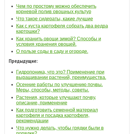
Чем по простому можно обеспечить
корневой полив овощных культур
Что такое сидераты, какие лучшие
Как с куста картофеля собрать два ведра
картошки?
Как хранить овощи зимой? Способы и
условия хранения овощей.
О пользе соды в саду и огороде.
Предыдущие:
Гидропоника, что это? Применение при
выращивании растений, преимущества.
Осенние работы по улучшению почвы.
Меры, способы, методы, советы.
Растения, которые улучшают почву,
описание, применение
Как подготовить семенной материал
картофеля и посадка картофеля,
рекомендации
Что нужно делать, чтобы грядки были в
порядке?