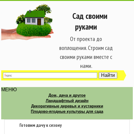
Сад своими
руками
От проекта до
воплощения. Строим сад
своими руками вместе с
нами.
МЕНЮ
Дом, дача и другое
Ландшафтный дизайн
Декоративные деревья и кустарники
Плодово-ягодные культуры для сада
Готовим дачу к сезону