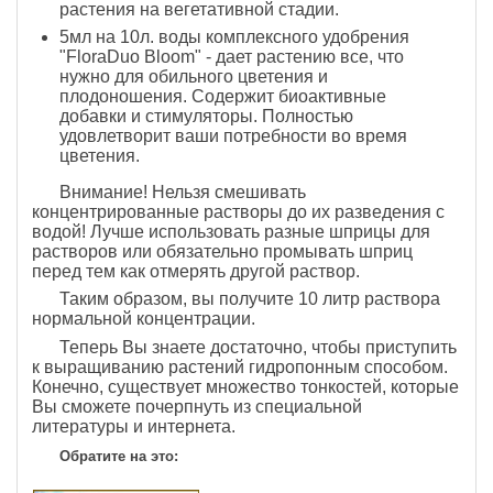
растения на вегетативной стадии.
5мл на 10л. воды комплексного удобрения
"FloraDuo Bloom" - дает растению все, что
нужно для обильного цветения и
плодоношения. Содержит биоактивные
добавки и стимуляторы. Полностью
удовлетворит ваши потребности во время
цветения.
Внимание! Нельзя смешивать
концентрированные растворы до их разведения с
водой! Лучше использовать разные шприцы для
растворов или обязательно промывать шприц
перед тем как отмерять другой раствор.
Таким образом, вы получите 10 литр раствора
нормальной концентрации.
Теперь Вы знаете достаточно, чтобы приступить
к выращиванию растений гидропонным способом.
Конечно, существует множество тонкостей, которые
Вы сможете почерпнуть из специальной
литературы и интернета.
Обратите на это: