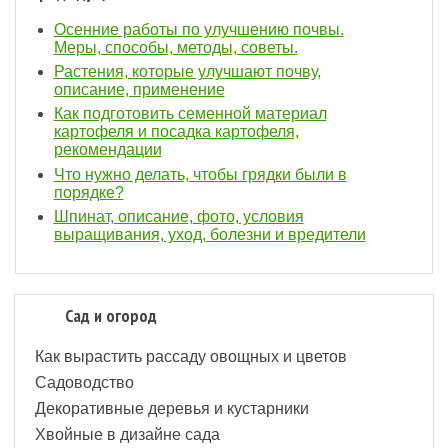
Осенние работы по улучшению почвы.
Меры, способы, методы, советы.
Растения, которые улучшают почву,
описание, применение
Как подготовить семенной материал
картофеля и посадка картофеля,
рекомендации
Что нужно делать, чтобы грядки были в
порядке?
Шпинат, описание, фото, условия
выращивания, уход, болезни и вредители
Сад и огород
Как вырастить рассаду овощных и цветов
Садоводство
Декоративные деревья и кустарники
Хвойные в дизайне сада