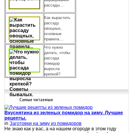
рассады....
Как вырастить
рассаду
овощных,
основные
правила....
Что нужно
делать, чтобы
рассада
помидор
выросла
крепкой?
Самые читаемые
Вкуснятина из зеленых помидор на зиму. Лучшие
рецепты.
in
Заготовки на зиму из помидоров
Не знаю как у вас, а на нашем огороде в этом году