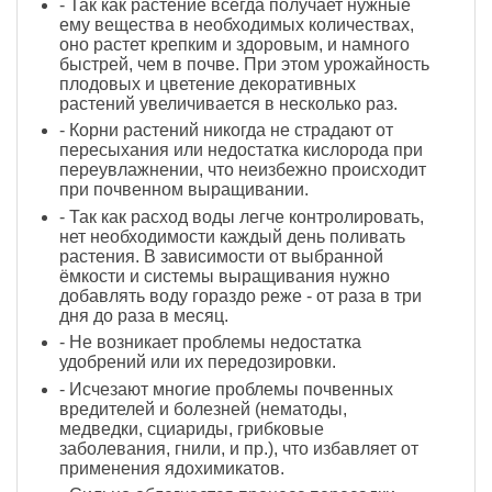
- Так как растение всегда получает нужные
ему вещества в необходимых количествах,
оно растет крепким и здоровым, и намного
быстрей, чем в почве. При этом урожайность
плодовых и цветение декоративных
растений увеличивается в несколько раз.
- Корни растений никогда не страдают от
пересыхания или недостатка кислорода при
переувлажнении, что неизбежно происходит
при почвенном выращивании.
- Так как расход воды легче контролировать,
нет необходимости каждый день поливать
растения. В зависимости от выбранной
ёмкости и системы выращивания нужно
добавлять воду гораздо реже - от раза в три
дня до раза в месяц.
- Не возникает проблемы недостатка
удобрений или их передозировки.
- Исчезают многие проблемы почвенных
вредителей и болезней (нематоды,
медведки, сциариды, грибковые
заболевания, гнили, и пр.), что избавляет от
применения ядохимикатов.