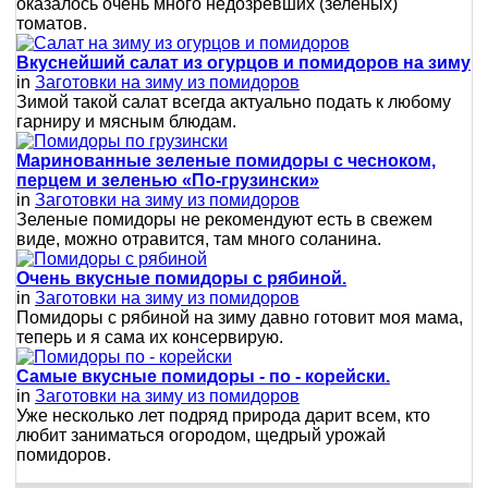
оказалось очень много недозревших (зелёных)
томатов.
Вкуснейший салат из огурцов и помидоров на зиму
in
Заготовки на зиму из помидоров
Зимой такой салат всегда актуально подать к любому
гарниру и мясным блюдам.
Маринованные зеленые помидоры с чесноком,
перцем и зеленью «По-грузински»
in
Заготовки на зиму из помидоров
Зеленые помидоры не рекомендуют есть в свежем
виде, можно отравится, там много соланина.
Очень вкусные помидоры с рябиной.
in
Заготовки на зиму из помидоров
Помидоры с рябиной на зиму давно готовит моя мама,
теперь и я сама их консервирую.
Самые вкусные помидоры - по - корейски.
in
Заготовки на зиму из помидоров
Уже несколько лет подряд природа дарит всем, кто
любит заниматься огородом, щедрый урожай
помидоров.