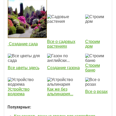
Все о садовых
Строим
Создание сада
растениях
дом
Строим
Все цветы здесь
Создание газона
баню
Устройство
Как же без
Все о розах
водоема
альпинария...
Популярные: