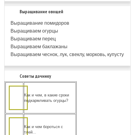
Выращивание овощей
Выращивание помидоров
Выращиваем огурцы
Выращиваем перец
Выращиваем баклажаны
Выращиваем чеснок, лук, свеклу, морковь, купусту
Советы дачнику
Как и чем, в какие сроки
подкармливать огурцы?
Как и чем бороться с
тлей...