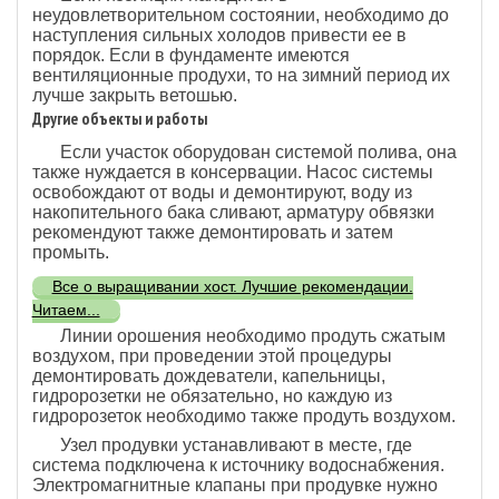
неудовлетворительном состоянии, необходимо до
наступления сильных холодов привести ее в
порядок. Если в фундаменте имеются
вентиляционные продухи, то на зимний период их
лучше закрыть ветошью.
Другие объекты и работы
Если участок оборудован системой полива, она
также нуждается в консервации. Насос системы
освобождают от воды и демонтируют, воду из
накопительного бака сливают, арматуру обвязки
рекомендуют также демонтировать и затем
промыть.
Все о выращивании хост. Лучшие рекомендации.
Читаем...
Линии орошения необходимо продуть сжатым
воздухом, при проведении этой процедуры
демонтировать дождеватели, капельницы,
гидророзетки не обязательно, но каждую из
гидророзеток необходимо также продуть воздухом.
Узел продувки устанавливают в месте, где
система подключена к источнику водоснабжения.
Электромагнитные клапаны при продувке нужно