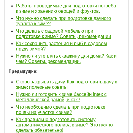
Работы проводимые для подготовки погреба
к зиме и хранению овощей и фруктов.
Что нужно сделать при подготовке дачного
туалета к зиме?
Что делать с садовой мебелью при
подготовке к зиме? Советы, рекомендации
Как сохранить растения и рыб в садовом
пруду зимой?
Нужно ли утеплять скважину для дома? Как и
чем? Советы. рекомендации.
Предыдущие:
Скоро закрывать дачу. Как подготовить дачу к
зиме: полезные советы
Нужно ли готовить к зиме бассейн Intex с
металлической рамой, и как?
Что необходимо сделать при подготовке
почвы на участке к зиме?
Как правильно подготовить систему
автоматического полива к зиме? Это нужно
сделать обязательно!