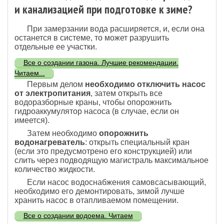
и канализацией при подготовке к зиме?
При замерзании вода расширяется, и, если она
останется в системе, то может разрушить
отдельные ее участки.
Все о создании газона. Лучшие рекомендации.
Читаем...
Первым делом
необходимо отключить насос
от электропитания
, затем открыть все
водоразборные краны, чтобы опорожнить
гидроаккумулятор насоса (в случае, если он
имеется).
Затем необходимо
опорожнить
водонагреватель
: открыть специальный кран
(если это предусмотрено его конструкцией) или
слить через подводящую магистраль максимальное
количество жидкости.
Если насос водоснабжения самовсасывающий,
необходимо его демонтировать, зимой лучше
хранить насос в отапливаемом помещении.
Все о создании водоема. Читаем