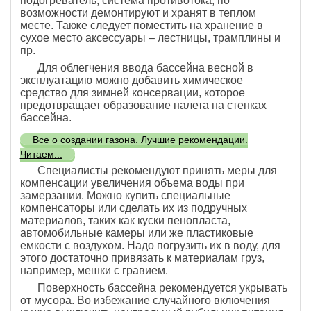
подогреватель, система противотока, по
возможности демонтируют и хранят в теплом
месте. Также следует поместить на хранение в
сухое место аксессуары – лестницы, трамплины и
пр.
Для облегчения ввода бассейна весной в
эксплуатацию можно добавить химическое
средство для зимней консервации, которое
предотвращает образование налета на стенках
бассейна.
Все о создании газона. Лучшие рекомендации.
Читаем...
Специалисты рекомендуют принять меры для
компенсации увеличения объема воды при
замерзании. Можно купить специальные
компенсаторы или сделать их из подручных
материалов, таких как куски пенопласта,
автомобильные камеры или же пластиковые
емкости с воздухом. Надо погрузить их в воду, для
этого достаточно привязать к материалам груз,
например, мешки с гравием.
Поверхность бассейна рекомендуется укрывать
от мусора. Во избежание случайного включения