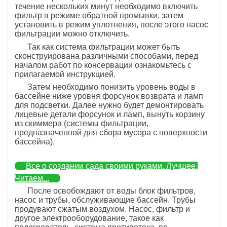
течение нескольких минут необходимо включить
фильтр в режиме обратной промывки, затем
установить в режим уплотнения, после этого насос
фильтрации можно отключить.
Так как система фильтрации может быть
сконструирована различными способами, перед
началом работ по консервации ознакомьтесь с
прилагаемой инструкцией.
Затем необходимо понизить уровень воды в
бассейне ниже уровня форсунок возврата и ламп
для подсветки. Далее нужно будет демонтировать
лицевые детали форсунок и ламп, вынуть корзину
из скиммера (системы фильтрации,
предназначенной для сбора мусора с поверхности
бассейна).
Все о создании сада своими руками. Лучшее.
Читаем...
После освобождают от воды блок фильтров,
насос и трубы, обслуживающие бассейн. Трубы
продувают сжатым воздухом. Насос, фильтр и
другое электрооборудование, такое как