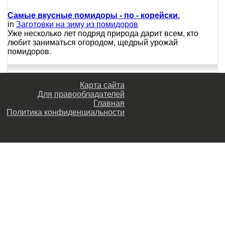
Самые вкусные помидоры - по - корейски.
in
Заготовки на зиму из помидоров
Уже несколько лет подряд природа дарит всем, кто
любит заниматься огородом, щедрый урожай
помидоров.
Карта сайта
Для правообладателей
Главная
Политика конфиденциальности