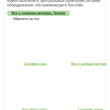
нужно выключить центральный рубильник питания
оборудования, обслуживающего бассейн.
Все о создании водоема. Читаем
Обратите на это:
Создание сада
Все о садовых растениях
Все цветы здесь
Создание газона