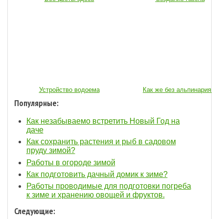
Устройство водоема
Как же без альпинария...
Популярные:
Как незабываемо встретить Новый Год на
даче
Как сохранить растения и рыб в садовом
пруду зимой?
Работы в огороде зимой
Как подготовить дачный домик к зиме?
Работы проводимые для подготовки погреба
к зиме и хранению овощей и фруктов.
Следующие: