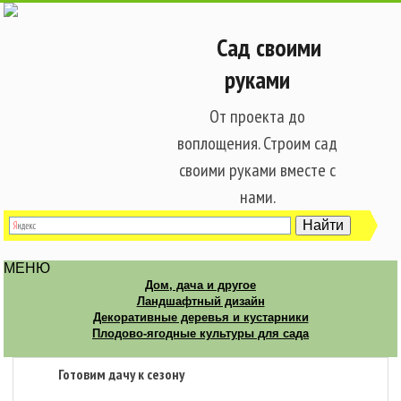
Сад своими
руками
От проекта до
воплощения. Строим сад
своими руками вместе с
нами.
МЕНЮ
Дом, дача и другое
Ландшафтный дизайн
Декоративные деревья и кустарники
Плодово-ягодные культуры для сада
Готовим дачу к сезону