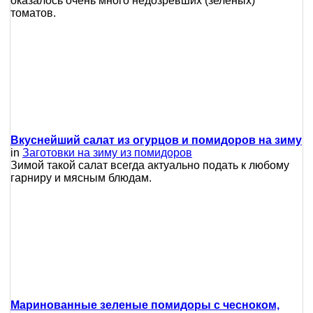
оказалось очень много недозревших (зелёных)
томатов.
Вкуснейший салат из огурцов и помидоров на зиму
in
Заготовки на зиму из помидоров
Зимой такой салат всегда актуально подать к любому
гарниру и мясным блюдам.
Маринованные зеленые помидоры с чесноком,