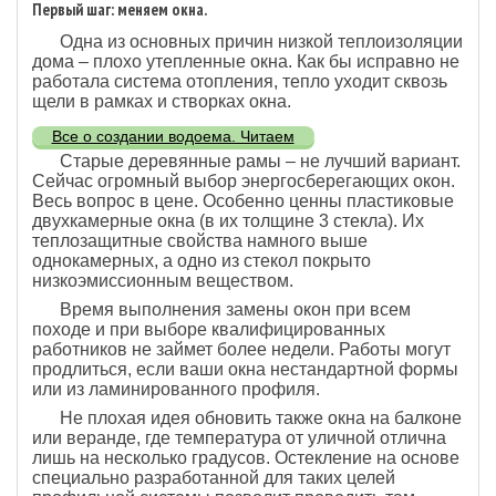
Первый шаг: меняем окна.
Одна из основных причин низкой теплоизоляции
дома – плохо утепленные окна. Как бы исправно не
работала система отопления, тепло уходит сквозь
щели в рамках и створках окна.
Все о создании водоема. Читаем
Старые деревянные рамы – не лучший вариант.
Сейчас огромный выбор энергосберегающих окон.
Весь вопрос в цене. Особенно ценны пластиковые
двухкамерные окна (в их толщине 3 стекла). Их
теплозащитные свойства намного выше
однокамерных, а одно из стекол покрыто
низкоэмиссионным веществом.
Время выполнения замены окон при всем
походе и при выборе квалифицированных
работников не займет более недели. Работы могут
продлиться, если ваши окна нестандартной формы
или из ламинированного профиля.
Не плохая идея обновить также окна на балконе
или веранде, где температура от уличной отлична
лишь на несколько градусов. Остекление на основе
специально разработанной для таких целей