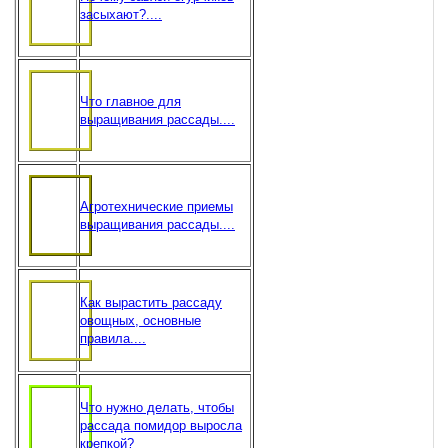
засыхают?....
Что главное для
выращивания рассады....
Агротехнические приемы
выращивания рассады....
Как вырастить рассаду
овощных, основные
правила....
Что нужно делать, чтобы
рассада помидор выросла
крепкой?