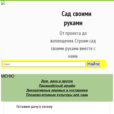
Сад своими
руками
От проекта до
воплощения. Строим сад
своими руками вместе с
нами.
МЕНЮ
Дом, дача и другое
Ландшафтный дизайн
Декоративные деревья и кустарники
Плодово-ягодные культуры для сада
Готовим дачу к сезону