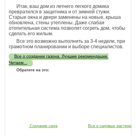
Итак, ваш дом из летнего легкого домика
превратился в защитника и от зимней стужи.
Старые окна и двери заменены на новые, крыша
обновлена, стены утеплены. Даже слабая
отопительная система позволит согреть дом, чтобы
сделать его жилым.
Все это возможно выполнить за 3-4 недели, при
грамотном планировании и выборе специалистов.
Все о создании газона. Лучшие рекомендации.
Читаем...
Обратите на это:
Создание сада
Все о садовых растениях