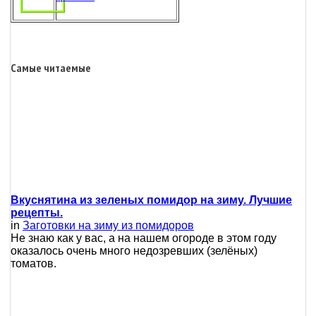
Самые читаемые
Вкуснятина из зеленых помидор на зиму. Лучшие
рецепты.
in
Заготовки на зиму из помидоров
Не знаю как у вас, а на нашем огороде в этом году
оказалось очень много недозревших (зелёных)
томатов.