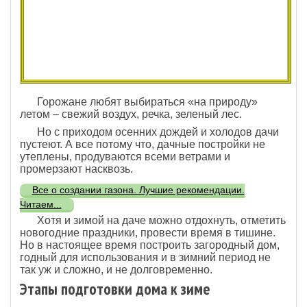
Горожане любят выбираться «на природу»
летом – свежий воздух, речка, зеленый лес.
Но с приходом осенних дождей и холодов дачи
пустеют. А все потому что, дачные постройки не
утеплены, продуваются всеми ветрами и
промерзают насквозь.
Все о создании газона. Лучшие рекомендации.
Читаем...
Хотя и зимой на даче можно отдохнуть, отметить
новогодние праздники, провести время в тишине.
Но в настоящее время построить загородный дом,
годный для использования и в зимний период не
так уж и сложно, и не долговременно.
Этапы подготовки дома к зиме