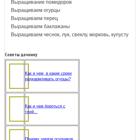
Выращивание помидоров
Выращиваем огурцы
Выращиваем перец
Выращиваем баклажаны
Выращиваем чеснок, лук, свеклу, морковь, купусту
Советы дачнику
Как и чем, в какие сроки
подкармливать огурцы?
Как и чем бороться с
тлей...
Почему завязи огурчиков