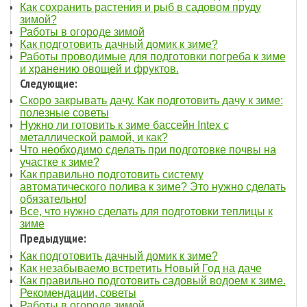
Как сохранить растения и рыб в садовом пруду
зимой?
Работы в огороде зимой
Как подготовить дачный домик к зиме?
Работы проводимые для подготовки погреба к зиме
и хранению овощей и фруктов.
Следующие:
Скоро закрывать дачу. Как подготовить дачу к зиме:
полезные советы
Нужно ли готовить к зиме бассейн Intex с
металлической рамой, и как?
Что необходимо сделать при подготовке почвы на
участке к зиме?
Как правильно подготовить систему
автоматического полива к зиме? Это нужно сделать
обязательно!
Все, что нужно сделать для подготовки теплицы к
зиме
Предыдущие:
Как подготовить дачный домик к зиме?
Как незабываемо встретить Новый Год на даче
Как правильно подготовить садовый водоем к зиме.
Рекомендации, советы
Работы в огороде зимой