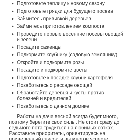
Подготовьте теплицу к новому сезону
Подготовьте грядки для будущего посева
Займитесь прививкой деревьев
Займитесь приготовлением компоста
Проведите первые весенние посевы овощей
и зелени
Посадите саженцы
Подкормите клубнику (садовую землянику)
Откройте и подкормите розы
Посадите и подкормите цветы
Подготовьте к посадке клубни картофеля
Позаботьтесь о рассаде овощей
Обработайте деревья и кусты против
болезней и вредителей
Позаботьтесь о дачном домике
Работы на даче весной всегда будет много,
поэтому берегите свои силы. Не стоит сразу до
седьмого пота трудиться на любимых сотках.
Расставьте приоритеты, ориентируясь на
приведенный список, и вы многое успеете.