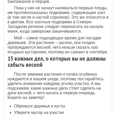
баклажанов и перцев.
Пока у них не начнут наливаться первые плоды,
им противопоказаны подкормки, содержащие азот
(в том числе и настой сорняков). Это же относится и
к цветам. Все азотные подкормки в Северо-
Западном регионе следует переносить на начало
июня, когда заморозки заканчиваются.
Май – самое подходящее время для посадки
деревьев. Эти растения – засони, они поздно
пробуждаются весной, чего нельзя сказать про
ягодные кустарники, поэтому их сажают в сентябре.
15 важных дел, о которых вы не должны
забыть весной
После зимовки растения и почва особенно
нуждаются в вашем уходе, поэтому постарайтесь
уделить внимание каждому уголку участка. А мы
подскажем, какие важные дела стоит сделать на
даче весной, с чего начать в первую очередь.
Берите на заметку!
Обрежьте деревья и кусты
Уберите мусор на участке