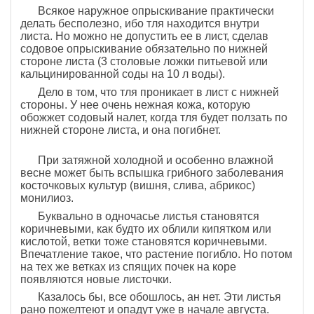
Всякое наружное опрыскивание практически
делать бесполезно, ибо тля находится внутри
листа. Но можно не допустить ее в лист, сделав
содовое опрыскивание обязательно по нижней
стороне листа (3 столовые ложки питьевой или
кальцинированной соды на 10 л воды).
Дело в том, что тля проникает в лист с нижней
стороны. У нее очень нежная кожа, которую
обожжет содовый налет, когда тля будет ползать по
нижней стороне листа, и она погибнет.
При затяжной холодной и особенно влажной
весне может быть вспышка грибного заболевания
косточковых культур (вишня, слива, абрикос)
монилиоз.
Буквально в одночасье листья становятся
коричневыми, как будто их облили кипятком или
кислотой, ветки тоже становятся коричневыми.
Впечатление такое, что растение погибло. Но потом
на тех же ветках из спящих почек на коре
появляются новые листочки.
Казалось бы, все обошлось, ан нет. Эти листья
рано пожелтеют и опадут уже в начале августа.