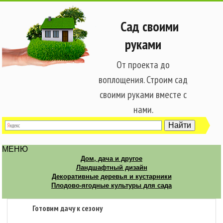
Сад своими
руками
От проекта до
воплощения. Строим сад
своими руками вместе с
нами.
МЕНЮ
Дом, дача и другое
Ландшафтный дизайн
Декоративные деревья и кустарники
Плодово-ягодные культуры для сада
Готовим дачу к сезону