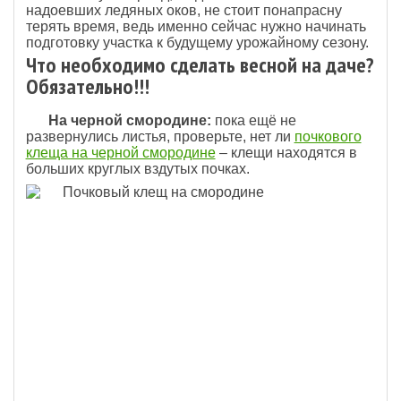
надоевших ледяных оков, не стоит понапрасну
терять время, ведь именно сейчас нужно начинать
подготовку участка к будущему урожайному сезону.
Что необходимо сделать весной на даче?
Обязательно!!!
На черной смородине:
пока ещё не
развернулись листья, проверьте, нет ли
почкового
клеща на черной смородине
– клещи находятся в
больших круглых вздутых почках.