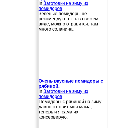
in
Заготовки на зиму из
помидоров
Зеленые помидоры не
рекомендуют есть в свежем
виде, можно отравится, там
много соланина.
Очень вкусные помидоры с
рябиной.
in
Заготовки на зиму из
помидоров
Помидоры с рябиной на зиму
давно готовит моя мама,
теперь и я сама их
консервирую.