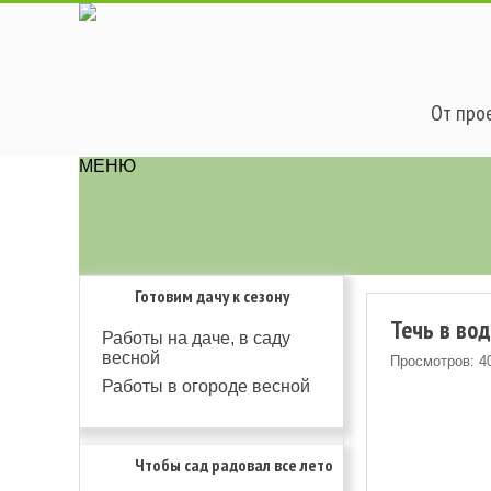
От прое
МЕНЮ
Готовим дачу к сезону
Течь в во
Работы на даче, в саду
весной
Просмотров: 4
Работы в огороде весной
Чтобы сад радовал все лето