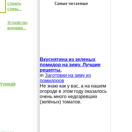
Самые читаемые
строить
стены...
Устройство
водоема...
Вкуснятина из зеленых
помидор на зиму. Лучшие
рецепты.
in
Заготовки на зиму из
помидоров
угунная
Не знаю как у вас, а на нашем
огороде в этом году оказалось
очень много недозревших
(зелёных) томатов.