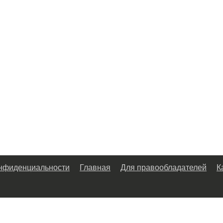
онфиденциальности
Главная
Для правообладателей
К