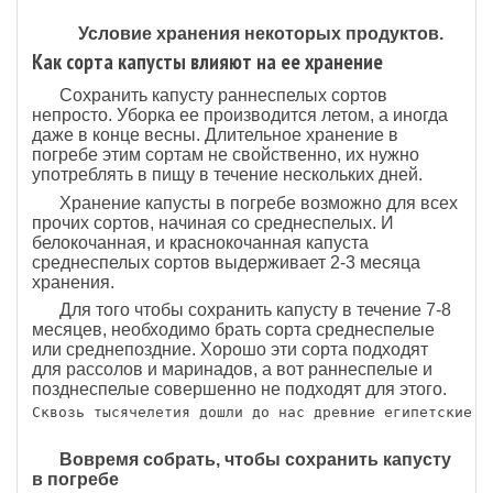
Условие хранения некоторых продуктов.
Как сорта капусты влияют на ее хранение
Сохранить капусту раннеспелых сортов
непросто. Уборка ее производится летом, а иногда
даже в конце весны. Длительное хранение в
погребе этим сортам не свойственно, их нужно
употреблять в пищу в течение нескольких дней.
Хранение капусты в погребе возможно для всех
прочих сортов, начиная со среднеспелых. И
белокочанная, и краснокочанная капуста
среднеспелых сортов выдерживает 2-3 месяца
хранения.
Для того чтобы сохранить капусту в течение 7-8
месяцев, необходимо брать сорта среднеспелые
или среднепоздние. Хорошо эти сорта подходят
для рассолов и маринадов, а вот раннеспелые и
позднеспелые совершенно не подходят для этого.
Сквозь тысячелетия дошли до нас древние египетские ф
Вовремя собрать, чтобы сохранить капусту
в погребе