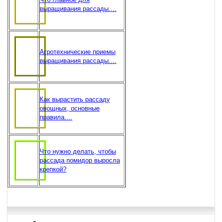
выращивания рассады....
Агротехнические приемы
выращивания рассады....
Как вырастить рассаду
овощных, основные
правила....
Что нужно делать, чтобы
рассада помидор выросла
крепкой?