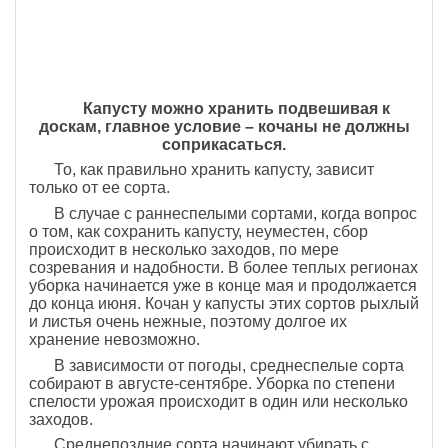
Капусту можно хранить подвешивая к
доскам, главное условие – кочаны не должны
соприкасаться.
То, как правильно хранить капусту, зависит
только от ее сорта.
В случае с раннеспелыми сортами, когда вопрос
о том, как сохранить капусту, неуместен, сбор
происходит в несколько заходов, по мере
созревания и надобности. В более теплых регионах
уборка начинается уже в конце мая и продолжается
до конца июня. Кочан у капусты этих сортов рыхлый
и листья очень нежные, поэтому долгое их
хранение невозможно.
В зависимости от погоды, среднеспелые сорта
собирают в августе-сентябре. Уборка по степени
спелости урожая происходит в один или несколько
заходов.
Среднепоздние сорта начинают убирать с