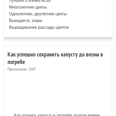
Лучшее о клематисах
Многолетние цветы
Однолетние, двулетние цветы
Вьющиеся, злаки
Выращивание рассады цветов
Как успешно сохранить капусту до весны в
погребе
Просмотров: 2197
Как хранить капусту в погребе долгое время