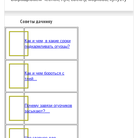
Советы дачнику
Как и чем, в какие сроки
подкармливать огурцы?
Как и чем бороться с
тлей...
Почему завязи огурчиков
засыхают?....
Что главное для