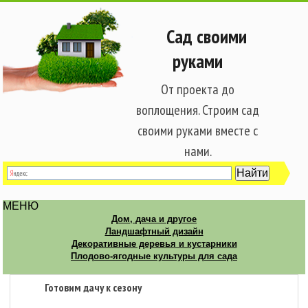
Сад своими
руками
От проекта до
воплощения. Строим сад
своими руками вместе с
нами.
МЕНЮ
Дом, дача и другое
Ландшафтный дизайн
Декоративные деревья и кустарники
Плодово-ягодные культуры для сада
Готовим дачу к сезону