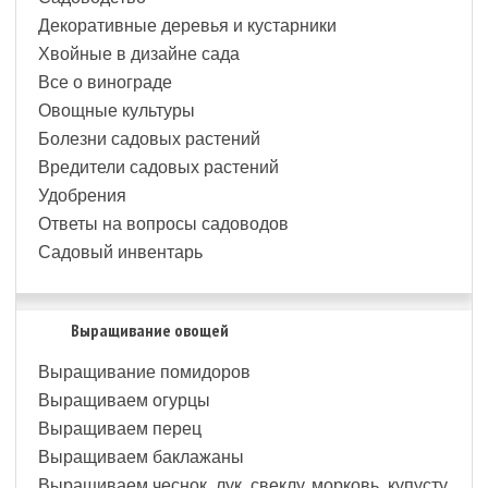
Декоративные деревья и кустарники
Хвойные в дизайне сада
Все о винограде
Овощные культуры
Болезни садовых растений
Вредители садовых растений
Удобрения
Ответы на вопросы садоводов
Садовый инвентарь
Выращивание овощей
Выращивание помидоров
Выращиваем огурцы
Выращиваем перец
Выращиваем баклажаны
Выращиваем чеснок, лук, свеклу, морковь, купусту