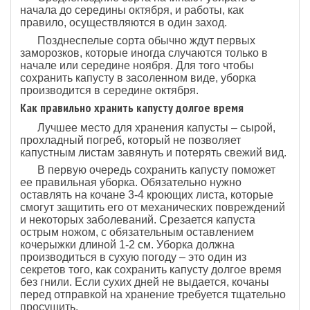
начала до середины октября, и работы, как
правило, осуществляются в один заход.
Позднеспелые сорта обычно ждут первых
заморозков, которые иногда случаются только в
начале или середине ноября. Для того чтобы
сохранить капусту в засоленном виде, уборка
производится в середине октября.
Как правильно хранить капусту долгое время
Лучшее место для хранения капусты – сырой,
прохладный погреб, который не позволяет
капустным листам завянуть и потерять свежий вид.
В первую очередь сохранить капусту поможет
ее правильная уборка. Обязательно нужно
оставлять на кочане 3-4 кроющих листа, которые
смогут защитить его от механических повреждений
и некоторых заболеваний. Срезается капуста
острым ножом, с обязательным оставлением
кочерыжки длиной 1-2 см. Уборка должна
производиться в сухую погоду – это один из
секретов того, как сохранить капусту долгое время
без гнили. Если сухих дней не выдается, кочаны
перед отправкой на хранение требуется тщательно
просушить.