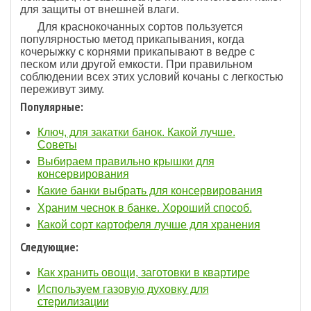
для защиты от внешней влаги.
Для краснокочанных сортов пользуется
популярностью метод прикапывания, когда
кочерыжку с корнями прикапывают в ведре с
песком или другой емкости. При правильном
соблюдении всех этих условий кочаны с легкостью
переживут зиму.
Популярные:
Ключ, для закатки банок. Какой лучше.
Советы
Выбираем правильно крышки для
консервирования
Какие банки выбрать для консервирования
Храним чеснок в банке. Хороший способ.
Какой сорт картофеля лучше для хранения
Следующие:
Как хранить овощи, заготовки в квартире
Используем газовую духовку для
стерилизации