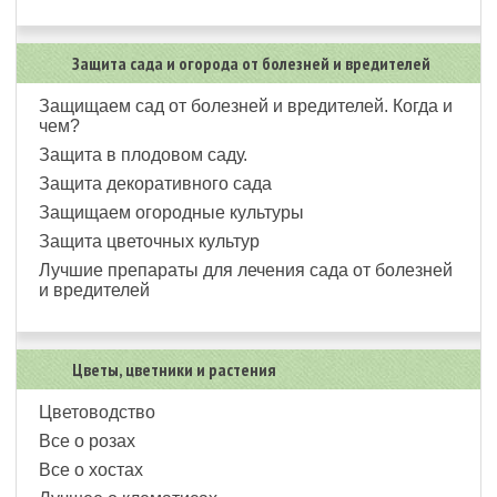
Защита сада и огорода от болезней и вредителей
Защищаем сад от болезней и вредителей. Когда и
чем?
Защита в плодовом саду.
Защита декоративного сада
Защищаем огородные культуры
Защита цветочных культур
Лучшие препараты для лечения сада от болезней
и вредителей
Цветы, цветники и растения
Цветоводство
Все о розах
Все о хостах