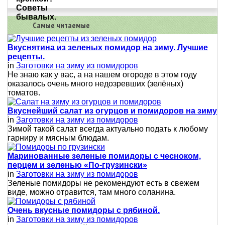
Самые читаемые
Вкуснятина из зеленых помидор на зиму. Лучшие
рецепты.
in
Заготовки на зиму из помидоров
Не знаю как у вас, а на нашем огороде в этом году
оказалось очень много недозревших (зелёных)
томатов.
Вкуснейший салат из огурцов и помидоров на зиму
in
Заготовки на зиму из помидоров
Зимой такой салат всегда актуально подать к любому
гарниру и мясным блюдам.
Маринованные зеленые помидоры с чесноком,
перцем и зеленью «По-грузински»
in
Заготовки на зиму из помидоров
Зеленые помидоры не рекомендуют есть в свежем
виде, можно отравится, там много соланина.
Очень вкусные помидоры с рябиной.
in
Заготовки на зиму из помидоров