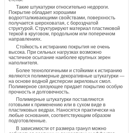
Такие штукатурки относительно недороги.
Покрытие обладает хорошими
водоотталкивающими свойствами, поверхность
получается шероховатая, с бороздчатой
структурой. Структурируют материал пластиковой
теркой в круговом, продольном или поперечном
направлениях.
Стойкость к истиранию покрытия не очень
высока. При сильных нагрузках возможно
частичное осыпание наиболее крупных зерен
наполнителя.
Более технологичными и стойкими к истиранию
являются полимерные декоративные штукатурки —
на основе водной дисперсии акриловых смол.
Полимерное связующее придает покрытию особую
прочность и долговечность.
Полимерные штукатурки поставляются
готовыми к применению или в сухом виде в
пластиковых ведрах. Наносятся практически на
любые основания, соответствующим образом
подготовленные.
В зависимости от размера гранул можно