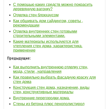
С помощью каких средств можно покрасить
деревянную вагонку?
Отделка стен блокхаусом
Как обшивать дом сайдингом, советы ,
рекомендации
Отделка внутренних стен готовыми
строительными элементами.
Какие материалы используются для
утепления стен дома, характеристика.
применение
Предыдущие:
Как выполнить внутреннюю отделку стен,
мода, стили , направления
Как правильно выбрать фасадную краску для
стен дома
Конструкция стен дома, назначение, виды
стен, конструктивные материалы
Внутренние перегородки дома.
Стены из бетона плюс пенополистирол