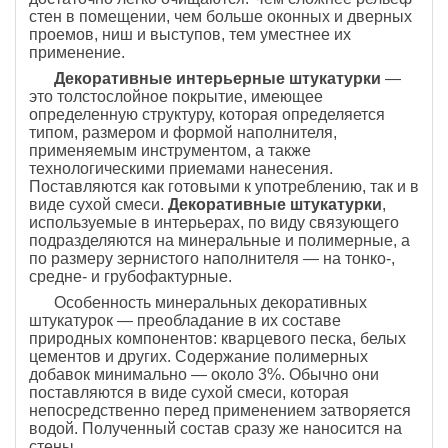
стен в помещении, чем больше оконных и дверных
проемов, ниш и выступов, тем уместнее их
применение.
Декоративные интерьерные штукатурки
—
это толстослойное покрытие, имеющее
определенную структуру, которая определяется
типом, размером и формой наполнителя,
применяемым инструментом, а также
технологическими приемами нанесения.
Поставляются как готовыми к употреблению, так и в
виде сухой смеси.
Декоративные штукатурки
,
используемые в интерьерах, по виду связующего
подразделяются на минеральные и полимерные, а
по размеру зернистого наполнителя — на тонко-,
средне- и грубофактурные.
Особенность минеральных декоративных
штукатурок — преобладание в их составе
природных компонентов: кварцевого песка, белых
цементов и других. Содержание полимерных
добавок минимально — около 3%. Обычно они
поставляются в виде сухой смеси, которая
непосредственно перед применением затворяется
водой. Полученный состав сразу же наносится на
стены.