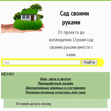
Сад своими
руками
От проекта до
воплощения. Строим сад
своими руками вместе с
нами.
МЕНЮ
Дом, дача и другое
Ландшафтный дизайн
Декоративные деревья и кустарники
Плодово-ягодные культуры для сада
Готовим дачу к сезону