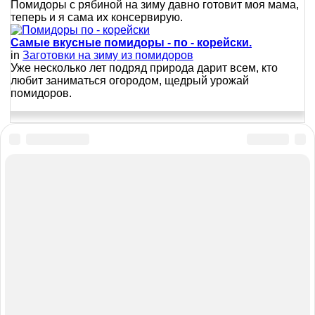
Помидоры с рябиной на зиму давно готовит моя мама,
теперь и я сама их консервирую.
Самые вкусные помидоры - по - корейски.
in
Заготовки на зиму из помидоров
Уже несколько лет подряд природа дарит всем, кто
любит заниматься огородом, щедрый урожай
помидоров.
Карта сайта
Для правообладателей
Главная
Политика конфиденциальности