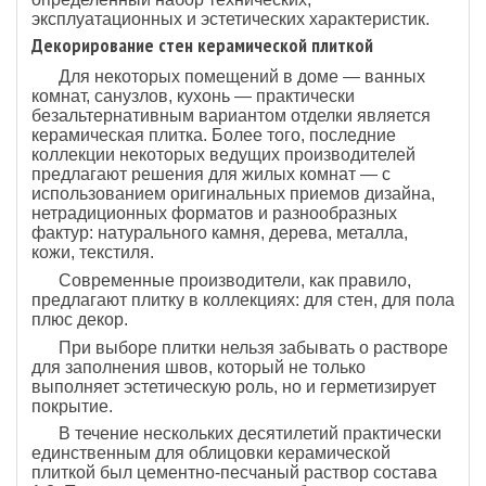
эксплуатационных и эстетических характеристик.
Декорирование стен керамической плиткой
Для некоторых помещений в доме — ванных
комнат, санузлов, кухонь — практически
безальтернативным вариантом отделки является
керамическая плитка. Более того, последние
коллекции некоторых ведущих производителей
предлагают решения для жилых комнат — с
использованием оригинальных приемов дизайна,
нетрадиционных форматов и разнообразных
фактур: натурального камня, дерева, металла,
кожи, текстиля.
Современные производители, как правило,
предлагают плитку в коллекциях: для стен, для пола
плюс декор.
При выборе плитки нельзя забывать о растворе
для заполнения швов, который не только
выполняет эстетическую роль, но и герметизирует
покрытие.
В течение нескольких десятилетий практически
единственным для облицовки керамической
плиткой был цементно-песчаный раствор состава