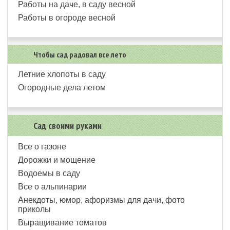
Работы на даче, в саду весной
Работы в огороде весной
Чтобы сад радовал все лето
Летние хлопоты в саду
Огородные дела летом
Сад своими руками
Все о газоне
Дорожки и мощение
Водоемы в саду
Все о альпинарии
Анекдоты, юмор, афоризмы для дачи, фото
приколы
Выращивание томатов