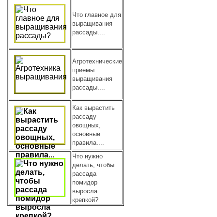
Что главное для
выращивания
рассады....
Агротехнические
приемы
выращивания
рассады....
Как вырастить
рассаду
овощных,
основные
правила....
Что нужно
делать, чтобы
рассада
помидор
выросла
крепкой?