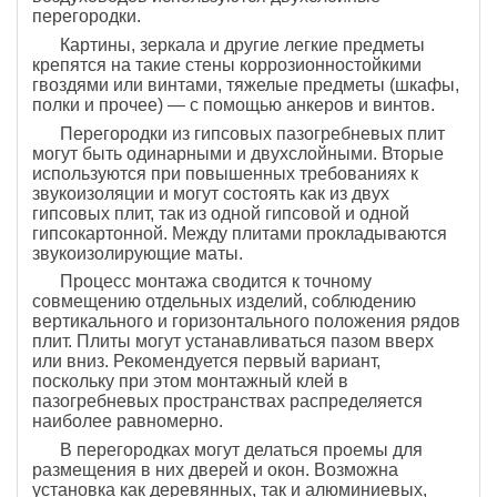
перегородки.
Картины, зеркала и другие легкие предметы
крепятся на такие стены коррозионностойкими
гвоздями или винтами, тяжелые предметы (шкафы,
полки и прочее) — с помощью анкеров и винтов.
Перегородки из гипсовых пазогребневых плит
могут быть одинарными и двухслойными. Вторые
используются при повышенных требованиях к
звукоизоляции и могут состоять как из двух
гипсовых плит, так из одной гипсовой и одной
гипсокартонной. Между плитами прокладываются
звукоизолирующие маты.
Процесс монтажа сводится к точному
совмещению отдельных изделий, соблюдению
вертикального и горизонтального положения рядов
плит. Плиты могут устанавливаться пазом вверх
или вниз. Рекомендуется первый вариант,
поскольку при этом монтажный клей в
пазогребневых пространствах распределяется
наиболее равномерно.
В перегородках могут делаться проемы для
размещения в них дверей и окон. Возможна
установка как деревянных, так и алюминиевых,