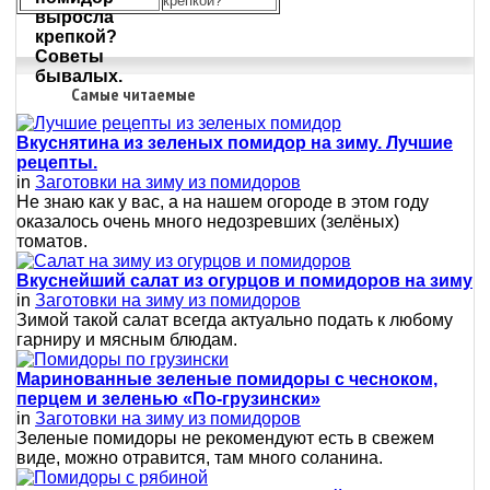
крепкой?
Самые читаемые
Вкуснятина из зеленых помидор на зиму. Лучшие
рецепты.
in
Заготовки на зиму из помидоров
Не знаю как у вас, а на нашем огороде в этом году
оказалось очень много недозревших (зелёных)
томатов.
Вкуснейший салат из огурцов и помидоров на зиму
in
Заготовки на зиму из помидоров
Зимой такой салат всегда актуально подать к любому
гарниру и мясным блюдам.
Маринованные зеленые помидоры с чесноком,
перцем и зеленью «По-грузински»
in
Заготовки на зиму из помидоров
Зеленые помидоры не рекомендуют есть в свежем
виде, можно отравится, там много соланина.