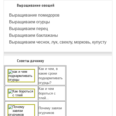
Выращивание овощей
Выращивание помидоров
Выращиваем огурцы
Выращиваем перец
Выращиваем баклажаны
Выращиваем чеснок, лук, свеклу, морковь, купусту
Советы дачнику
Как и чем, в
какие сроки
подкармливать
огурцы?
Как и чем
бороться с
тлей...
Почему завязи
огурчиков