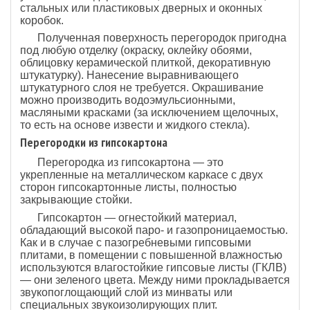
стальных или пластиковых дверных и оконных
коробок.
Полученная поверхность перегородок пригодна
под любую отделку (окраску, оклейку обоями,
облицовку керамической плиткой, декоративную
штукатурку). Нанесение выравнивающего
штукатурного слоя не требуется. Окрашивание
можно производить водоэмульсионными,
масляными красками (за исключением щелочных,
то есть на основе извести и жидкого стекла).
Перегородки из гипсокартона
Перегородка из гипсокартона — это
укрепленные на металлическом каркасе с двух
сторон гипсокартонные листы, полностью
закрывающие стойки.
Гипсокартон — огнестойкий материал,
обладающий высокой паро- и газопроницаемостью.
Как и в случае с пазогребневыми гипсовыми
плитами, в помещении с повышенной влажностью
используются влагостойкие гипсовые листы (ГКЛВ)
— они зеленого цвета. Между ними прокладывается
звукопоглощающий слой из минваты или
специальных звукоизолирующих плит.