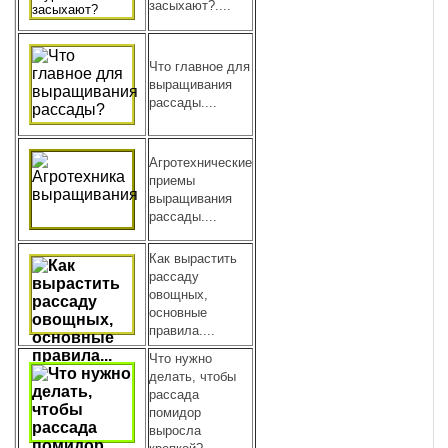
засыхают?....
Что главное для
выращивания
рассады....
Агротехнические
приемы
выращивания
рассады....
Как вырастить
рассаду
овощных,
основные
правила....
Что нужно
делать, чтобы
рассада
помидор
выросла