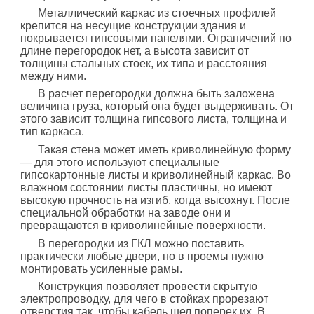
Металлический каркас из стоечных профилей
крепится на несущие конструкции здания и
покрывается гипсовыми панелями. Ограничений по
длине перегородок нет, а высота зависит от
толщины стальных стоек, их типа и расстояния
между ними.
В расчет перегородки должна быть заложена
величина груза, который она будет выдерживать. От
этого зависит толщина гипсового листа, толщина и
тип каркаса.
Такая стена может иметь криволинейную форму
— для этого используют специальные
гипсокартонные листы и криволинейный каркас. Во
влажном состоянии листы пластичны, но имеют
высокую прочность на изгиб, когда высохнут. После
специальной обработки на заводе они и
превращаются в криволинейные поверхности.
В перегородки из ГКЛ можно поставить
практически любые двери, но в проемы нужно
монтировать усиленные рамы.
Конструкция позволяет провести скрытую
электропроводку, для чего в стойках прорезают
отверстия так, чтобы кабель шел поперек их. В