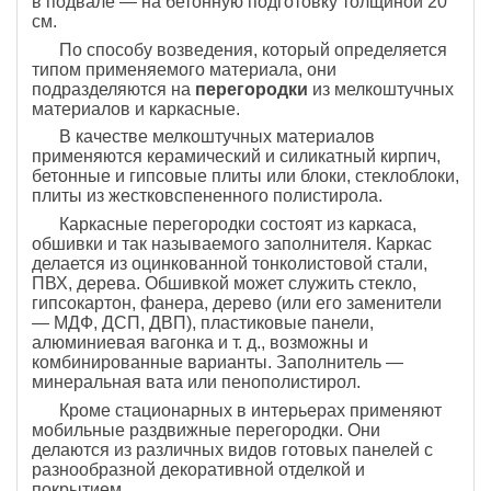
в подвале — на бетонную подготовку толщиной 20
см.
По способу возведения, который определяется
типом применяемого материала, они
подразделяются на
перегородки
из мелкоштучных
материалов и каркасные.
В качестве мелкоштучных материалов
применяются керамический и силикатный кирпич,
бетонные и гипсовые плиты или блоки, стеклоблоки,
плиты из жестковспененного полистирола.
Каркасные перегородки состоят из каркаса,
обшивки и так называемого заполнителя. Каркас
делается из оцинкованной тонколистовой стали,
ПВХ, дерева. Обшивкой может служить стекло,
гипсокартон, фанера, дерево (или его заменители
— МДФ, ДСП, ДВП), пластиковые панели,
алюминиевая вагонка и т. д., возможны и
комбинированные варианты. Заполнитель —
минеральная вата или пенополистирол.
Кроме стационарных в интерьерах применяют
мобильные раздвижные перегородки. Они
делаются из различных видов готовых панелей с
разнообразной декоративной отделкой и
покрытием.