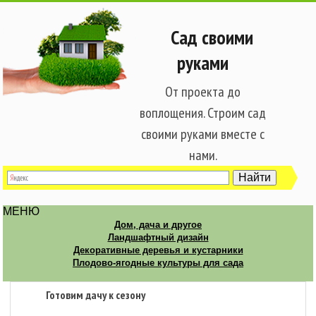
Сад своими
руками
От проекта до
воплощения. Строим сад
своими руками вместе с
нами.
МЕНЮ
Дом, дача и другое
Ландшафтный дизайн
Декоративные деревья и кустарники
Плодово-ягодные культуры для сада
Готовим дачу к сезону