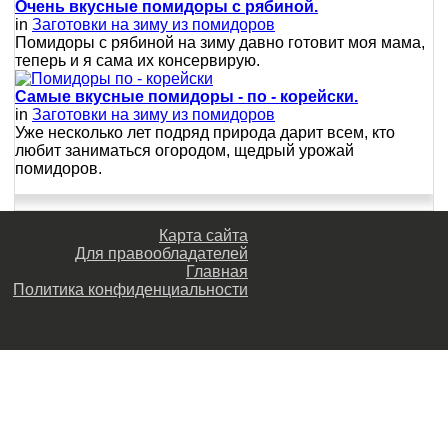
Очень вкусные помидоры с рябиной.
in
Заготовки на зиму из помидоров
Помидоры с рябиной на зиму давно готовит моя мама,
теперь и я сама их консервирую.
Самые вкусные помидоры - по - корейски.
in
Заготовки на зиму из помидоров
Уже несколько лет подряд природа дарит всем, кто
любит заниматься огородом, щедрый урожай
помидоров.
Карта сайта
Для правообладателей
Главная
Политика конфиденциальности