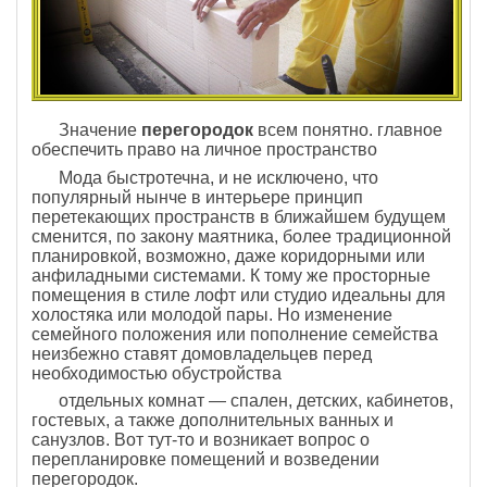
Значение
перегородок
всем понятно. главное
обеспечить право на личное пространство
Мода быстротечна, и не исключено, что
популярный нынче в интерьере принцип
перетекающих пространств в ближайшем будущем
сменится, по закону маятника, более традиционной
планировкой, возможно, даже коридорными или
анфиладными системами. К тому же просторные
помещения в стиле лофт или студио идеальны для
холостяка или молодой пары. Но изменение
семейного положения или пополнение семейства
неизбежно ставят домовладельцев перед
необходимостью обустройства
отдельных комнат — спален, детских, кабинетов,
гостевых, а также дополнительных ванных и
санузлов. Вот тут-то и возникает вопрос о
перепланировке помещений и возведении
перегородок.