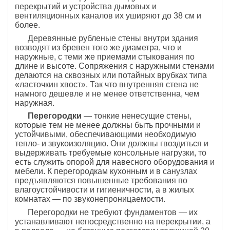
перекрытий и устройства дымовых и
вентиляционных каналов их уширяют до 38 см и
более.
Деревянные рубленые стены внутри здания
возводят из бревен того же диаметра, что и
наружные, с теми же приемами стыкования по
длине и высоте. Сопряжения с наружными стенами
делаются на сквозных или потайных врубках типа
«ласточкин хвост». Так что внутренняя стена не
намного дешевле и не менее ответственна, чем
наружная.
Перегородки
— тонкие ненесущие стены,
которые тем не менее должны быть прочными и
устойчивыми, обеспечивающими необходимую
тепло- и звукоизоляцию. Они должны гвоздиться и
выдерживать требуемые консольные нагрузки, то
есть служить опорой для навесного оборудования и
мебели. К перегородкам кухонным и в санузлах
предъявляются повышенные требования по
влагоустойчивости и гигиеничности, а в жилых
комнатах — по звуконепроницаемости.
Перегородки не требуют фундаментов — их
устанавливают непосредственно на перекрытии, а