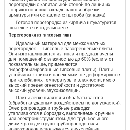
перегородки с капитальной стеной по линии их
соприкосновения закладываются обрезки
арматуры или оставляется штроба (канавка).
Готовая перегородка из кирпича штукатурится,
шпаклюется и отделывается.
Перегородки из гипсовых плит
Идеальный материал для межкомнатных
перегородок — гипсовые пазогребневые плиты.
Они изготавливаются из гипса и предназначены
для помещений с влажностью до 60% (если этот
показатель выше, применяются
гидрофобизированные гипсовые плиты). Плиты
устойчивы к гнили и насекомым, не деформируются
при колебаниях температуры и влажности, имеют
высокий предел огнестойкости и достаточно
высокий уровень звукоизоляции.
Плиты легко пилятся и обрабатываются
(обработка ударным воздействием не допускается).
Электропроводка и трубные разводки
утапливаются в бороздах, выполняемых ручным
или электроинструментом. Для труб большого
диаметра и для групп трубопроводов или
воздуховодов используются двухслойные