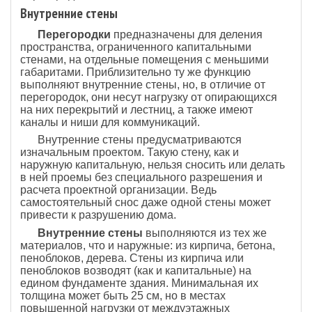
Внутренние стены
Перегородки
предназначены для деления
пространства, ограниченного капитальными
стенами, на отдельные помещения с меньшими
габаритами. Приблизительно ту же функцию
выполняют внутренние стены, но, в отличие от
перегородок, они несут нагрузку от опирающихся
на них перекрытий и лестниц, а также имеют
каналы и ниши для коммуникаций.
Внутренние стены предусматриваются
изначальным проектом. Такую стену, как и
наружную капитальную, нельзя сносить или делать
в ней проемы без специального разрешения и
расчета проектной организации. Ведь
самостоятельный снос даже одной стены может
привести к разрушению дома.
Внутренние стены
выполняются из тех же
материалов, что и наружные: из кирпича, бетона,
пеноблоков, дерева. Стены из кирпича или
пеноблоков возводят (как и капитальные) на
едином фундаменте здания. Минимальная их
толщина может быть 25 см, но в местах
повышенной нагрузки от междуэтажных