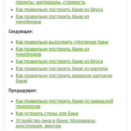
проекты, материалы, стоимость
Как правильно построить баню из бруса
Как правильно построить баню из
пеноблоков
Следующие:
Как правильно выполнить утепление бани
Как правильно построить баню из
пеноблоков
Как правильно построить баню из бруса
Как правильно построить баню из кирпича
Как правильно построить каркасно щитовую
баню
Предыдущие:
Как правильно построить баню по каркасной
технологии
Как устроить стены для бани
Устройство окна в баню: Материалы,
конструкция, монтаж