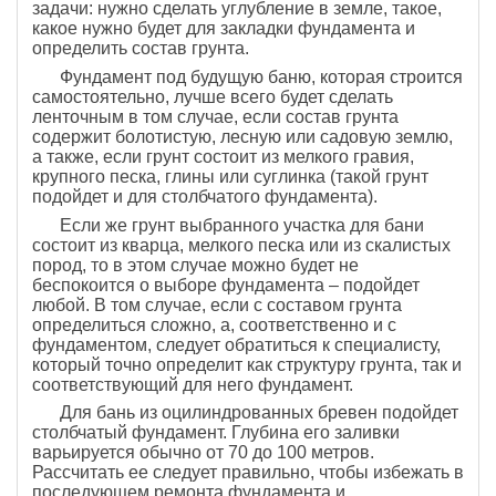
задачи: нужно сделать углубление в земле, такое,
какое нужно будет для закладки фундамента и
определить состав грунта.
Фундамент под будущую баню, которая строится
самостоятельно, лучше всего будет сделать
ленточным в том случае, если состав грунта
содержит болотистую, лесную или садовую землю,
а также, если грунт состоит из мелкого гравия,
крупного песка, глины или суглинка (такой грунт
подойдет и для столбчатого фундамента).
Если же грунт выбранного участка для бани
состоит из кварца, мелкого песка или из скалистых
пород, то в этом случае можно будет не
беспокоится о выборе фундамента – подойдет
любой. В том случае, если с составом грунта
определиться сложно, а, соответственно и с
фундаментом, следует обратиться к специалисту,
который точно определит как структуру грунта, так и
соответствующий для него фундамент.
Для бань из оцилиндрованных бревен подойдет
столбчатый фундамент. Глубина его заливки
варьируется обычно от 70 до 100 метров.
Рассчитать ее следует правильно, чтобы избежать в
последующем ремонта фундамента и