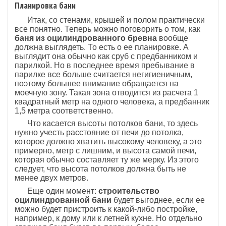
Планировка бани
Итак, со стенами, крышей и полом практически
все понятно. Теперь можно поговорить о том, как
баня из оцилиндрованного бревна
вообще
должна выглядеть. То есть о ее планировке. А
выглядит она обычно как сруб с предбанником и
парилкой. Но в последнее время пребывание в
парилке все больше считается негигиеничным,
поэтому большее внимание обращается на
моечную зону. Такая зона отводится из расчета 1
квадратный метр на одного человека, а предбанник
1,5 метра соответственно.
Что касается высоты потолков бани, то здесь
нужно учесть расстояние от печи до потолка,
которое должно хватить высокому человеку, а это
примерно, метр с лишним, и высота самой печи,
которая обычно составляет ту же мерку. Из этого
следует, что высота потолков должна быть не
менее двух метров.
Еще один момент:
строительство
оцилиндрованной бани
будет выгоднее, если ее
можно будет пристроить к какой-либо постройке,
например, к дому или к летней кухне. Но отдельно