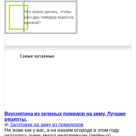
Что нужно делать, чтобы
рассада помидор выросла
крепкой?
Самые читаемые
Вкуснятина из зеленых помидор на зиму. Лучшие
рецепты.
in
Заготовки на зиму из помидоров
Не знаю как у вас, а на нашем огороде в этом году
оказалось очень много недозревших (зелёных)