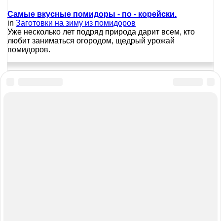
Самые вкусные помидоры - по - корейски.
in
Заготовки на зиму из помидоров
Уже несколько лет подряд природа дарит всем, кто
любит заниматься огородом, щедрый урожай
помидоров.
Карта сайта
Для правообладателей
Главная
Политика конфиденциальности