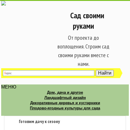
Сад своими
руками
От проекта до
воплощения. Строим сад
своими руками вместе с
нами.
МЕНЮ
Дом, дача и другое
Ландшафтный дизайн
Декоративные деревья и кустарники
Плодово-ягодные культуры для сада
Готовим дачу к сезону