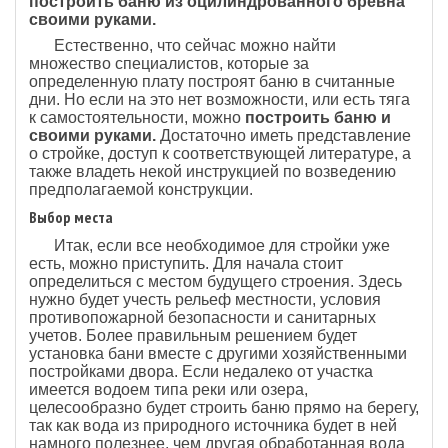
построить баню из оцилиндрованного бревна
своими руками.
Естественно, что сейчас можно найти
множество специалистов, которые за
определенную плату построят баню в считанные
дни. Но если на это нет возможности, или есть тяга
к самостоятельности, можно
построить баню и
своими руками.
Достаточно иметь представление
о стройке, доступ к соответствующей литературе, а
также владеть некой инструкцией по возведению
предполагаемой конструкции.
Выбор места
Итак, если все необходимое для стройки уже
есть, можно приступить. Для начала стоит
определиться с местом будущего строения. Здесь
нужно будет учесть рельеф местности, условия
противопожарной безопасности и санитарных
учетов. Более правильным решением будет
установка бани вместе с другими хозяйственными
постройками двора. Если недалеко от участка
имеется водоем типа реки или озера,
целесообразно будет строить баню прямо на берегу,
так как вода из природного источника будет в ней
намного полезнее, чем другая обработанная вода