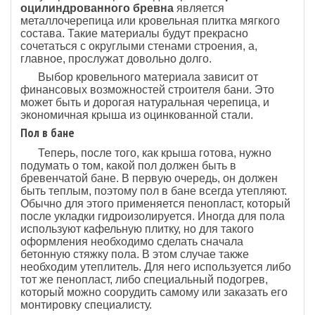
оцилиндрованного бревна
является
металлочерепица или кровельная плитка мягкого
состава. Такие материалы будут прекрасно
сочетаться с округлыми стенами строения, а,
главное, прослужат довольно долго.
Выбор кровельного материала зависит от
финансовых возможностей строителя бани. Это
может быть и дорогая натуральная черепица, и
экономичная крыша из оцинкованной стали.
Пол в бане
Теперь, после того, как крыша готова, нужно
подумать о том, какой пол должен быть в
бревенчатой бане. В первую очередь, он должен
быть теплым, поэтому пол в бане всегда утепляют.
Обычно для этого применяется пенопласт, который
после укладки гидроизолируется. Иногда для пола
используют кафельную плитку, но для такого
оформления необходимо сделать сначала
бетонную стяжку пола. В этом случае также
необходим утеплитель. Для него используется либо
тот же пенопласт, либо специальный подогрев,
который можно соорудить самому или заказать его
монтировку специалисту.