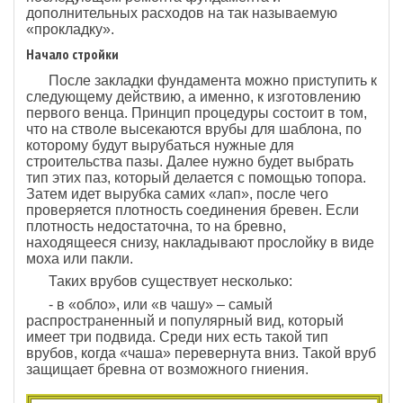
дополнительных расходов на так называемую
«прокладку».
Начало стройки
После закладки фундамента можно приступить к
следующему действию, а именно, к изготовлению
первого венца. Принцип процедуры состоит в том,
что на стволе высекаются врубы для шаблона, по
которому будут вырубаться нужные для
строительства пазы. Далее нужно будет выбрать
тип этих паз, который делается с помощью топора.
Затем идет вырубка самих «лап», после чего
проверяется плотность соединения бревен. Если
плотность недостаточна, то на бревно,
находящееся снизу, накладывают прослойку в виде
моха или пакли.
Таких врубов существует несколько:
- в «обло», или «в чашу» – самый
распространенный и популярный вид, который
имеет три подвида. Среди них есть такой тип
врубов, когда «чаша» перевернута вниз. Такой вруб
защищает бревна от возможного гниения.