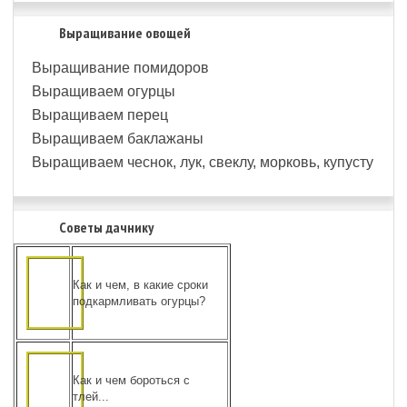
Выращивание овощей
Выращивание помидоров
Выращиваем огурцы
Выращиваем перец
Выращиваем баклажаны
Выращиваем чеснок, лук, свеклу, морковь, купусту
Советы дачнику
Как и чем, в какие сроки
подкармливать огурцы?
Как и чем бороться с
тлей...