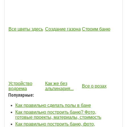
Все цветы здесь
Создание газона
Строим баню
Устройство
Как же без
Все о розах
водоема
альпинария...
Популярные:
Как правильно сделать полы в бане
Как правильно построить баню? Фото,
готовые проекты, материалы, стоимость
Как правильно построить баню, фото,