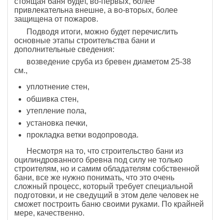
стоящая баня будет, во-первых, более
привлекательна внешне, а во-вторых, более
защищена от пожаров.
Подводя итоги, можно будет перечислить
основные этапы строительства бани и
дополнительные сведения:
возведение сруба из бревен диаметом 25-38
см.,
уплотнение стен,
обшивка стен,
утепление пола,
установка печки,
прокладка ветки водопровода.
Несмотря на то, что строительство бани из
оцилиндрованного бревна под силу не только
строителям, но и самим обладателям собственной
бани, все же нужно понимать, что это очень
сложный процесс, который требует специальной
подготовки, и не сведущий в этом деле человек не
сможет построить баню своими руками. По крайней
мере, качественно.