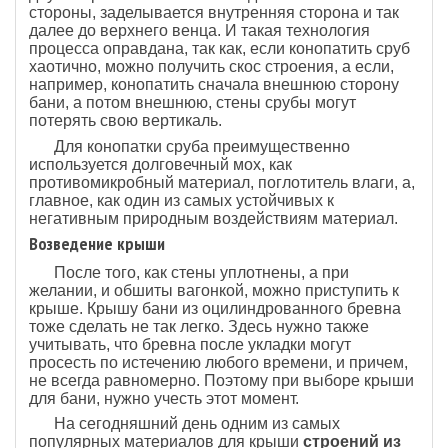
стороны, заделывается внутренняя сторона и так
далее до верхнего венца. И такая технология
процесса оправдана, так как, если конопатить сруб
хаотично, можно получить скос строения, а если,
например, конопатить сначала внешнюю сторону
бани, а потом внешнюю, стены срубы могут
потерять свою вертикаль.
Для конопатки сруба преимущественно
используется долговечный мох, как
противомикробный материал, поглотитель влаги, а,
главное, как один из самых устойчивых к
негативным природным воздействиям материал.
Возведение крыши
После того, как стены уплотнены, а при
желании, и обшиты вагонкой, можно приступить к
крыше. Крышу бани из оцилиндрованного бревна
тоже сделать не так легко. Здесь нужно также
учитывать, что бревна после укладки могут
просесть по истечению любого времени, и причем,
не всегда равномерно. Поэтому при выборе крыши
для бани, нужно учесть этот момент.
На сегодняшний день одним из самых
популярных материалов для крыши
строений из