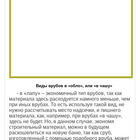
Виды врубов в «обло», или «в чашу»
- в «лапу» – экономичный тип врубов, так как
материала здесь расходуется намного меньше, чем
при иных врубах. То есть используя такой вид, не
нужно рассчитывать место надсечки, и лишнего
материала, как, например, при врубах «в чашу»,
здесь не будет. Но, в данном случае, экономя
строительный материал, можно в будущем
раскошелиться на новую баню, так как сруб,
изготовленный с помощью подобного вруба, может