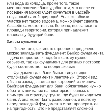
или вода из колодца. Кроме того, такое
местоположение бани удобно тем, что после ее
посещения можно будет окунуться в бассейн,
созданный самой природой. Если же вблизи
участка нет такого водоема, можно будет сделать
бассейн самостоятельно. Конечно, все зависит от
площади территории, которая принадлежит
владельцу будущей бани.
Заливка фундамента
После того, как место строения определено,
можно закладывать фундамент. Выбор фундамента
– дело непростое, и подойти к этому нужно
серьезно, так как фундамент для разных построек
будет соответственно неодинаковым.
Фундамент для бани бывает двух видов –
столбчатый фундамент и ленточный. Второй вид
обычно закладывается для строений из кирпича.
Выбирая фундамент для бани, обязательно нужно
обратить внимание на некоторые нюансы. к
примеру, на структуру грунта, где будет находиться
баня. А она может быть разнородной, и поэтому
перед закладкой фундамента стоит проверить ее
на пригодность. Это не представляет сложной